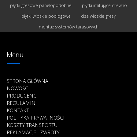
płytki gresowe panelopodobne
płytki imitujące drewno
płytki włoskie podłogowe
cisa włoskie gresy
montaż systemów tarasowych
Menu
STRONA GŁÓWNA
NOWOŚCI
PRODUCENCI
REGULAMIN
KONTAKT
POLITYKA PRYWATNOŚCI
KOSZTY TRANSPORTU
REKLAMACJE I ZWROTY