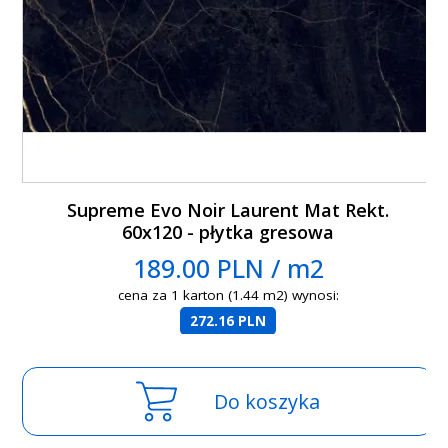
Supreme Evo Noir Laurent Mat Rekt.
60x120 - płytka gresowa
189.00 PLN / m2
cena za 1 karton (1.44 m2) wynosi:
272.16 PLN
Do koszyka