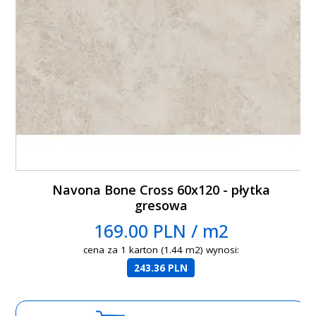
Navona Bone Cross 60x120 - płytka
gresowa
169.00 PLN / m2
cena za 1 karton (1.44 m2) wynosi:
243.36 PLN