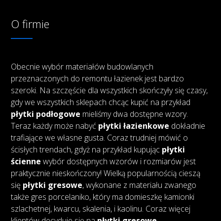
O firmie
Obecnie wybór materiałów budowlanych
przeznaczonych do remontu łazienek jest bardzo
szeroki. Na szczęście dla wszystkich skończyły się czasy,
gdy we wszystkich sklepach chcąc kupić na przykład
płytki podłogowe
mieliśmy dwa dostępne wzory.
Teraz każdy może nabyć
płytki łazienkowe
dokładnie
trafiające we własne gusta. Coraz trudniej mówić o
ścisłych trendach, gdyż na przykład kupując
płytki
ścienne
wybór dostępnych wzorów i rozmiarów jest
praktycznie nieskończony! Wielką popularnością cieszą
się
płytki gresowe
, wykonane z materiału zwanego
także gres porcelaniko, który ma domieszkę kamionki
szlachetnej, kwarcu, skalenia, i kaolinu. Coraz więcej
klientów decyduje się na
płytki gresowe