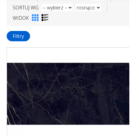
SORTUJ WG
WIDOK
Filtry