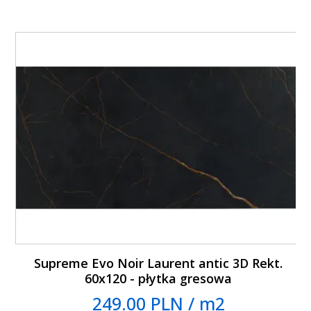
Supreme Evo Noir Laurent antic 3D Rekt.
60x120 - płytka gresowa
249.00 PLN / m2