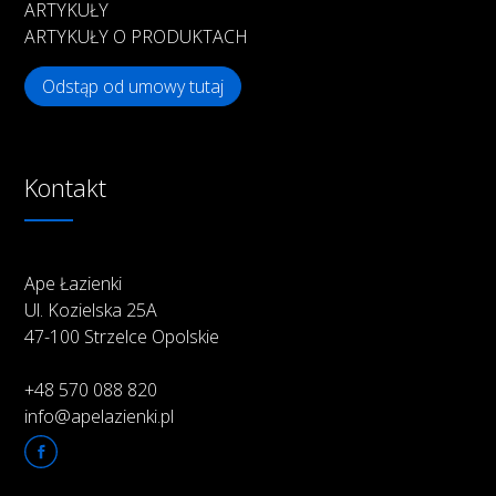
ARTYKUŁY
ARTYKUŁY O PRODUKTACH
Odstąp od umowy tutaj
Kontakt
Ape Łazienki
Ul. Kozielska 25A
47-100 Strzelce Opolskie
+48 570 088 820
info@apelazienki.pl