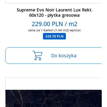
Supreme Evo Noir Laurent Lux Rekt.
60x120 - płytka gresowa
229.00 PLN / m2
cena za 1 karton (1.44 m2) wynosi:
329.76 PLN
Do koszyka