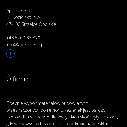
Ape Łazienki
Ul. Kozielska 25A
47-100 Strzelce Opolskie
+48 570 088 820
info@apelazienki.pl
O firmie
Obecnie wybór materiałów budowlanych
przeznaczonych do remontu łazienek jest bardzo
szeroki. Na szczęście dla wszystkich skończyły się czasy,
gdy we wszystkich sklepach chcąc kupić na przykład