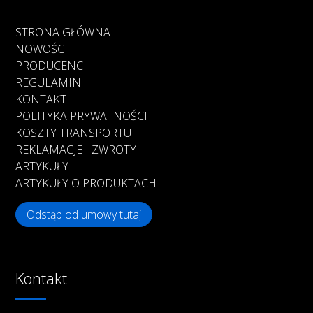
STRONA GŁÓWNA
NOWOŚCI
PRODUCENCI
REGULAMIN
KONTAKT
POLITYKA PRYWATNOŚCI
KOSZTY TRANSPORTU
REKLAMACJE I ZWROTY
ARTYKUŁY
ARTYKUŁY O PRODUKTACH
Odstąp od umowy tutaj
Kontakt