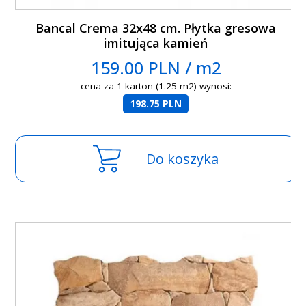
Bancal Crema 32x48 cm. Płytka gresowa
imitująca kamień
159.00 PLN / m2
cena za 1 karton (1.25 m2) wynosi:
198.75 PLN
Do koszyka