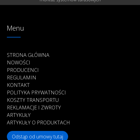
Menu
STRONA GŁÓWNA
NOWOŚCI
PRODUCENCI
REGULAMIN
KONTAKT
POLITYKA PRYWATNOŚCI
KOSZTY TRANSPORTU
REKLAMACJE I ZWROTY
ARTYKUŁY
ARTYKUŁY O PRODUKTACH
Odstąp od umowy tutaj