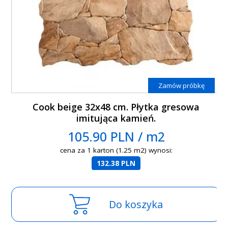
Zamów próbkę
Cook beige 32x48 cm. Płytka gresowa
imitująca kamień.
105.90 PLN / m2
cena za 1 karton (1.25 m2) wynosi:
132.38 PLN
Do koszyka