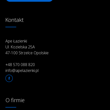
Kontakt
Ape Łazienki
Ul. Kozielska 25A
47-100 Strzelce Opolskie
+48 570 088 820
info@apelazienki.pl
O firmie