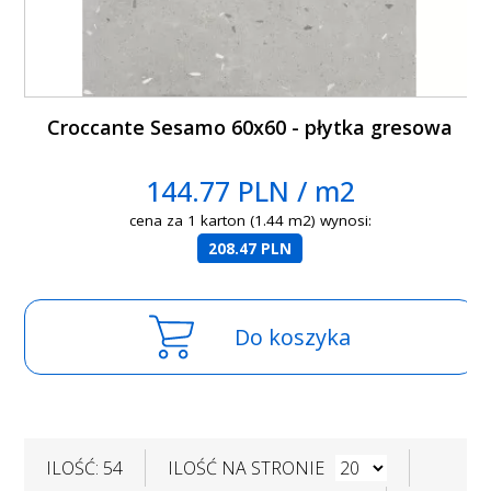
Croccante Sesamo 60x60 - płytka gresowa
144.77 PLN / m2
cena za 1 karton (1.44 m2) wynosi:
208.47 PLN
Do koszyka
ILOŚĆ: 54
ILOŚĆ NA STRONIE