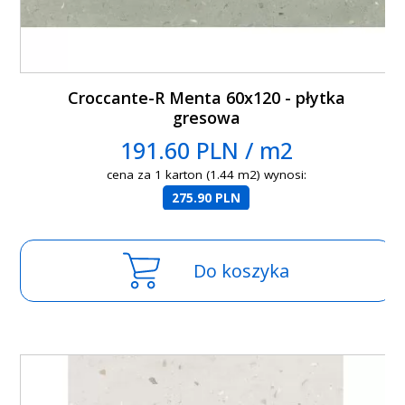
Croccante-R Menta 60x120 - płytka
gresowa
191.60 PLN / m2
cena za 1 karton (1.44 m2) wynosi:
275.90 PLN
Do koszyka