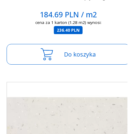
184.69 PLN / m2
cena za 1 karton (1.28 m2) wynosi:
236.40 PLN
Do koszyka