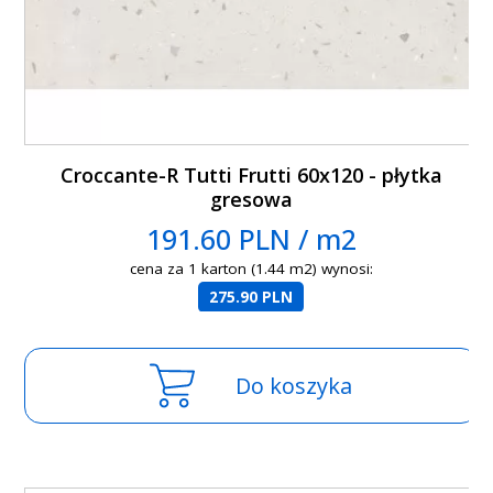
Croccante-R Tutti Frutti 60x120 - płytka
gresowa
191.60 PLN / m2
cena za 1 karton (1.44 m2) wynosi:
275.90 PLN
Do koszyka