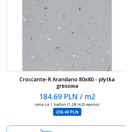
Croccante-R Arandano 80x80 - płytka
gresowa
184.69 PLN / m2
cena za 1 karton (1.28 m2) wynosi:
236.40 PLN