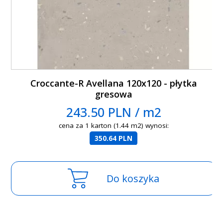
Croccante-R Avellana 120x120 - płytka
gresowa
243.50 PLN / m2
cena za 1 karton (1.44 m2) wynosi:
350.64 PLN
Do koszyka