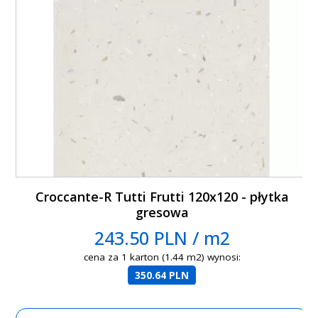
Croccante-R Tutti Frutti 120x120 - płytka
gresowa
243.50 PLN / m2
cena za 1 karton (1.44 m2) wynosi:
350.64 PLN