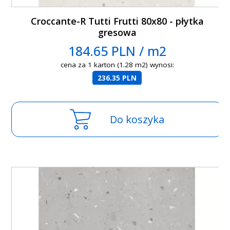
Croccante-R Tutti Frutti 80x80 - płytka
gresowa
184.65 PLN / m2
cena za 1 karton (1.28 m2) wynosi:
236.35 PLN
Do koszyka