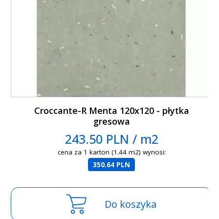
Croccante-R Menta 120x120 - płytka
gresowa
243.50 PLN / m2
cena za 1 karton (1.44 m2) wynosi:
350.64 PLN
Do koszyka