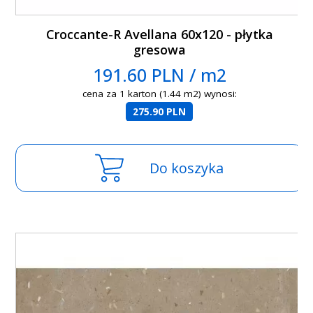
Croccante-R Avellana 60x120 - płytka
gresowa
191.60 PLN / m2
cena za 1 karton (1.44 m2) wynosi:
275.90 PLN
Do koszyka