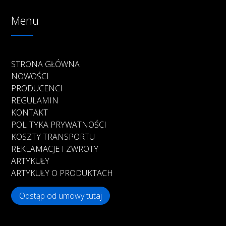
Menu
STRONA GŁÓWNA
NOWOŚCI
PRODUCENCI
REGULAMIN
KONTAKT
POLITYKA PRYWATNOŚCI
KOSZTY TRANSPORTU
REKLAMACJE I ZWROTY
ARTYKUŁY
ARTYKUŁY O PRODUKTACH
Odstąp od umowy tutaj