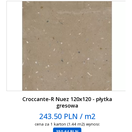
Croccante-R Nuez 120x120 - płytka
gresowa
243.50 PLN / m2
cena za 1 karton (1.44 m2) wynosi:
350.64 PLN