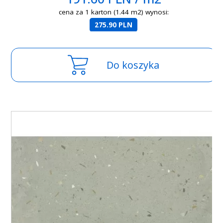
cena za 1 karton (1.44 m2) wynosi:
275.90 PLN
Do koszyka