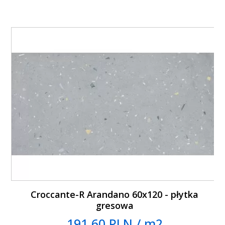
Croccante-R Arandano 60x120 - płytka
gresowa
191.60 PLN / m2