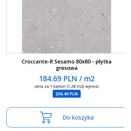
Croccante-R Sesamo 80x80 - płytka
gresowa
184.69 PLN / m2
cena za 1 karton (1.28 m2) wynosi:
236.40 PLN
Do koszyka