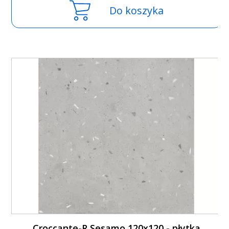
Do koszyka
Croccante-R Sesamo 120x120 - płytka