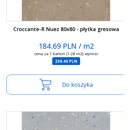
Croccante-R Nuez 80x80 - płytka gresowa
184.69 PLN / m2
cena za 1 karton (1.28 m2) wynosi:
236.40 PLN
Do koszyka