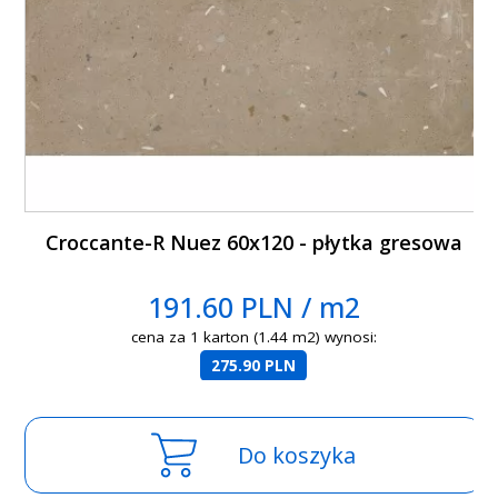
Croccante-R Nuez 60x120 - płytka gresowa
191.60 PLN / m2
cena za 1 karton (1.44 m2) wynosi:
275.90 PLN
Do koszyka