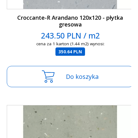
Croccante-R Arandano 120x120 - płytka
gresowa
243.50 PLN / m2
cena za 1 karton (1.44 m2) wynosi:
350.64 PLN
Do koszyka