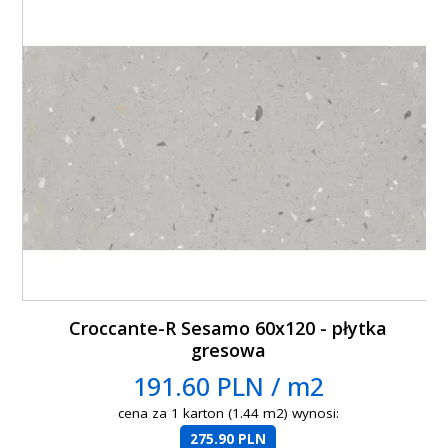
Croccante-R Sesamo 60x120 - płytka
gresowa
191.60 PLN / m2
cena za 1 karton (1.44 m2) wynosi:
275.90 PLN