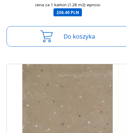
cena za 1 karton (1.28 m2) wynosi:
236.40 PLN
Do koszyka