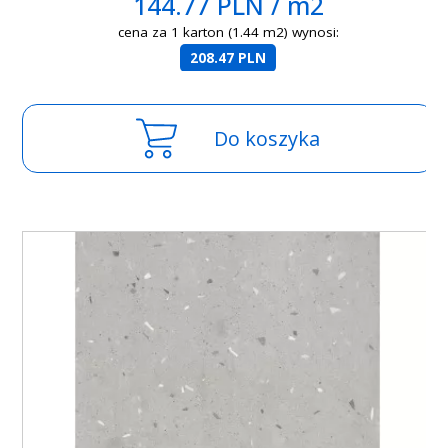
144.77 PLN / m2
cena za 1 karton (1.44 m2) wynosi:
208.47 PLN
Do koszyka