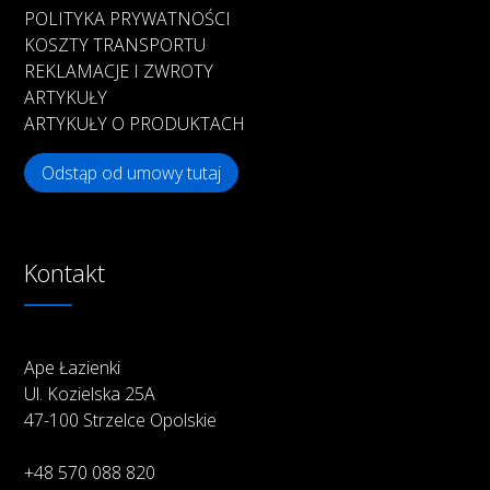
POLITYKA PRYWATNOŚCI
KOSZTY TRANSPORTU
REKLAMACJE I ZWROTY
ARTYKUŁY
ARTYKUŁY O PRODUKTACH
Odstąp od umowy tutaj
Kontakt
Ape Łazienki
Ul. Kozielska 25A
47-100 Strzelce Opolskie
+48 570 088 820