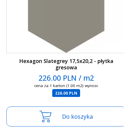
Hexagon Slategrey 17,5x20,2 - płytka
gresowa
226.00 PLN / m2
cena za 1 karton (1.00 m2) wynosi:
226.00 PLN
Do koszyka