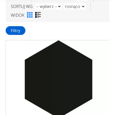
SORTUJ WG
WIDOK
Filtry