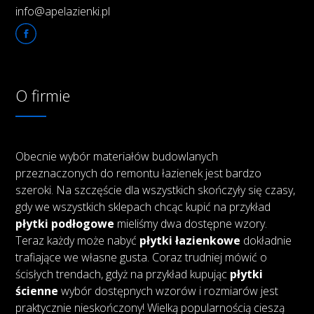
info@apelazienki.pl
O firmie
Obecnie wybór materiałów budowlanych
przeznaczonych do remontu łazienek jest bardzo
szeroki. Na szczęście dla wszystkich skończyły się czasy,
gdy we wszystkich sklepach chcąc kupić na przykład
płytki podłogowe
mieliśmy dwa dostępne wzory.
Teraz każdy może nabyć
płytki łazienkowe
dokładnie
trafiające we własne gusta. Coraz trudniej mówić o
ścisłych trendach, gdyż na przykład kupując
płytki
ścienne
wybór dostępnych wzorów i rozmiarów jest
praktycznie nieskończony! Wielką popularnością cieszą