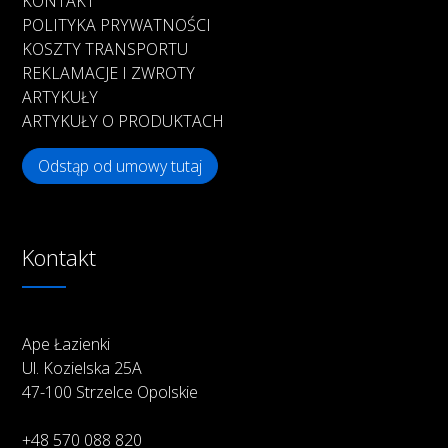
KONTAKT
POLITYKA PRYWATNOŚCI
KOSZTY TRANSPORTU
REKLAMACJE I ZWROTY
ARTYKUŁY
ARTYKUŁY O PRODUKTACH
Odstąp od umowy tutaj
Kontakt
Ape Łazienki
Ul. Kozielska 25A
47-100 Strzelce Opolskie
+48 570 088 820