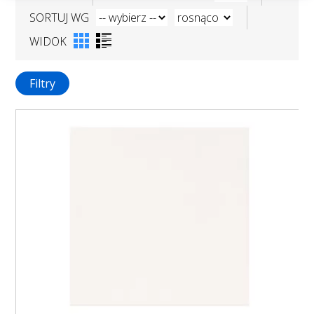
SORTUJ WG
WIDOK
Filtry