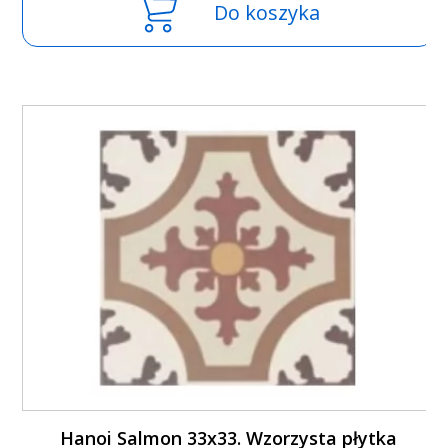
Do koszyka
Hanoi Salmon 33x33. Wzorzysta płytka