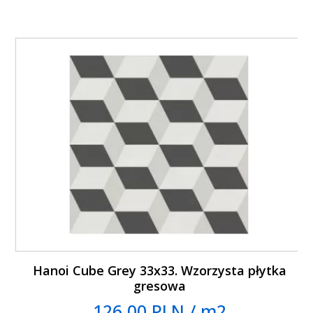
Hanoi Cube Grey 33x33. Wzorzysta płytka
gresowa
126.00 PLN / m2