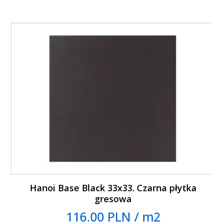
Hanoi Base Black 33x33. Czarna płytka
gresowa
116.00 PLN / m2