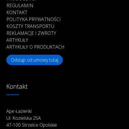
REGULAMIN
KONTAKT
POLITYKA PRYWATNOŚCI
KOSZTY TRANSPORTU
REKLAMACJE I ZWROTY
ARTYKUŁY
ARTYKUŁY O PRODUKTACH
Odstąp od umowy tutaj
Kontakt
Ape Łazienki
Ul. Kozielska 25A
47-100 Strzelce Opolskie