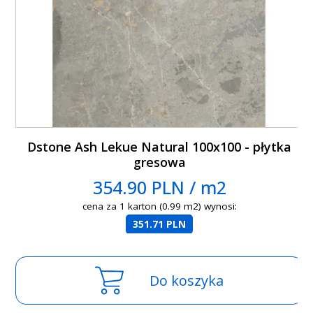
Dstone Ash Lekue Natural 100x100 - płytka
gresowa
354.90 PLN / m2
cena za 1 karton (0.99 m2) wynosi:
351.71 PLN
Do koszyka