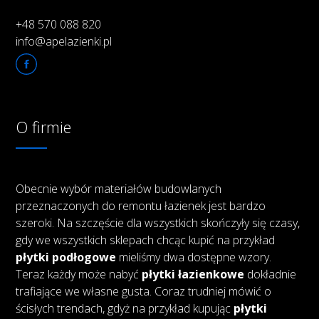
+48 570 088 820
info@apelazienki.pl
O firmie
Obecnie wybór materiałów budowlanych
przeznaczonych do remontu łazienek jest bardzo
szeroki. Na szczęście dla wszystkich skończyły się czasy,
gdy we wszystkich sklepach chcąc kupić na przykład
płytki podłogowe
mieliśmy dwa dostępne wzory.
Teraz każdy może nabyć
płytki łazienkowe
dokładnie
trafiające we własne gusta. Coraz trudniej mówić o
ścisłych trendach, gdyż na przykład kupując
płytki