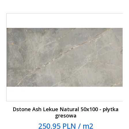
Dstone Ash Lekue Natural 50x100 - płytka
gresowa
250.95 PLN / m2