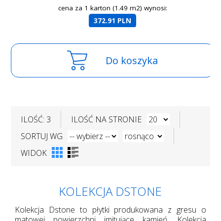
cena za 1 karton (1.49 m2) wynosi:
372.91 PLN
Do koszyka
ILOŚĆ: 3
ILOŚĆ NA STRONIE
SORTUJ WG
WIDOK
KOLEKCJA DSTONE
Kolekcja Dstone to płytki produkowana z gresu o
matowej powierzchni imitujące kamień. Kolekcja