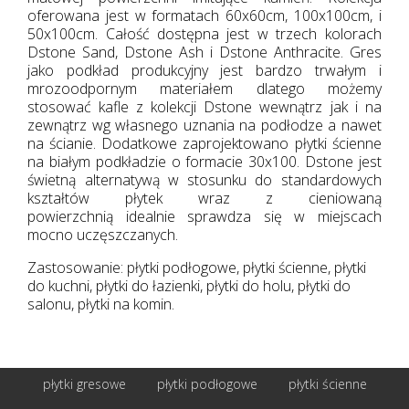
oferowana jest w formatach 60x60cm, 100x100cm, i
50x100cm. Całość dostępna jest w trzech kolorach
Dstone Sand, Dstone Ash i Dstone Anthracite. Gres
jako podkład produkcyjny jest bardzo trwałym i
mrozoodpornym materiałem dlatego możemy
stosować kafle z kolekcji Dstone wewnątrz jak i na
zewnątrz wg własnego uznania na podłodze a nawet
na ścianie. Dodatkowe zaprojektowano płytki ścienne
na białym podkładzie o formacie 30x100. Dstone jest
świetną alternatywą w stosunku do standardowych
kształtów płytek wraz z cieniowaną
powierzchnią idealnie sprawdza się w miejscach
mocno uczęszczanych.
Zastosowanie: płytki podłogowe, płytki ścienne, płytki
do kuchni, płytki do łazienki, płytki do holu, płytki do
salonu, płytki na komin.
płytki gresowe
płytki podłogowe
płytki ścienne