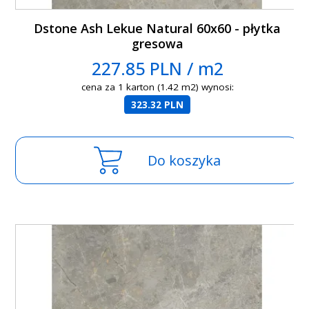
Dstone Ash Lekue Natural 60x60 - płytka
gresowa
227.85 PLN / m2
cena za 1 karton (1.42 m2) wynosi:
323.32 PLN
Do koszyka