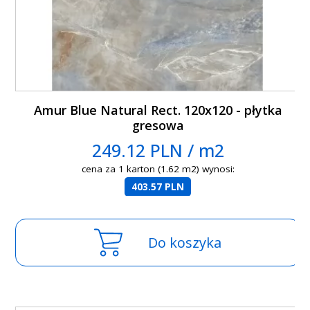
Amur Blue Natural Rect. 120x120 - płytka
gresowa
249.12 PLN / m2
cena za 1 karton (1.62 m2) wynosi:
403.57 PLN
Do koszyka