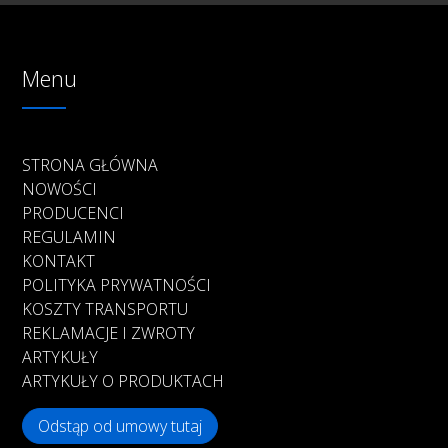
Menu
STRONA GŁÓWNA
NOWOŚCI
PRODUCENCI
REGULAMIN
KONTAKT
POLITYKA PRYWATNOŚCI
KOSZTY TRANSPORTU
REKLAMACJE I ZWROTY
ARTYKUŁY
ARTYKUŁY O PRODUKTACH
Odstąp od umowy tutaj