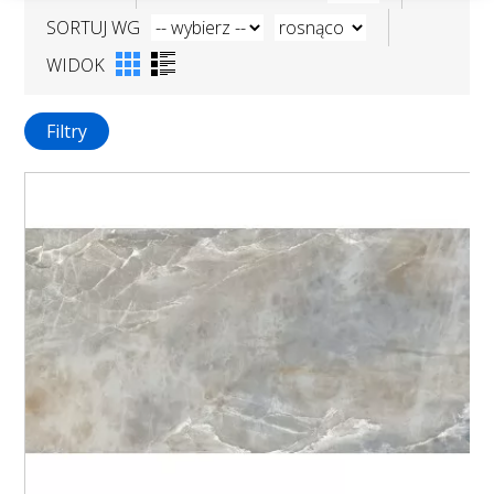
SORTUJ WG
WIDOK
Filtry