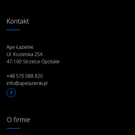
Kontakt
Ape Łazienki
Ul. Kozielska 25A
47-100 Strzelce Opolskie
+48 570 088 820
info@apelazienki.pl
O firmie