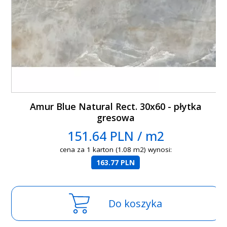
Amur Blue Natural Rect. 30x60 - płytka
gresowa
151.64 PLN / m2
cena za 1 karton (1.08 m2) wynosi:
163.77 PLN
Do koszyka