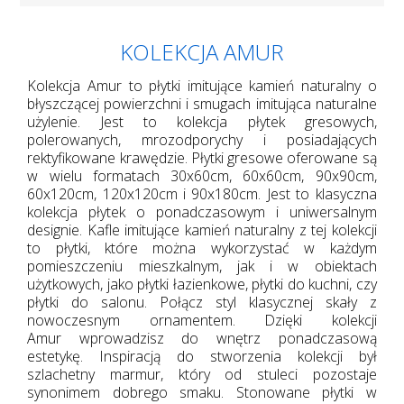
KOLEKCJA AMUR
Kolekcja Amur to płytki imitujące kamień naturalny o
błyszczącej powierzchni i smugach imitująca naturalne
użylenie. Jest to kolekcja płytek gresowych,
polerowanych, mrozodporychy i posiadających
rektyfikowane krawędzie. Płytki gresowe oferowane są
w wielu formatach 30x60cm, 60x60cm, 90x90cm,
60x120cm, 120x120cm i 90x180cm. Jest to klasyczna
kolekcja płytek o ponadczasowym i uniwersalnym
designie. Kafle imitujące kamień naturalny z tej kolekcji
to płytki, które można wykorzystać w każdym
pomieszczeniu mieszkalnym, jak i w obiektach
użytkowych, jako płytki łazienkowe, płytki do kuchni, czy
płytki do salonu. Połącz styl klasycznej skały z
nowoczesnym ornamentem. Dzięki kolekcji
Amur wprowadzisz do wnętrz ponadczasową
estetykę. Inspiracją do stworzenia kolekcji był
szlachetny marmur, który od stuleci pozostaje
synonimem dobrego smaku. Stonowane płytki w