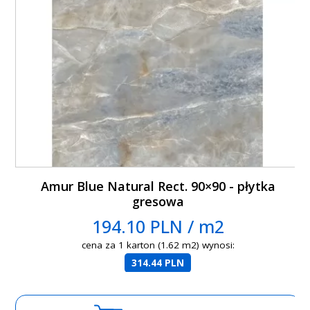
Amur Blue Natural Rect. 90×90 - płytka
gresowa
194.10 PLN / m2
cena za 1 karton (1.62 m2) wynosi:
314.44 PLN