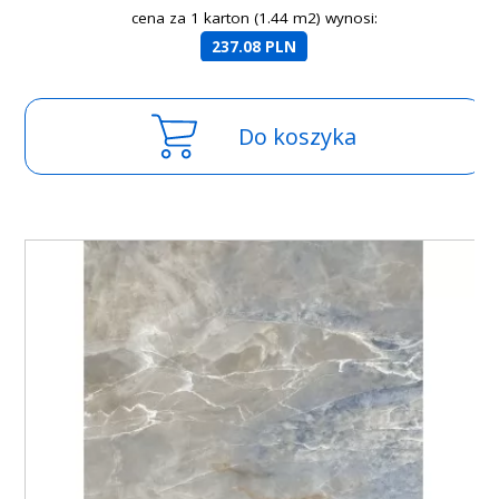
cena za 1 karton (1.44 m2) wynosi:
237.08 PLN
Do koszyka