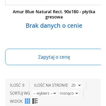
Amur Blue Natural Rect. 90x180 - płytka
gresowa
Brak danych o cenie
Zapytaj o cenę
ILOŚĆ: 9
ILOŚĆ NA STRONIE
SORTUJ WG
WIDOK