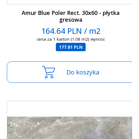
Amur Blue Poler Rect. 30x60 - płytka
gresowa
164.64 PLN / m2
cena za 1 karton (1.08 m2) wynosi:
177.81 PLN
Do koszyka