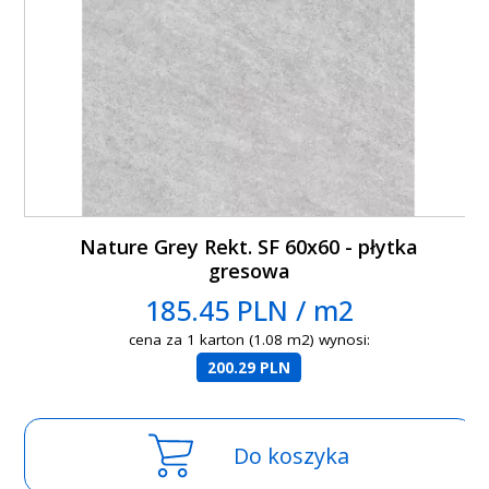
Nature Grey Rekt. SF 60x60 - płytka
gresowa
185.45 PLN / m2
cena za 1 karton (1.08 m2) wynosi:
200.29 PLN
Do koszyka