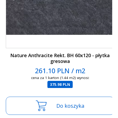
Nature Anthracite Rekt. BH 60x120 - płytka
gresowa
261.10 PLN / m2
cena za 1 karton (1.44 m2) wynosi:
375.98 PLN
Do koszyka