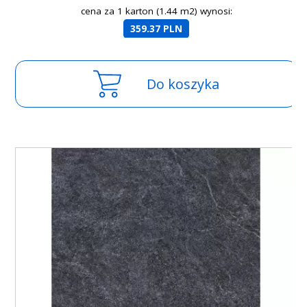
cena za 1 karton (1.44 m2) wynosi:
359.37 PLN
Do koszyka