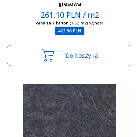
gresowa
261.10 PLN / m2
cena za 1 karton (1.62 m2) wynosi:
422.98 PLN
Do koszyka