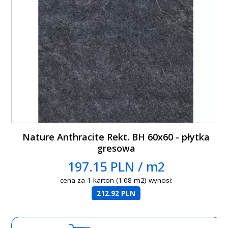
Nature Anthracite Rekt. BH 60x60 - płytka
gresowa
197.15 PLN / m2
cena za 1 karton (1.08 m2) wynosi:
212.92 PLN