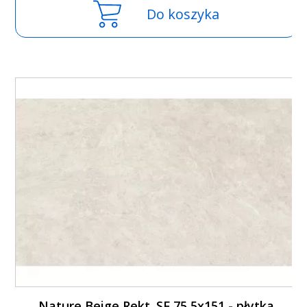
Do koszyka
Nature Beige Rekt. SF 75,5x151 - płytka