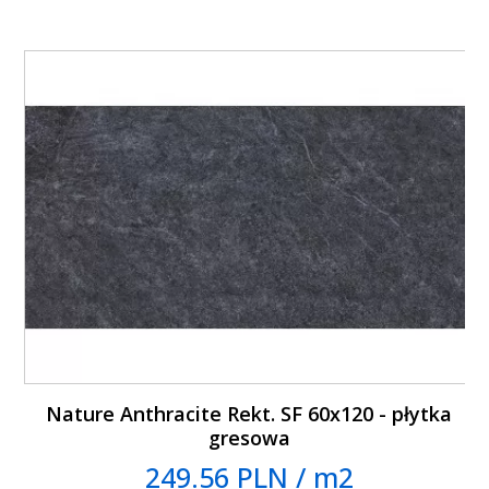
Nature Anthracite Rekt. SF 60x120 - płytka
gresowa
249.56 PLN / m2