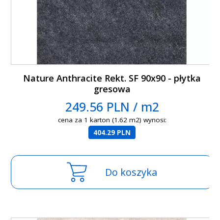
Nature Anthracite Rekt. SF 90x90 - płytka
gresowa
249.56 PLN / m2
cena za 1 karton (1.62 m2) wynosi:
404.29 PLN
Do koszyka