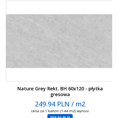
Nature Grey Rekt. BH 60x120 - płytka
gresowa
249.94 PLN / m2
cena za 1 karton (1.44 m2) wynosi:
359.91 PLN