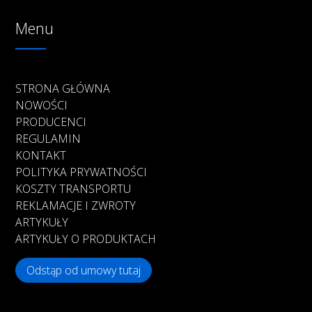
Menu
STRONA GŁÓWNA
NOWOŚCI
PRODUCENCI
REGULAMIN
KONTAKT
POLITYKA PRYWATNOŚCI
KOSZTY TRANSPORTU
REKLAMACJE I ZWROTY
ARTYKUŁY
ARTYKUŁY O PRODUKTACH
Odstąp od umowy tutaj