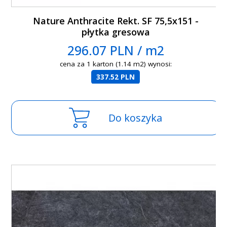
Nature Anthracite Rekt. SF 75,5x151 -
płytka gresowa
296.07 PLN / m2
cena za 1 karton (1.14 m2) wynosi:
337.52 PLN
Do koszyka