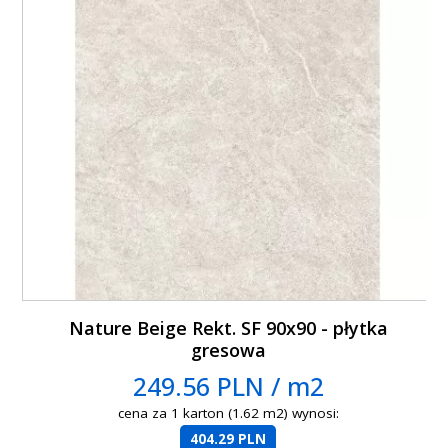
Nature Beige Rekt. SF 90x90 - płytka
gresowa
249.56 PLN / m2
cena za 1 karton (1.62 m2) wynosi:
404.29 PLN