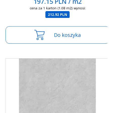
197.15 PLN / m2
cena za 1 karton (1.08 m2) wynosi:
212.92 PLN
Do koszyka