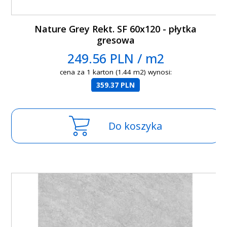
Nature Grey Rekt. SF 60x120 - płytka
gresowa
249.56 PLN / m2
cena za 1 karton (1.44 m2) wynosi:
359.37 PLN
Do koszyka