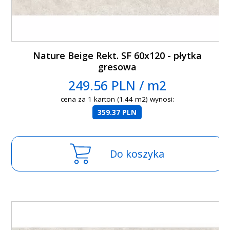
Nature Beige Rekt. SF 60x120 - płytka
gresowa
249.56 PLN / m2
cena za 1 karton (1.44 m2) wynosi:
359.37 PLN
Do koszyka