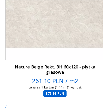
Nature Beige Rekt. BH 60x120 - płytka
gresowa
261.10 PLN / m2
cena za 1 karton (1.44 m2) wynosi:
375.98 PLN