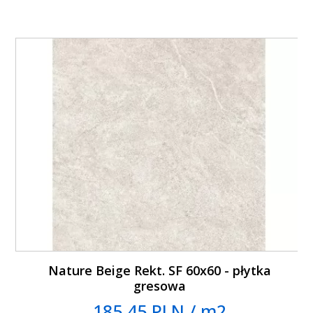
Nature Beige Rekt. SF 60x60 - płytka
gresowa
185.45 PLN / m2