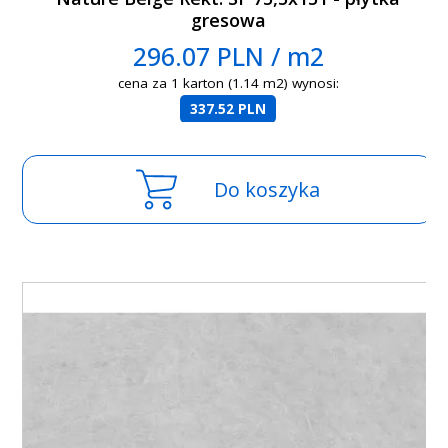
gresowa
296.07 PLN / m2
cena za 1 karton (1.14 m2) wynosi:
337.52 PLN
Do koszyka