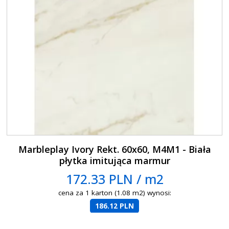
Marbleplay Ivory Rekt. 60x60, M4M1 - Biała
płytka imitująca marmur
172.33 PLN / m2
cena za 1 karton (1.08 m2) wynosi:
186.12 PLN