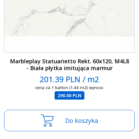
Marbleplay Statuarietto Rekt. 60x120, M4L8
- Biała płytka imitująca marmur
201.39 PLN / m2
cena za 1 karton (1.44 m2) wynosi:
290.00 PLN
Do koszyka