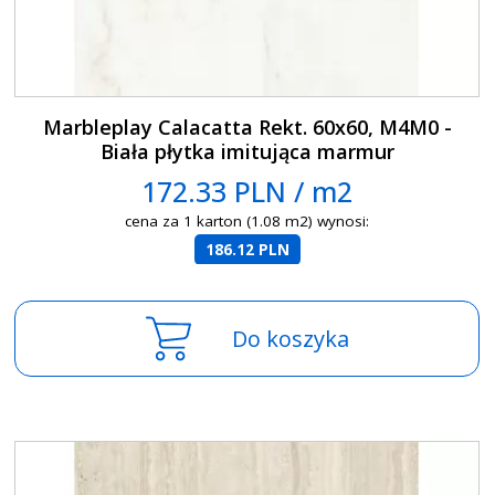
Marbleplay Calacatta Rekt. 60x60, M4M0 -
Biała płytka imitująca marmur
172.33 PLN / m2
cena za 1 karton (1.08 m2) wynosi:
186.12 PLN
Do koszyka