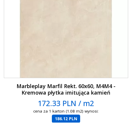
Marbleplay Marfil Rekt. 60x60, M4M4 -
Kremowa płytka imitująca kamień
172.33 PLN / m2
cena za 1 karton (1.08 m2) wynosi:
186.12 PLN