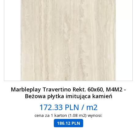
Marbleplay Travertino Rekt. 60x60, M4M2 -
Beżowa płytka imitująca kamień
172.33 PLN / m2
cena za 1 karton (1.08 m2) wynosi:
186.12 PLN