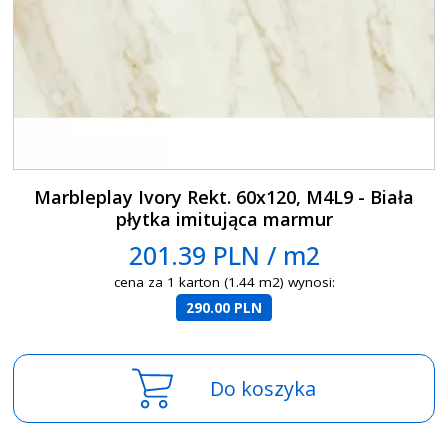
Marbleplay Ivory Rekt. 60x120, M4L9 - Biała
płytka imitująca marmur
201.39 PLN / m2
cena za 1 karton (1.44 m2) wynosi:
290.00 PLN
Do koszyka