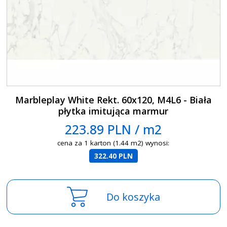
Marbleplay White Rekt. 60x120, M4L6 - Biała
płytka imitująca marmur
223.89 PLN / m2
cena za 1 karton (1.44 m2) wynosi:
322.40 PLN
Do koszyka