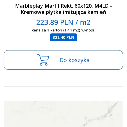
Marbleplay Marfil Rekt. 60x120, M4LD -
Kremowa płytka imitująca kamień
223.89 PLN / m2
cena za 1 karton (1.44 m2) wynosi:
322.40 PLN
Do koszyka