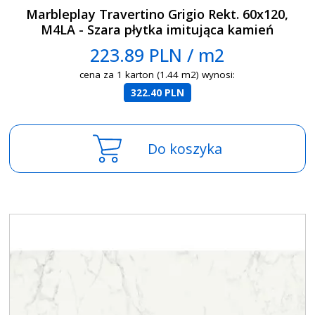
Marbleplay Travertino Grigio Rekt. 60x120,
M4LA - Szara płytka imitująca kamień
223.89 PLN / m2
cena za 1 karton (1.44 m2) wynosi:
322.40 PLN
Do koszyka