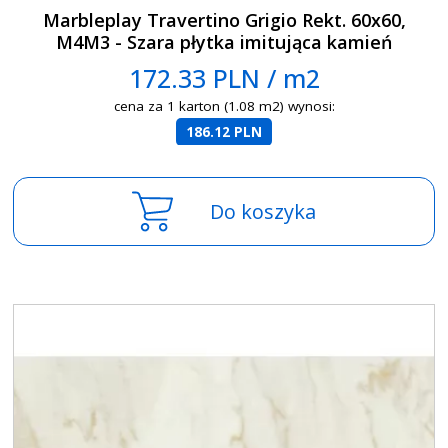
Marbleplay Travertino Grigio Rekt. 60x60,
M4M3 - Szara płytka imitująca kamień
172.33 PLN / m2
cena za 1 karton (1.08 m2) wynosi:
186.12 PLN
Do koszyka