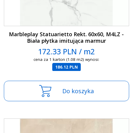
Marbleplay Statuarietto Rekt. 60x60, M4LZ -
Biała płytka imitująca marmur
172.33 PLN / m2
cena za 1 karton (1.08 m2) wynosi:
186.12 PLN
Do koszyka