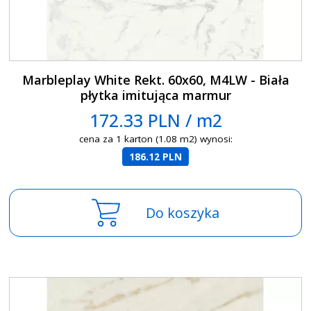
Marbleplay White Rekt. 60x60, M4LW - Biała
płytka imitująca marmur
172.33 PLN / m2
cena za 1 karton (1.08 m2) wynosi:
186.12 PLN
Do koszyka