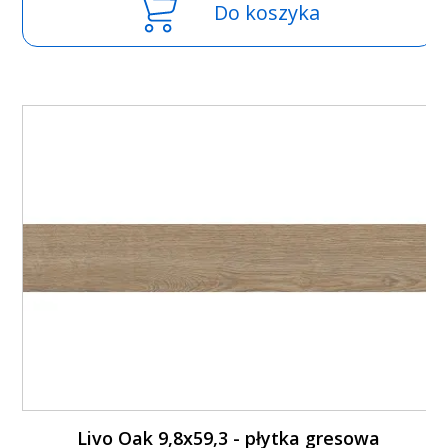
Do koszyka
Livo Oak 9,8x59,3 - płytka gresowa