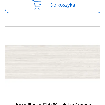
Do koszyka
Iroko Blanco 31.6x90 - płytka ścienna