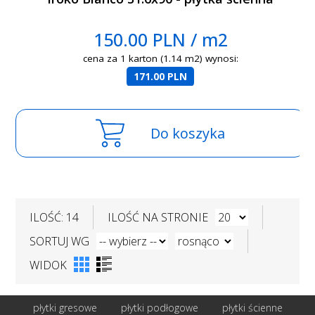
150.00 PLN / m2
cena za 1 karton (1.14 m2) wynosi:
171.00 PLN
Do koszyka
ILOŚĆ: 14
ILOŚĆ NA STRONIE
SORTUJ WG
WIDOK
płytki gresowe
płytki podłogowe
płytki ścienne