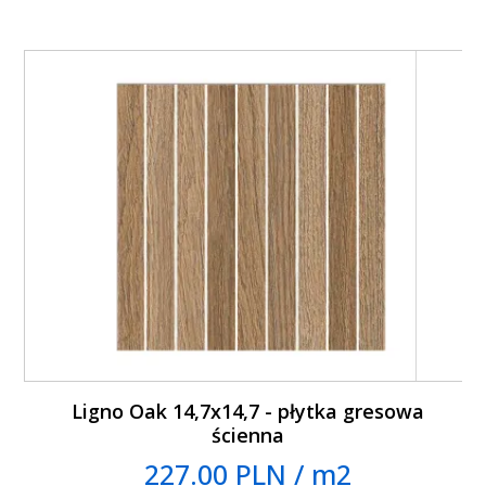
Ligno Oak 14,7x14,7 - płytka gresowa
ścienna
227.00 PLN / m2