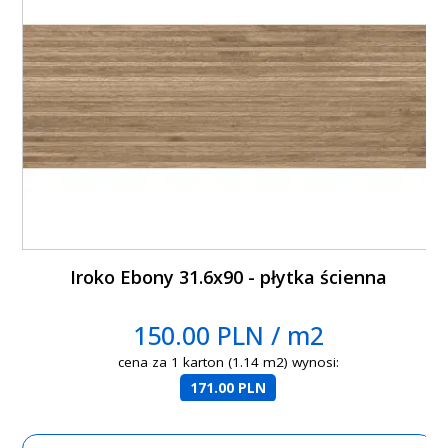
Iroko Ebony 31.6x90 - płytka ścienna
150.00 PLN / m2
cena za 1 karton (1.14 m2) wynosi:
171.00 PLN