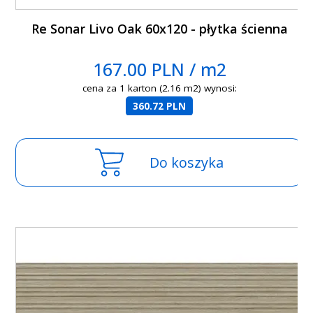
Re Sonar Livo Oak 60x120 - płytka ścienna
167.00 PLN / m2
cena za 1 karton (2.16 m2) wynosi:
360.72 PLN
Do koszyka