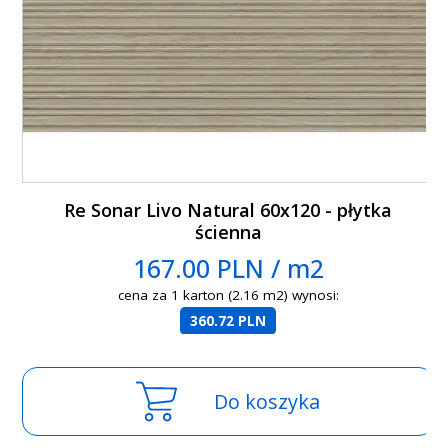
Re Sonar Livo Natural 60x120 - płytka
ścienna
167.00 PLN / m2
cena za 1 karton (2.16 m2) wynosi:
360.72 PLN
Do koszyka