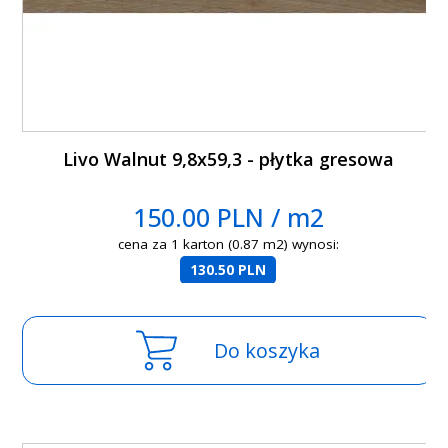
Livo Walnut 9,8x59,3 - płytka gresowa
150.00 PLN / m2
cena za 1 karton (0.87 m2) wynosi:
130.50 PLN
Do koszyka