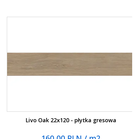
Livo Oak 22x120 - płytka gresowa
160.00 PLN / m2