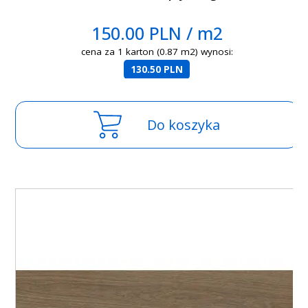
150.00 PLN / m2
cena za 1 karton (0.87 m2) wynosi:
130.50 PLN
Do koszyka