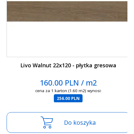
Livo Walnut 22x120 - płytka gresowa
160.00 PLN / m2
cena za 1 karton (1.60 m2) wynosi:
256.00 PLN
Do koszyka