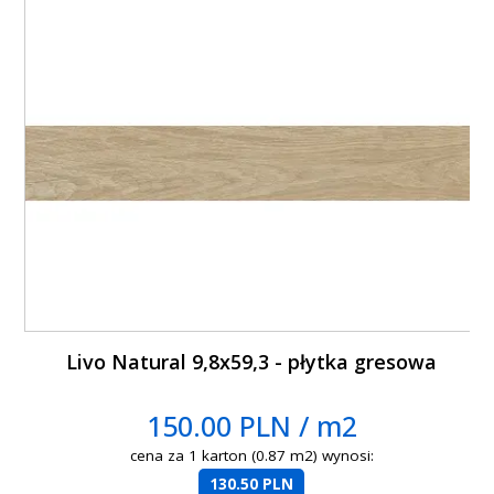
Livo Natural 9,8x59,3 - płytka gresowa
150.00 PLN / m2
cena za 1 karton (0.87 m2) wynosi:
130.50 PLN