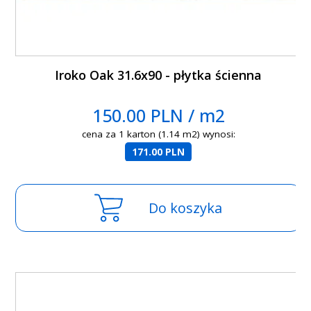
Iroko Oak 31.6x90 - płytka ścienna
150.00 PLN / m2
cena za 1 karton (1.14 m2) wynosi:
171.00 PLN
Do koszyka