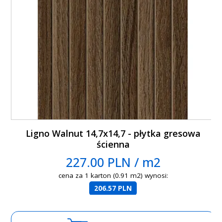
Ligno Walnut 14,7x14,7 - płytka gresowa
ścienna
227.00 PLN / m2
cena za 1 karton (0.91 m2) wynosi:
206.57 PLN