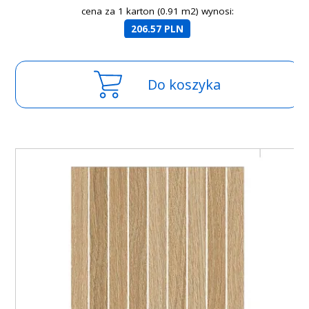
cena za 1 karton (0.91 m2) wynosi:
206.57 PLN
Do koszyka