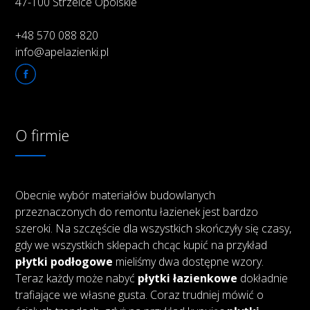
47-100 Strzelce Opolskie
+48 570 088 820
info@apelazienki.pl
O firmie
Obecnie wybór materiałów budowlanych
przeznaczonych do remontu łazienek jest bardzo
szeroki. Na szczęście dla wszystkich skończyły się czasy,
gdy we wszystkich sklepach chcąc kupić na przykład
płytki podłogowe
mieliśmy dwa dostępne wzory.
Teraz każdy może nabyć
płytki łazienkowe
dokładnie
trafiające we własne gusta. Coraz trudniej mówić o