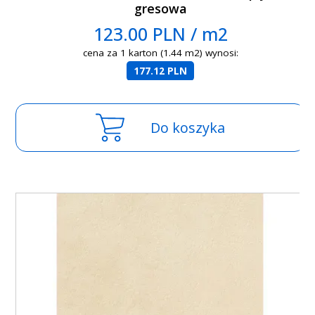
gresowa
123.00 PLN / m2
cena za 1 karton (1.44 m2) wynosi:
177.12 PLN
Do koszyka