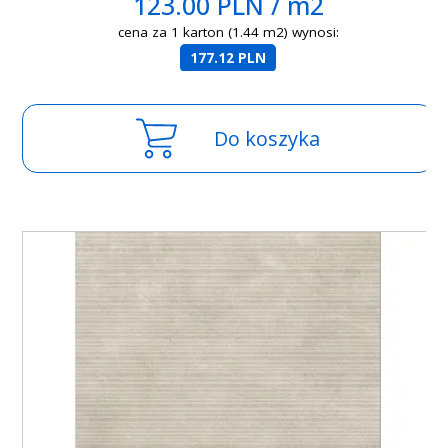
123.00 PLN / m2
cena za 1 karton (1.44 m2) wynosi:
177.12 PLN
Do koszyka