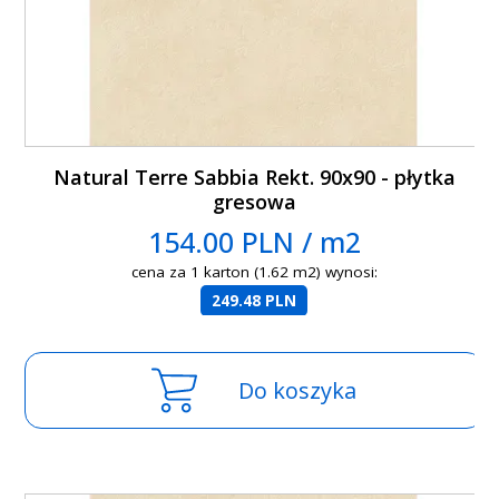
Natural Terre Sabbia Rekt. 90x90 - płytka
gresowa
154.00 PLN / m2
cena za 1 karton (1.62 m2) wynosi:
249.48 PLN
Do koszyka