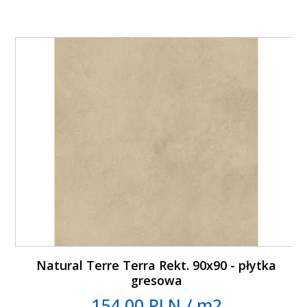
Natural Terre Terra Rekt. 90x90 - płytka
gresowa
154.00 PLN / m2