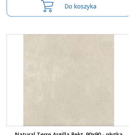
Do koszyka
Natural Terre Argilla Rekt. 90x90 - płytka