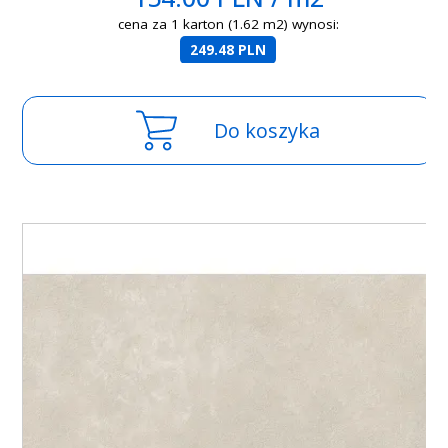
cena za 1 karton (1.62 m2) wynosi:
249.48 PLN
Do koszyka