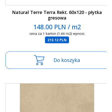
Natural Terre Terra Rekt. 60x120 - płytka
gresowa
148.00 PLN / m2
cena za 1 karton (1.44 m2) wynosi:
213.12 PLN
Do koszyka