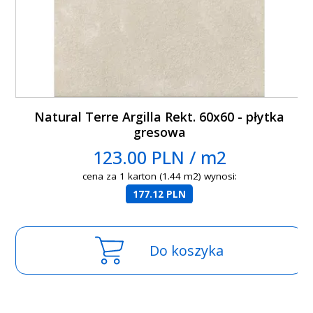
Natural Terre Argilla Rekt. 60x60 - płytka
gresowa
123.00 PLN / m2
cena za 1 karton (1.44 m2) wynosi:
177.12 PLN
Do koszyka