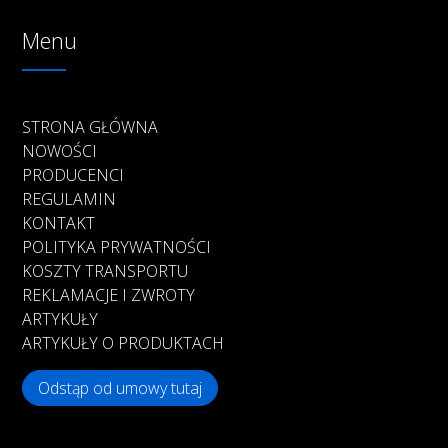
Menu
STRONA GŁÓWNA
NOWOŚCI
PRODUCENCI
REGULAMIN
KONTAKT
POLITYKA PRYWATNOŚCI
KOSZTY TRANSPORTU
REKLAMACJE I ZWROTY
ARTYKUŁY
ARTYKUŁY O PRODUKTACH
Odstąp od umowy tutaj