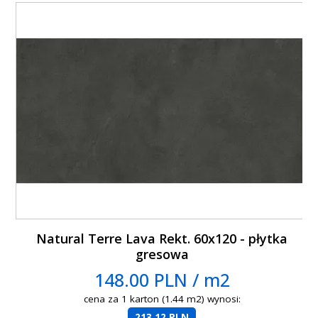
Natural Terre Lava Rekt. 60x120 - płytka
gresowa
148.00 PLN / m2
cena za 1 karton (1.44 m2) wynosi:
213.12 PLN