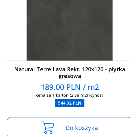
Natural Terre Lava Rekt. 120x120 - płytka
gresowa
189.00 PLN / m2
cena za 1 karton (2.88 m2) wynosi:
544.32 PLN
Do koszyka