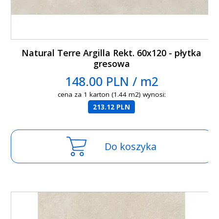
Natural Terre Argilla Rekt. 60x120 - płytka
gresowa
148.00 PLN / m2
cena za 1 karton (1.44 m2) wynosi:
213.12 PLN
Do koszyka