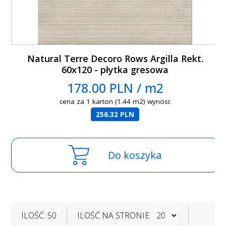
Natural Terre Decoro Rows Argilla Rekt.
60x120 - płytka gresowa
178.00 PLN / m2
cena za 1 karton (1.44 m2) wynosi:
256.32 PLN
Do koszyka
ILOŚĆ: 50
ILOŚĆ NA STRONIE