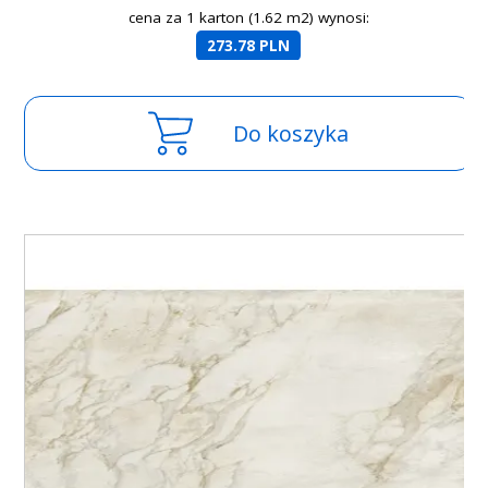
cena za 1 karton (1.62 m2) wynosi:
273.78 PLN
Do koszyka