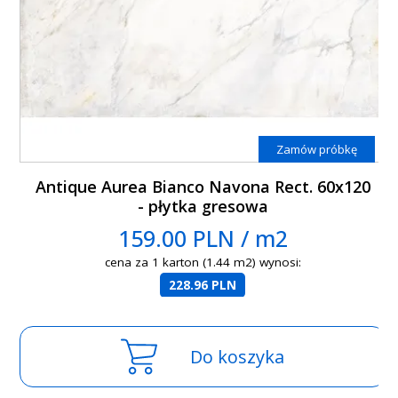
Zamów próbkę
Antique Aurea Bianco Navona Rect. 60x120
- płytka gresowa
159.00 PLN / m2
cena za 1 karton (1.44 m2) wynosi:
228.96 PLN
Do koszyka