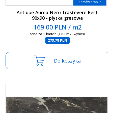
Zamów próbkę
Antique Aurea Nero Trastevere Rect.
90x90 - płytka gresowa
169.00 PLN / m2
cena za 1 karton (1.62 m2) wynosi:
273.78 PLN
Do koszyka