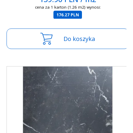
cena za 1 karton (1.26 m2) wynosi:
176.27 PLN
Do koszyka