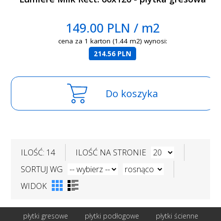
149.00 PLN / m2
cena za 1 karton (1.44 m2) wynosi:
214.56 PLN
Do koszyka
ILOŚĆ: 14
ILOŚĆ NA STRONIE
SORTUJ WG
WIDOK
płytki gresowe
płytki podłogowe
płytki ścienne