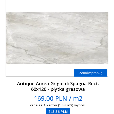
Zamów próbkę
Antique Aurea Grigio di Spagna Rect.
60x120 - płytka gresowa
169.00 PLN / m2
cena za 1 karton (1.44 m2) wynosi:
243.36 PLN