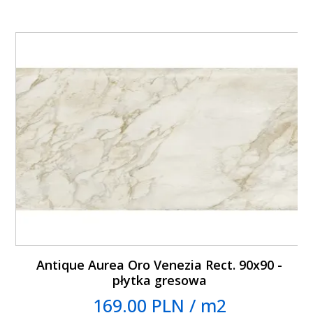
Antique Aurea Oro Venezia Rect. 90x90 -
płytka gresowa
169.00 PLN / m2