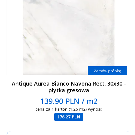
Zamów próbkę
Antique Aurea Bianco Navona Rect. 30x30 -
płytka gresowa
139.90 PLN / m2
cena za 1 karton (1.26 m2) wynosi:
176.27 PLN