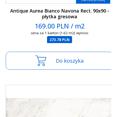
Antique Aurea Bianco Navona Rect. 90x90 -
płytka gresowa
169.00 PLN / m2
cena za 1 karton (1.62 m2) wynosi:
273.78 PLN
Do koszyka