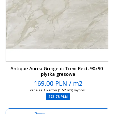
Antique Aurea Greige di Trevi Rect. 90x90 -
płytka gresowa
169.00 PLN / m2
cena za 1 karton (1.62 m2) wynosi:
273.78 PLN