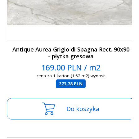
Antique Aurea Grigio di Spagna Rect. 90x90
- płytka gresowa
169.00 PLN / m2
cena za 1 karton (1.62 m2) wynosi:
273.78 PLN
Do koszyka