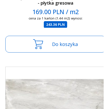
- płytka gresowa
169.00 PLN / m2
cena za 1 karton (1.44 m2) wynosi:
243.36 PLN
Do koszyka