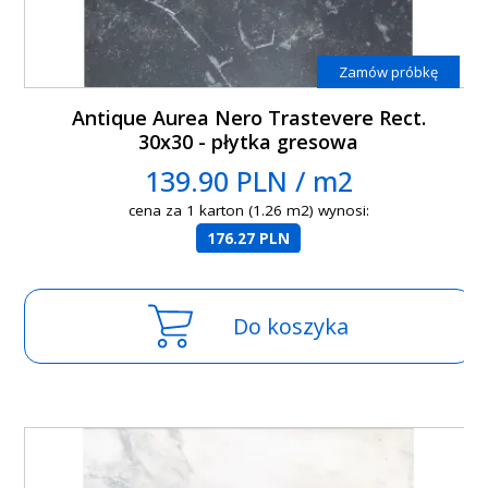
Zamów próbkę
Antique Aurea Nero Trastevere Rect.
30x30 - płytka gresowa
139.90 PLN / m2
cena za 1 karton (1.26 m2) wynosi:
176.27 PLN
Do koszyka