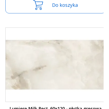
Do koszyka
Lumiere Milk Rect. 60x120 - płytka gresowa