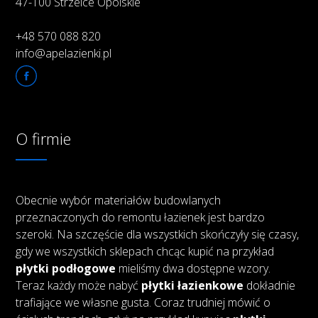
47-100 Strzelce Opolskie
+48 570 088 820
info@apelazienki.pl
O firmie
Obecnie wybór materiałów budowlanych
przeznaczonych do remontu łazienek jest bardzo
szeroki. Na szczęście dla wszystkich skończyły się czasy,
gdy we wszystkich sklepach chcąc kupić na przykład
płytki podłogowe
mieliśmy dwa dostępne wzory.
Teraz każdy może nabyć
płytki łazienkowe
dokładnie
trafiające we własne gusta. Coraz trudniej mówić o