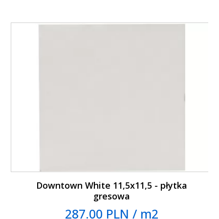
Downtown White 11,5x11,5 - płytka
gresowa
287.00 PLN / m2