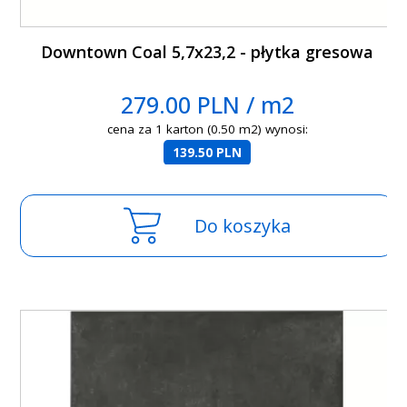
Downtown Coal 5,7x23,2 - płytka gresowa
279.00 PLN / m2
cena za 1 karton (0.50 m2) wynosi:
139.50 PLN
Do koszyka