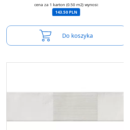
cena za 1 karton (0.50 m2) wynosi:
143.50 PLN
Do koszyka