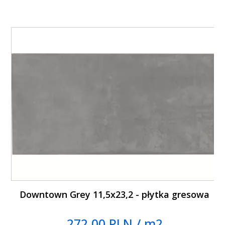
Downtown Grey 11,5x23,2 - płytka gresowa
272.00 PLN / m2