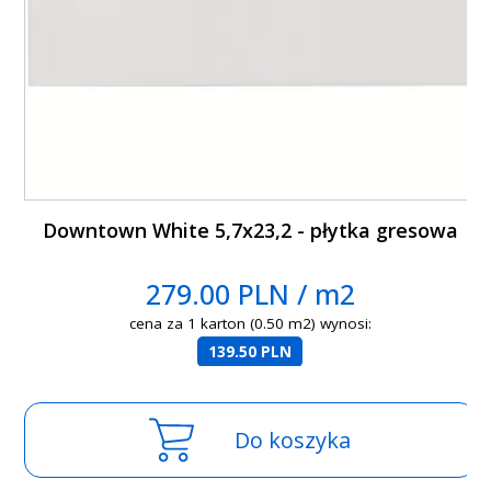
Downtown White 5,7x23,2 - płytka gresowa
279.00 PLN / m2
cena za 1 karton (0.50 m2) wynosi:
139.50 PLN
Do koszyka