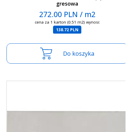
gresowa
272.00 PLN / m2
cena za 1 karton (0.51 m2) wynosi:
138.72 PLN
Do koszyka