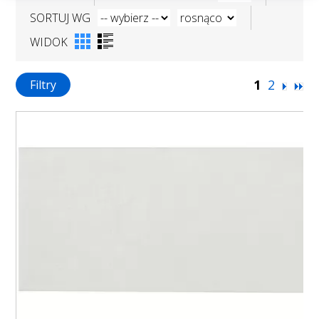
SORTUJ WG
WIDOK
1
2
Filtry