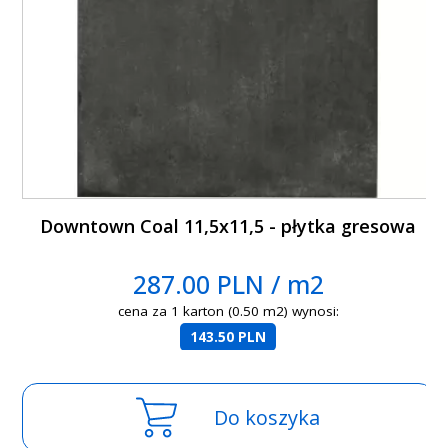
Downtown Coal 11,5x11,5 - płytka gresowa
287.00 PLN / m2
cena za 1 karton (0.50 m2) wynosi:
143.50 PLN
Do koszyka