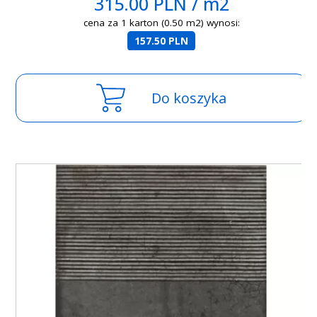
315.00 PLN / m2
cena za 1 karton (0.50 m2) wynosi:
157.50 PLN
Do koszyka