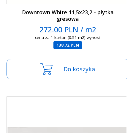
Downtown White 11,5x23,2 - płytka
gresowa
272.00 PLN / m2
cena za 1 karton (0.51 m2) wynosi:
138.72 PLN
Do koszyka