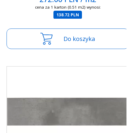
cena za 1 karton (0.51 m2) wynosi:
138.72 PLN
Do koszyka