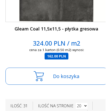
Gleam Coal 11,5x11,5 - płytka gresowa
324.00 PLN / m2
cena za 1 karton (0.50 m2) wynosi:
162.00 PLN
Do koszyka
ILOŚĆ: 31
ILOŚĆ NA STRONIE