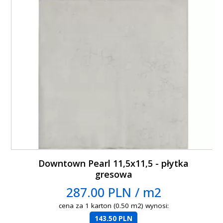
Downtown Pearl 11,5x11,5 - płytka
gresowa
287.00 PLN / m2
cena za 1 karton (0.50 m2) wynosi:
143.50 PLN