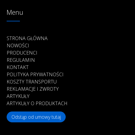
Menu
STRONA GŁÓWNA
NOWOŚCI
PRODUCENCI
REGULAMIN
KONTAKT
POLITYKA PRYWATNOŚCI
KOSZTY TRANSPORTU
REKLAMACJE I ZWROTY
ARTYKUŁY
ARTYKUŁY O PRODUKTACH
Odstąp od umowy tutaj