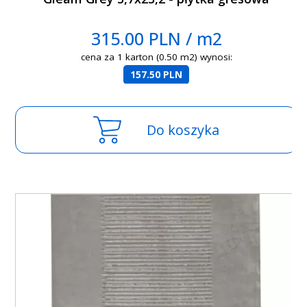
315.00 PLN / m2
cena za 1 karton (0.50 m2) wynosi:
157.50 PLN
Do koszyka