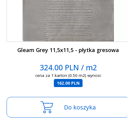
Gleam Grey 11,5x11,5 - płytka gresowa
324.00 PLN / m2
cena za 1 karton (0.50 m2) wynosi:
162.00 PLN
Do koszyka