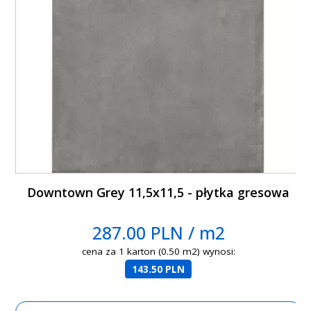
Downtown Grey 11,5x11,5 - płytka gresowa
287.00 PLN / m2
cena za 1 karton (0.50 m2) wynosi:
143.50 PLN