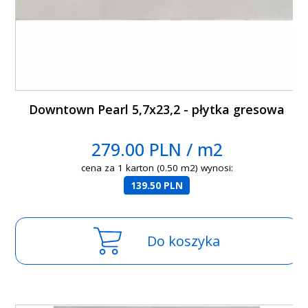
Downtown Pearl 5,7x23,2 - płytka gresowa
279.00 PLN / m2
cena za 1 karton (0.50 m2) wynosi:
139.50 PLN
Do koszyka