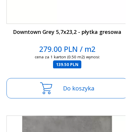
Downtown Grey 5,7x23,2 - płytka gresowa
279.00 PLN / m2
cena za 1 karton (0.50 m2) wynosi:
139.50 PLN
Do koszyka