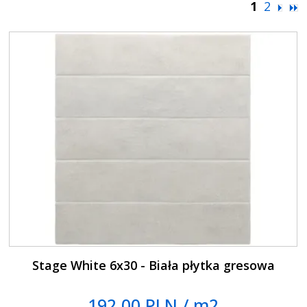
1
2
Stage White 6x30 - Biała płytka gresowa
192.00 PLN / m2