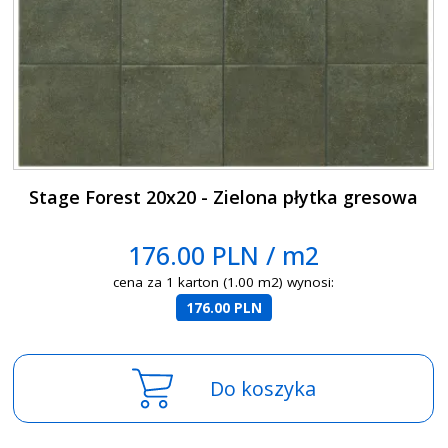
Stage Forest 20x20 - Zielona płytka gresowa
176.00 PLN / m2
cena za 1 karton (1.00 m2) wynosi:
176.00 PLN
Do koszyka