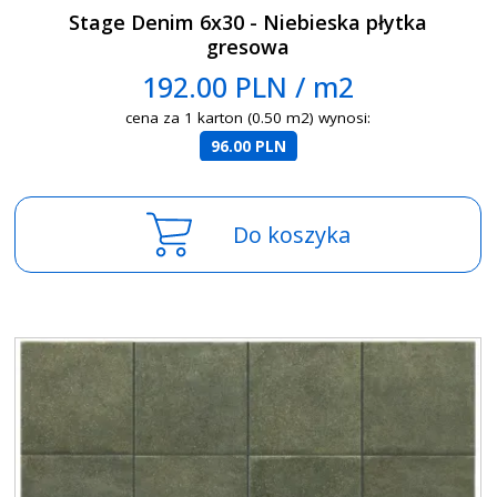
Stage Denim 6x30 - Niebieska płytka
gresowa
192.00 PLN / m2
cena za 1 karton (0.50 m2) wynosi:
96.00 PLN
Do koszyka