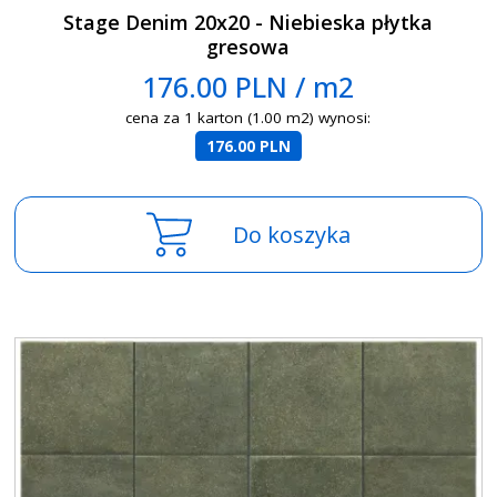
Stage Denim 20x20 - Niebieska płytka
gresowa
176.00 PLN / m2
cena za 1 karton (1.00 m2) wynosi:
176.00 PLN
Do koszyka