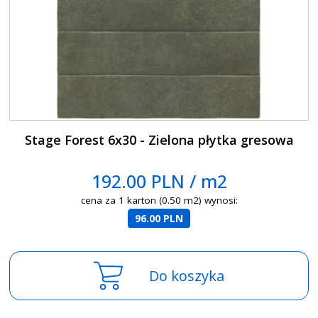
Stage Forest 6x30 - Zielona płytka gresowa
192.00 PLN / m2
cena za 1 karton (0.50 m2) wynosi:
96.00 PLN
Do koszyka