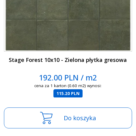
Stage Forest 10x10 - Zielona płytka gresowa
192.00 PLN / m2
cena za 1 karton (0.60 m2) wynosi:
115.20 PLN
Do koszyka