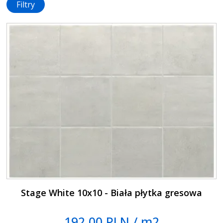
Filtry
Stage White 10x10 - Biała płytka gresowa
192.00 PLN / m2