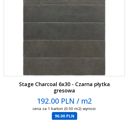
Stage Charcoal 6x30 - Czarna płytka
gresowa
192.00 PLN / m2
cena za 1 karton (0.50 m2) wynosi:
96.00 PLN