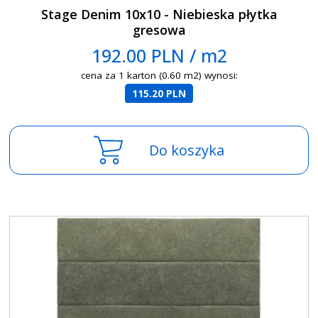
Stage Denim 10x10 - Niebieska płytka
gresowa
192.00 PLN / m2
cena za 1 karton (0.60 m2) wynosi:
115.20 PLN
Do koszyka