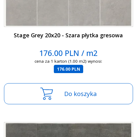
Stage Grey 20x20 - Szara płytka gresowa
176.00 PLN / m2
cena za 1 karton (1.00 m2) wynosi:
176.00 PLN
Do koszyka