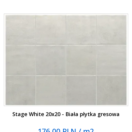
Stage White 20x20 - Biała płytka gresowa
176.00 PLN / m2