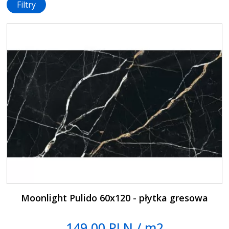
Filtry
Moonlight Pulido 60x120 - płytka gresowa
149.00 PLN / m2