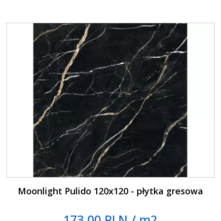
Moonlight Pulido 120x120 - płytka gresowa
173.00 PLN / m2