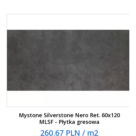
Mystone Silverstone Nero Ret. 60x120
MLSF - Płytka gresowa
260.67 PLN / m2