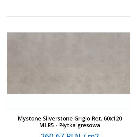
Mystone Silverstone Grigio Ret. 60x120
MLR5 - Płytka gresowa
260.67 PLN / m2