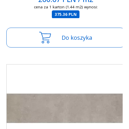
cena za 1 karton (1.44 m2) wynosi:
375.36 PLN
Do koszyka