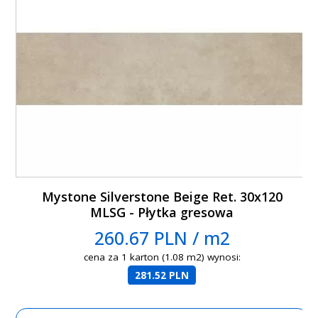
Mystone Silverstone Beige Ret. 30x120
MLSG - Płytka gresowa
260.67 PLN / m2
cena za 1 karton (1.08 m2) wynosi:
281.52 PLN