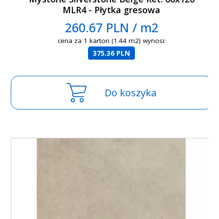
MLR4 - Płytka gresowa
260.67 PLN / m2
cena za 1 karton (1.44 m2) wynosi:
375.36 PLN
Do koszyka