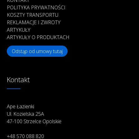
KONTAKT
POLITYKA PRYWATNOŚCI
KOSZTY TRANSPORTU
REKLAMACJE I ZWROTY
ARTYKUŁY
ARTYKUŁY O PRODUKTACH
Odstąp od umowy tutaj
Kontakt
Ape Łazienki
Ul. Kozielska 25A
47-100 Strzelce Opolskie
+48 570 088 820