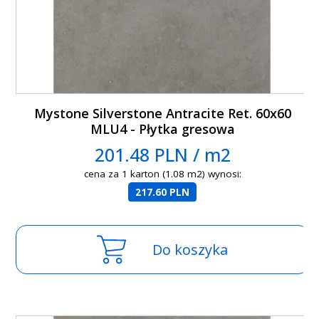
Mystone Silverstone Antracite Ret. 60x60
MLU4 - Płytka gresowa
201.48 PLN / m2
cena za 1 karton (1.08 m2) wynosi:
217.60 PLN
Do koszyka