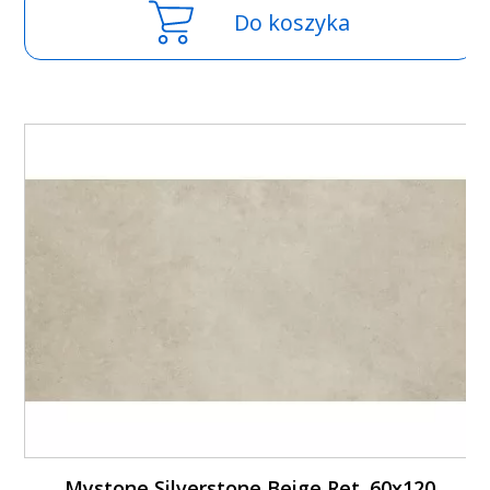
Do koszyka
Mystone Silverstone Beige Ret. 60x120