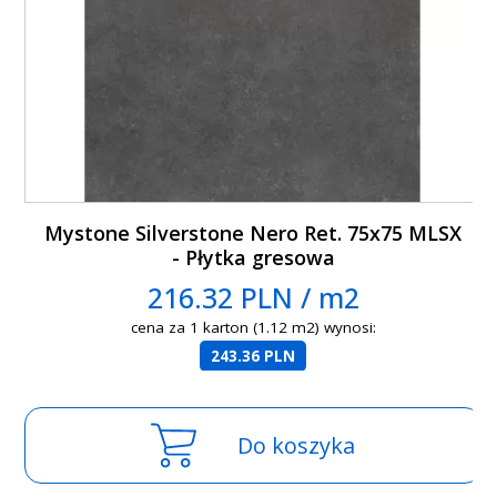
Mystone Silverstone Nero Ret. 75x75 MLSX
- Płytka gresowa
216.32 PLN / m2
cena za 1 karton (1.12 m2) wynosi:
243.36 PLN
Do koszyka