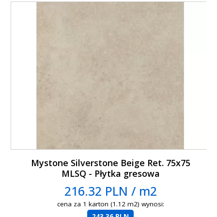
Mystone Silverstone Beige Ret. 75x75
MLSQ - Płytka gresowa
216.32 PLN / m2
cena za 1 karton (1.12 m2) wynosi:
243.36 PLN