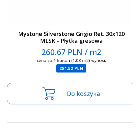
Mystone Silverstone Grigio Ret. 30x120
MLSK - Płytka gresowa
260.67 PLN / m2
cena za 1 karton (1.08 m2) wynosi:
281.52 PLN
Do koszyka