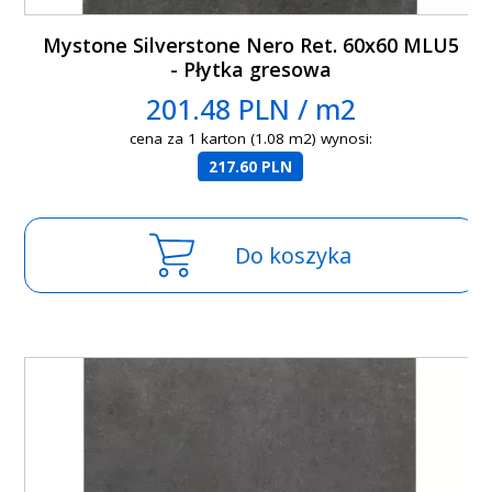
Mystone Silverstone Nero Ret. 60x60 MLU5
- Płytka gresowa
201.48 PLN / m2
cena za 1 karton (1.08 m2) wynosi:
217.60 PLN
Do koszyka