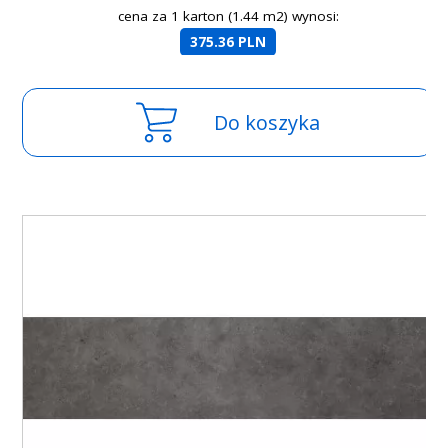
cena za 1 karton (1.44 m2) wynosi:
375.36 PLN
Do koszyka