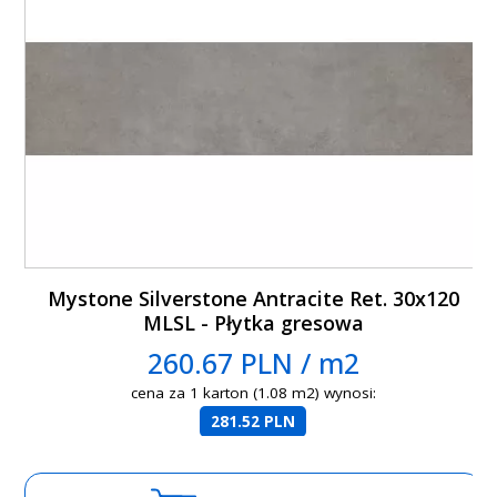
Mystone Silverstone Antracite Ret. 30x120
MLSL - Płytka gresowa
260.67 PLN / m2
cena za 1 karton (1.08 m2) wynosi:
281.52 PLN