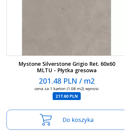
Mystone Silverstone Grigio Ret. 60x60
MLTU - Płytka gresowa
201.48 PLN / m2
cena za 1 karton (1.08 m2) wynosi:
217.60 PLN
Do koszyka