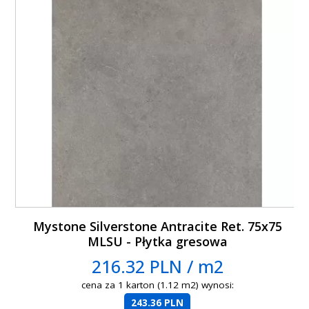
Mystone Silverstone Antracite Ret. 75x75
MLSU - Płytka gresowa
216.32 PLN / m2
cena za 1 karton (1.12 m2) wynosi:
243.36 PLN