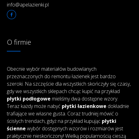
info@apelazienki.pl
O firmie
Obecnie wybór materiałów budowlanych
przeznaczonych do remontu łazienek jest bardzo
szeroki. Na szczęście dla wszystkich skończyły się czasy,
gdy we wszystkich sklepach chcąc kupić na przykład
płytki podłogowe
mieliśmy dwa dostępne wzory.
Teraz każdy może nabyć
płytki łazienkowe
dokładnie
trafiające we własne gusta. Coraz trudniej mówić o
ścisłych trendach, gdyż na przykład kupując
płytki
ścienne
wybór dostępnych wzorów i rozmiarów jest
praktycznie nieskończony! Wielką popularnością cieszą