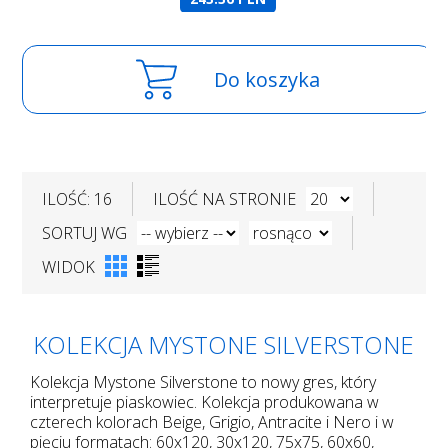
Do koszyka
ILOŚĆ: 16
ILOŚĆ NA STRONIE
SORTUJ WG
WIDOK
KOLEKCJA MYSTONE SILVERSTONE
Kolekcja Mystone Silverstone to nowy gres, który
interpretuje piaskowiec. Kolekcja produkowana w
czterech kolorach Beige, Grigio, Antracite i Nero i w
pięciu formatach: 60x120, 30x120, 75x75, 60x60,