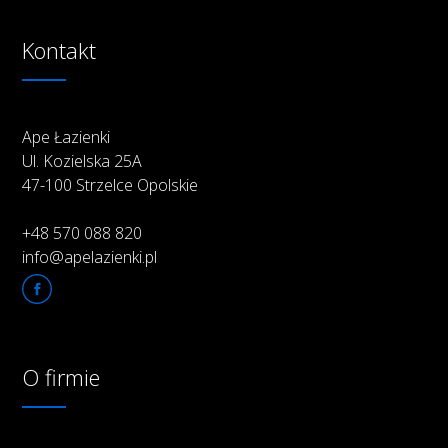
Kontakt
Ape Łazienki
Ul. Kozielska 25A
47-100 Strzelce Opolskie
+48 570 088 820
info@apelazienki.pl
O firmie