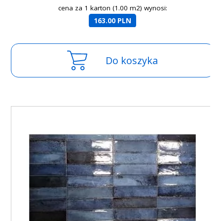
cena za 1 karton (1.00 m2) wynosi:
163.00 PLN
Do koszyka