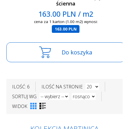
ścienna
163.00 PLN / m2
cena za 1 karton (1.00 m2) wynosi:
163.00 PLN
Do koszyka
ILOŚĆ: 6
ILOŚĆ NA STRONIE
SORTUJ WG
WIDOK
KOLEKCJA MARTINICA