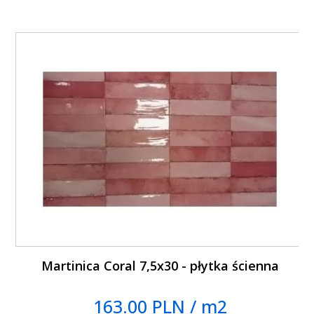
Martinica Coral 7,5x30 - płytka ścienna
163.00 PLN / m2