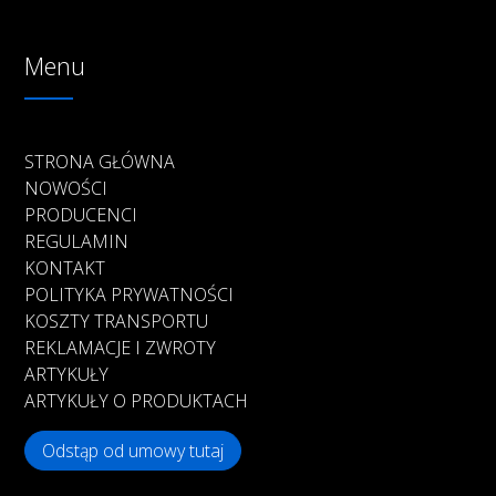
Menu
STRONA GŁÓWNA
NOWOŚCI
PRODUCENCI
REGULAMIN
KONTAKT
POLITYKA PRYWATNOŚCI
KOSZTY TRANSPORTU
REKLAMACJE I ZWROTY
ARTYKUŁY
ARTYKUŁY O PRODUKTACH
Odstąp od umowy tutaj