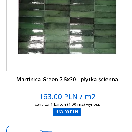
Martinica Green 7,5x30 - płytka ścienna
163.00 PLN / m2
cena za 1 karton (1.00 m2) wynosi:
163.00 PLN