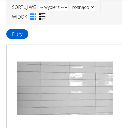
SORTUJ WG
WIDOK
Filtry