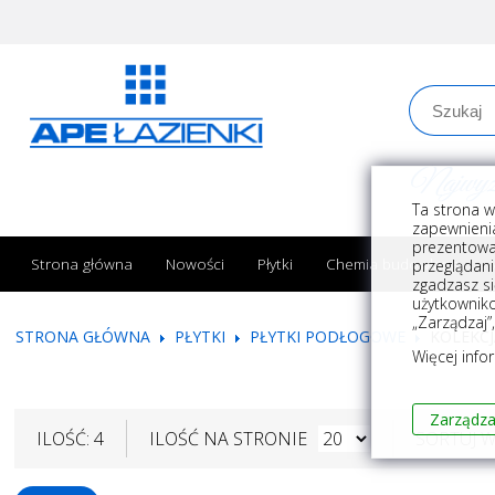
Najwyższe
Ta strona w
zapewnienia
prezentowa
Strona główna
Nowości
Płytki
Chemia budowlana
przeglądani
zgadzasz si
użytkownik
„Zarządzaj”
STRONA GŁÓWNA
PŁYTKI
PŁYTKI PODŁOGOWE
KOLEKCJ
Więcej info
Zarządza
ILOŚĆ: 4
ILOŚĆ NA STRONIE
SORTUJ 