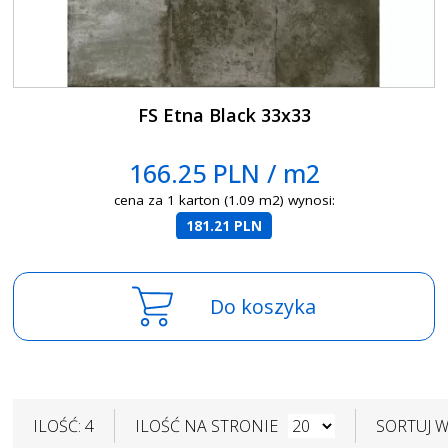
FS Etna Black 33x33
166.25 PLN / m2
cena za 1 karton (1.09 m2) wynosi:
181.21 PLN
Do koszyka
ILOŚĆ: 4
ILOŚĆ NA STRONIE
SORTUJ 