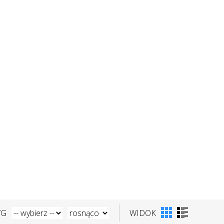
WG
WIDOK