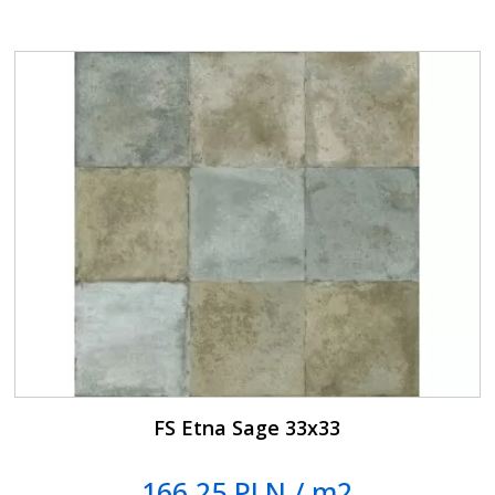
FS Etna Sage 33x33
166.25 PLN / m2