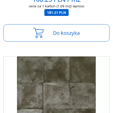
cena za 1 karton (1.09 m2) wynosi:
181.21 PLN
Do koszyka