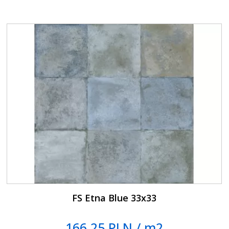
FS Etna Blue 33x33
166.25 PLN / m2