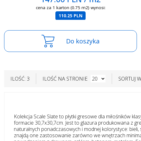
cena za 1 karton (0.75 m2) wynosi:
110.25 PLN
Do koszyka
ILOŚĆ: 3
ILOŚĆ NA STRONIE
SORTUJ 
Kolekcja Scale Slate to płytki gresowe dla miłośników kl
formacie 30,7x30,7cm. Jest to glazura produkowana z gresu
naturalnych ponadczasowych i modnej kolorystyce: bieli, 
znajdą one zastosowanie zarówno we wnętrzach minimalis