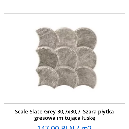
Scale Slate Grey 30,7x30,7. Szara płytka
gresowa imitująca łuskę
147.00 PLN / m2