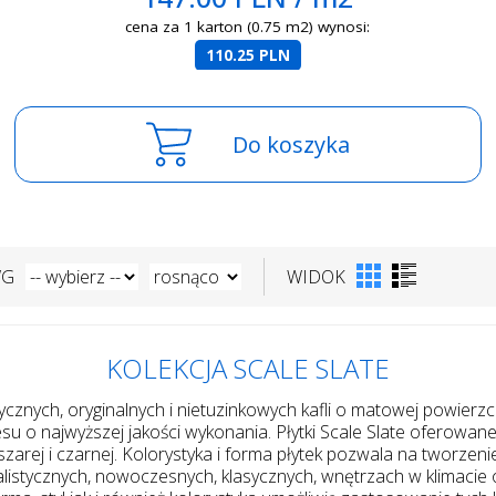
cena za 1 karton (0.75 m2) wynosi:
110.25 PLN
Do koszyka
WG
WIDOK
KOLEKCJA SCALE SLATE
asycznych, oryginalnych i nietuzinkowych kafli o matowej powier
 o najwyższej jakości wykonania. Płytki Scale Slate oferowane s
szarej i czarnej. Kolorystyka i forma płytek pozwala na tworzeni
tycznych, nowoczesnych, klasycznych, wnętrzach w klimacie ori