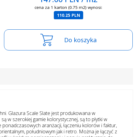
cena za 1 karton (0.75 m2) wynosi:
110.25 PLN
Do koszyka
zchni. Glazura Scale Slate jest produkowana w
ą w szerokiej gamie kolorystycznej, są to płytki w
e ponadczasowych aranżacji, łączeniu kolorów i faktur,
entalnym, południowym jak i retro. Można je łączyć z