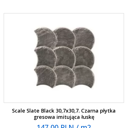
Scale Slate Black 30,7x30,7. Czarna płytka
gresowa imitująca łuskę
147.00 PLN / m2