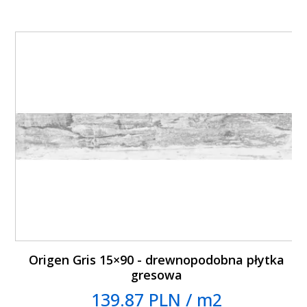
Origen Gris 15×90 - drewnopodobna płytka
gresowa
139.87 PLN / m2