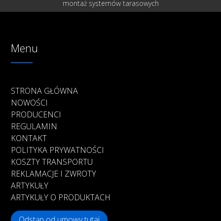
montaż systemów tarasowych
Menu
STRONA GŁÓWNA
NOWOŚCI
PRODUCENCI
REGULAMIN
KONTAKT
POLITYKA PRYWATNOŚCI
KOSZTY TRANSPORTU
REKLAMACJE I ZWROTY
ARTYKUŁY
ARTYKUŁY O PRODUKTACH
Odstąp od umowy tutaj