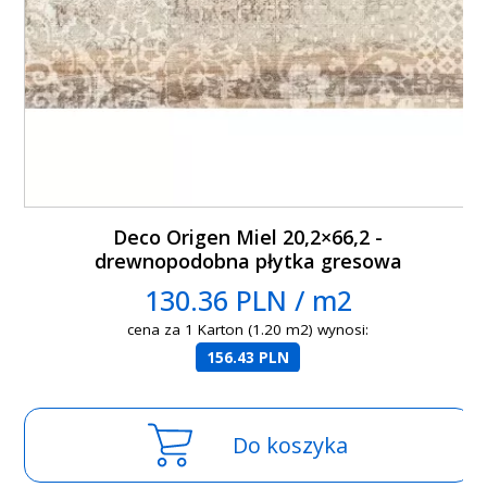
Deco Origen Miel 20,2×66,2 -
drewnopodobna płytka gresowa
130.36 PLN / m2
cena za 1 Karton (1.20 m2) wynosi:
156.43 PLN
Do koszyka