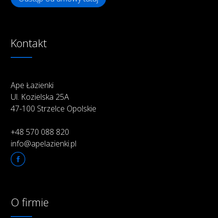
Kontakt
Ape Łazienki
Ul. Kozielska 25A
47-100 Strzelce Opolskie
+48 570 088 820
info@apelazienki.pl
O firmie