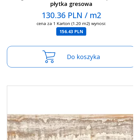
płytka gresowa
130.36 PLN / m2
cena za 1 Karton (1.20 m2) wynosi:
156.43 PLN
Do koszyka