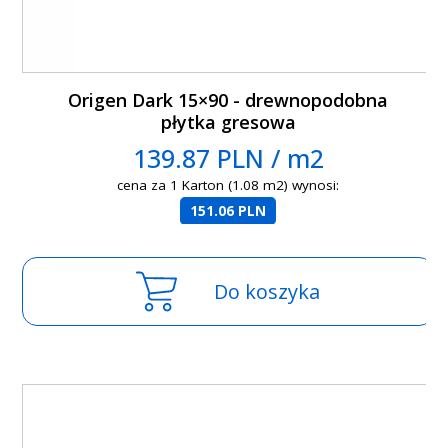
Origen Dark 15×90 - drewnopodobna
płytka gresowa
139.87 PLN / m2
cena za 1 Karton (1.08 m2) wynosi:
151.06 PLN
Do koszyka