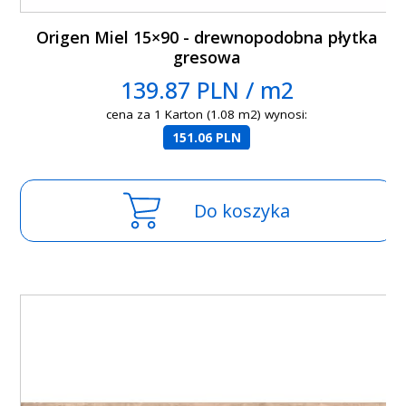
Origen Miel 15×90 - drewnopodobna płytka
gresowa
139.87 PLN / m2
cena za 1 Karton (1.08 m2) wynosi:
151.06 PLN
Do koszyka