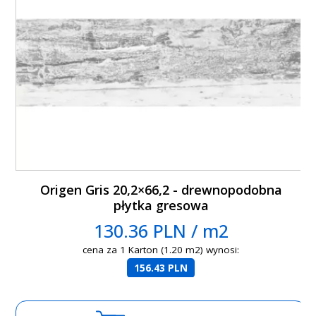
Origen Gris 20,2×66,2 - drewnopodobna
płytka gresowa
130.36 PLN / m2
cena za 1 Karton (1.20 m2) wynosi:
156.43 PLN