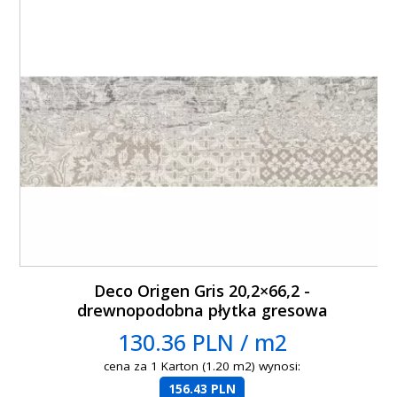
Deco Origen Gris 20,2×66,2 -
drewnopodobna płytka gresowa
130.36 PLN / m2
cena za 1 Karton (1.20 m2) wynosi:
156.43 PLN