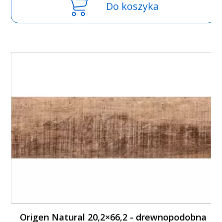
Do koszyka
Origen Natural 20,2×66,2 - drewnopodobna