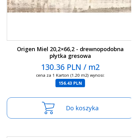
Origen Miel 20,2×66,2 - drewnopodobna
płytka gresowa
130.36 PLN / m2
cena za 1 Karton (1.20 m2) wynosi:
156.43 PLN
Do koszyka