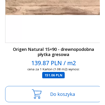
Origen Natural 15×90 - drewnopodobna
płytka gresowa
139.87 PLN / m2
cena za 1 Karton (1.08 m2) wynosi:
151.06 PLN
Do koszyka