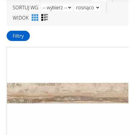
SORTUJ WG
WIDOK
Filtry