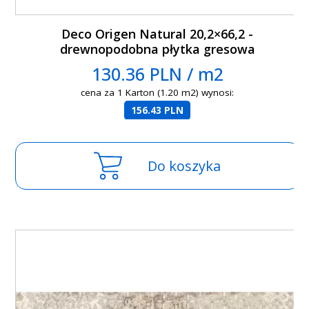
Deco Origen Natural 20,2×66,2 -
drewnopodobna płytka gresowa
130.36 PLN / m2
cena za 1 Karton (1.20 m2) wynosi:
156.43 PLN
Do koszyka