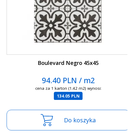
Boulevard Negro 45x45
94.40 PLN / m2
cena za 1 karton (1.42 m2) wynosi:
134.05 PLN
Do koszyka