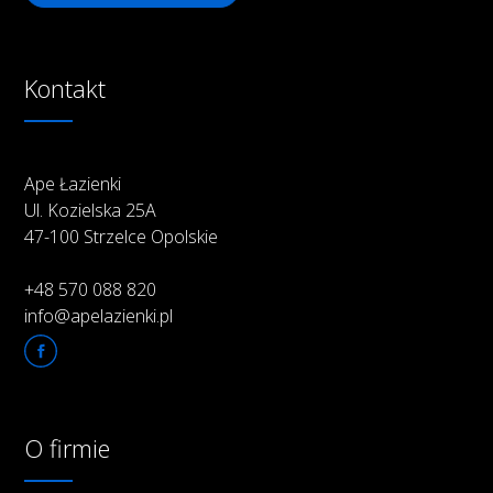
Kontakt
Ape Łazienki
Ul. Kozielska 25A
47-100 Strzelce Opolskie
+48 570 088 820
info@apelazienki.pl
O firmie