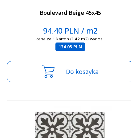
Boulevard Beige 45x45
94.40 PLN / m2
cena za 1 karton (1.42 m2) wynosi:
134.05 PLN
Do koszyka