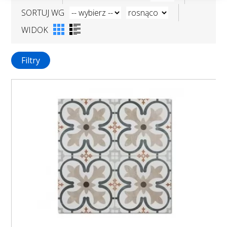
SORTUJ WG
WIDOK
Filtry