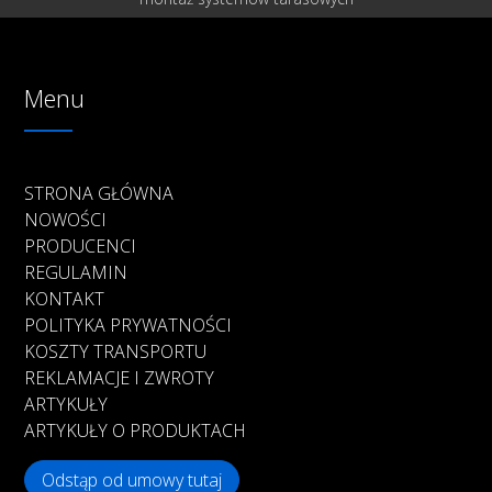
Menu
STRONA GŁÓWNA
NOWOŚCI
PRODUCENCI
REGULAMIN
KONTAKT
POLITYKA PRYWATNOŚCI
KOSZTY TRANSPORTU
REKLAMACJE I ZWROTY
ARTYKUŁY
ARTYKUŁY O PRODUKTACH
Odstąp od umowy tutaj