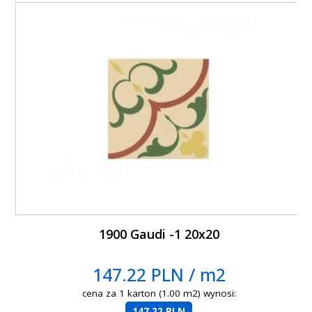
1900 Gaudi -1 20x20
147.22 PLN / m2
cena za 1 karton (1.00 m2) wynosi:
147.22 PLN