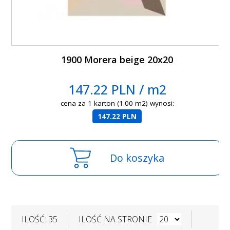
1900 Morera beige 20x20
147.22 PLN / m2
cena za 1 karton (1.00 m2) wynosi:
147.22 PLN
Do koszyka
ILOŚĆ: 35
ILOŚĆ NA STRONIE