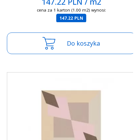
147.22 PLN / m2
cena za 1 karton (1.00 m2) wynosi:
147.22 PLN
Do koszyka