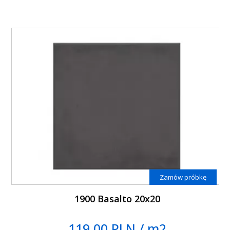
Zamów próbkę
1900 Basalto 20x20
119.00 PLN / m2