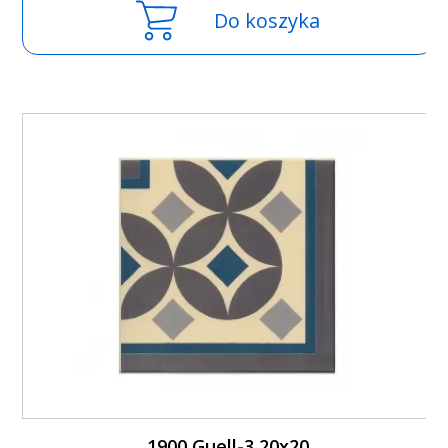
Do koszyka
1900 Guell-3 20x20