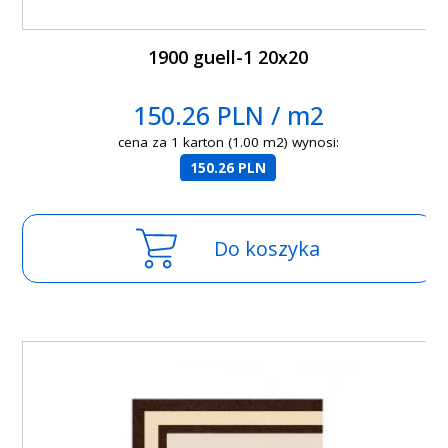
1900 guell-1 20x20
150.26 PLN / m2
cena za 1 karton (1.00 m2) wynosi:
150.26 PLN
Do koszyka