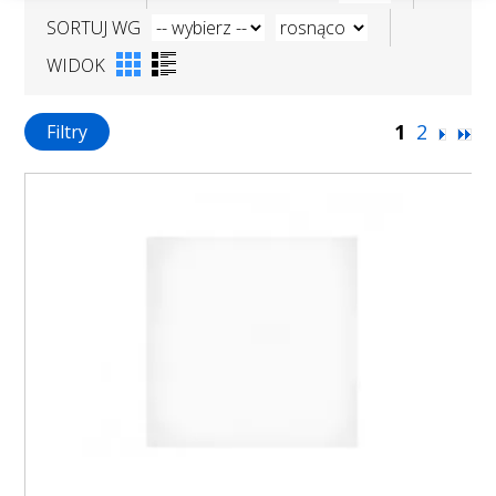
SORTUJ WG
WIDOK
1
2
Filtry