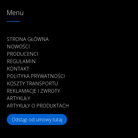
Menu
STRONA GŁÓWNA
NOWOŚCI
PRODUCENCI
REGULAMIN
KONTAKT
POLITYKA PRYWATNOŚCI
KOSZTY TRANSPORTU
REKLAMACJE I ZWROTY
ARTYKUŁY
ARTYKUŁY O PRODUKTACH
Odstąp od umowy tutaj