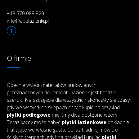
+48 570 088 820
info@apelazienki.pl
O firmie
Obecnie wybór materiałów budowlanych
przeznaczonych do remontu łazienek jest bardzo
szeroki. Na szczęście dla wszystkich skończyły się czasy,
gdy we wszystkich sklepach chcąc kupić na przykład
płytki podłogowe
mieliśmy dwa dostępne wzory.
Teraz każdy może nabyć
płytki łazienkowe
dokładnie
trafiające we własne gusta. Coraz trudniej mówić o
ścisłych trendach, gdyż na przykład kupując
płytki