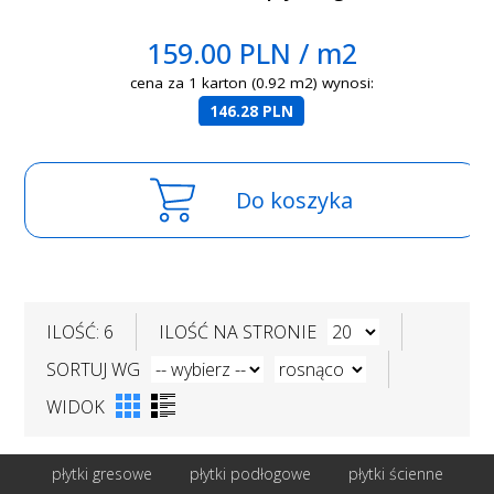
159.00 PLN / m2
cena za 1 karton (0.92 m2) wynosi:
146.28 PLN
Do koszyka
ILOŚĆ: 6
ILOŚĆ NA STRONIE
SORTUJ WG
WIDOK
płytki gresowe
płytki podłogowe
płytki ścienne