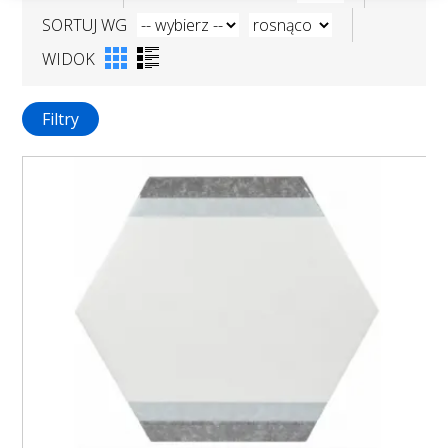
SORTUJ WG
WIDOK
Filtry