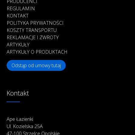
PRODUCENCI
REGULAMIN
KONTAKT
POLITYKA PRYWATNOŚCI
KOSZTY TRANSPORTU
REKLAMACJE I ZWROTY
ARTYKUŁY
ARTYKUŁY O PRODUKTACH
Odstąp od umowy tutaj
Kontakt
Ape Łazienki
Ul. Kozielska 25A
47-100 Strzelce Opolskie