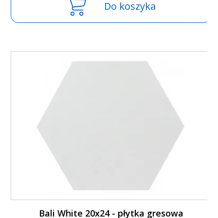
Do koszyka
Bali White 20x24 - płytka gresowa