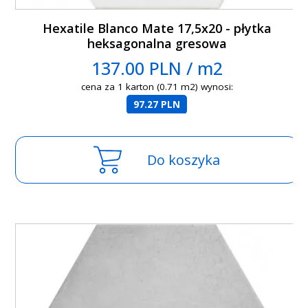
Hexatile Blanco Mate 17,5x20 - płytka
heksagonalna gresowa
137.00 PLN / m2
cena za 1 karton (0.71 m2) wynosi:
97.27 PLN
Do koszyka