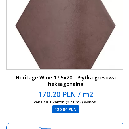
Heritage Wine 17,5x20 - Płytka gresowa
heksagonalna
170.20 PLN / m2
cena za 1 karton (0.71 m2) wynosi:
120.84 PLN