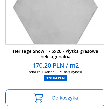
Heritage Snow 17,5x20 - Płytka gresowa
heksagonalna
170.20 PLN / m2
cena za 1 karton (0.71 m2) wynosi:
120.84 PLN
Do koszyka