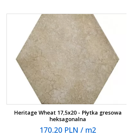
Heritage Wheat 17,5x20 - Płytka gresowa
heksagonalna
170.20 PLN / m2