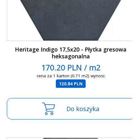
Heritage Indigo 17,5x20 - Płytka gresowa
heksagonalna
170.20 PLN / m2
cena za 1 karton (0.71 m2) wynosi:
120.84 PLN
Do koszyka