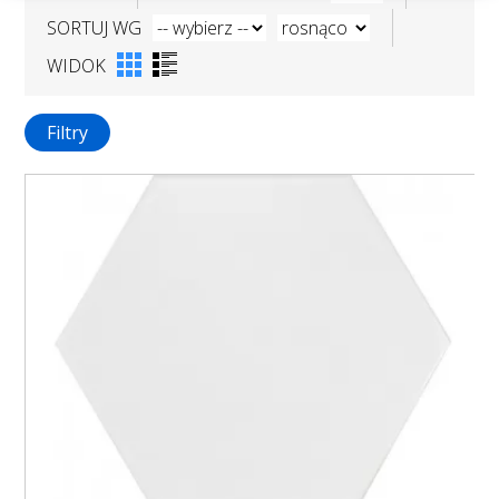
SORTUJ WG
WIDOK
Filtry