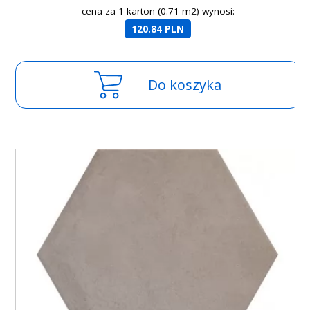
cena za 1 karton (0.71 m2) wynosi:
120.84 PLN
Do koszyka