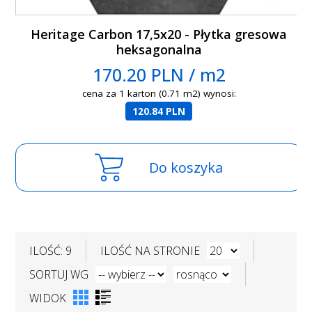
Heritage Carbon 17,5x20 - Płytka gresowa
heksagonalna
170.20 PLN / m2
cena za 1 karton (0.71 m2) wynosi:
120.84 PLN
Do koszyka
ILOŚĆ: 9
ILOŚĆ NA STRONIE
SORTUJ WG
WIDOK