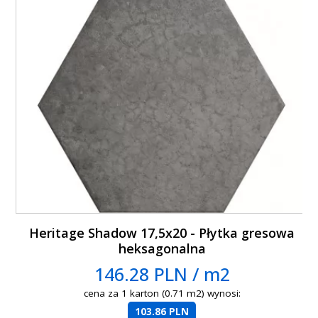
Heritage Shadow 17,5x20 - Płytka gresowa
heksagonalna
146.28 PLN / m2
cena za 1 karton (0.71 m2) wynosi:
103.86 PLN