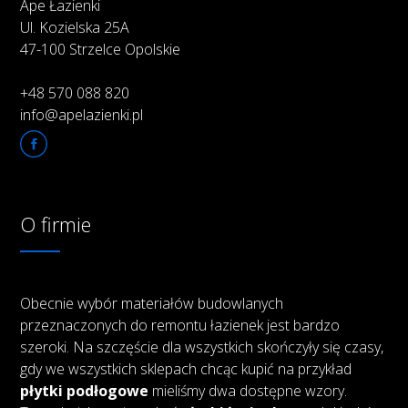
Ape Łazienki
Ul. Kozielska 25A
47-100 Strzelce Opolskie
+48 570 088 820
info@apelazienki.pl
O firmie
Obecnie wybór materiałów budowlanych
przeznaczonych do remontu łazienek jest bardzo
szeroki. Na szczęście dla wszystkich skończyły się czasy,
gdy we wszystkich sklepach chcąc kupić na przykład
płytki podłogowe
mieliśmy dwa dostępne wzory.