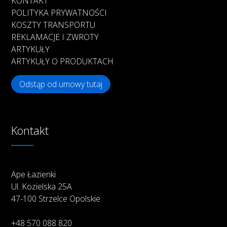
KONTAKT
POLITYKA PRYWATNOŚCI
KOSZTY TRANSPORTU
REKLAMACJE I ZWROTY
ARTYKUŁY
ARTYKUŁY O PRODUKTACH
Odstąp od umowy tutaj
Kontakt
Ape Łazienki
Ul. Kozielska 25A
47-100 Strzelce Opolskie
+48 570 088 820