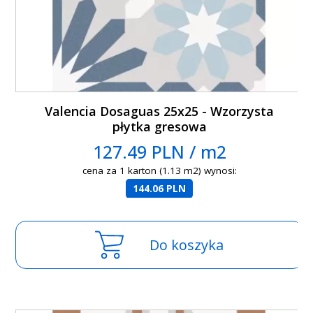
Valencia Dosaguas 25x25 - Wzorzysta
płytka gresowa
127.49 PLN / m2
cena za 1 karton (1.13 m2) wynosi:
144.06 PLN
Do koszyka