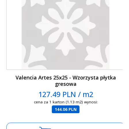
Valencia Artes 25x25 - Wzorzysta płytka
gresowa
127.49 PLN / m2
cena za 1 karton (1.13 m2) wynosi:
144.06 PLN