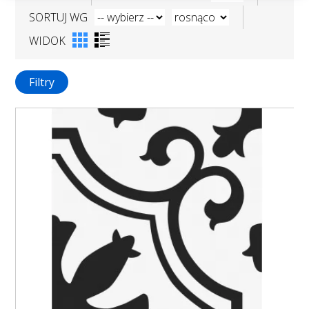
SORTUJ WG
WIDOK
Filtry