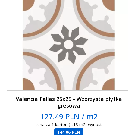
Valencia Fallas 25x25 - Wzorzysta płytka
gresowa
127.49 PLN / m2
cena za 1 karton (1.13 m2) wynosi:
144.06 PLN