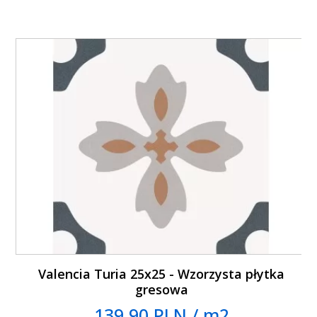
Valencia Turia 25x25 - Wzorzysta płytka
gresowa
139.90 PLN / m2