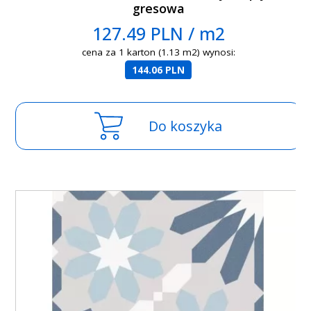
gresowa
127.49 PLN / m2
cena za 1 karton (1.13 m2) wynosi:
144.06 PLN
Do koszyka