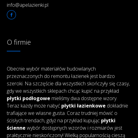
info@apelazienki.pl
O firmie
Obecnie wybór materiałów budowlanych
przeznaczonych do remontu łazienek jest bardzo
szeroki. Na szczęście dla wszystkich skończyły się czasy,
gdy we wszystkich sklepach chcąc kupić na przykład
płytki podłogowe
mieliśmy dwa dostępne wzory.
Teraz każdy może nabyć
płytki łazienkowe
dokładnie
trafiające we własne gusta. Coraz trudniej mówić o
ścisłych trendach, gdyż na przykład kupując
płytki
ścienne
wybór dostępnych wzorów i rozmiarów jest
praktycznie nieskończony! Wielką popularnością cieszą