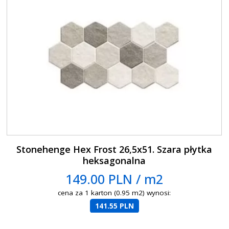
Stonehenge Hex Frost 26,5x51. Szara płytka
heksagonalna
149.00 PLN / m2
cena za 1 karton (0.95 m2) wynosi:
141.55 PLN