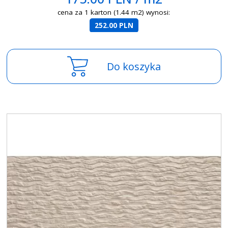
cena za 1 karton (1.44 m2) wynosi:
252.00 PLN
Do koszyka