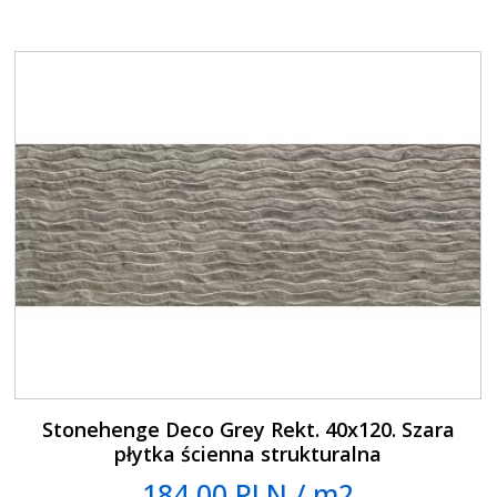
Stonehenge Deco Grey Rekt. 40x120. Szara
płytka ścienna strukturalna
184.00 PLN / m2