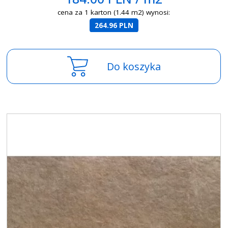
cena za 1 karton (1.44 m2) wynosi:
264.96 PLN
Do koszyka