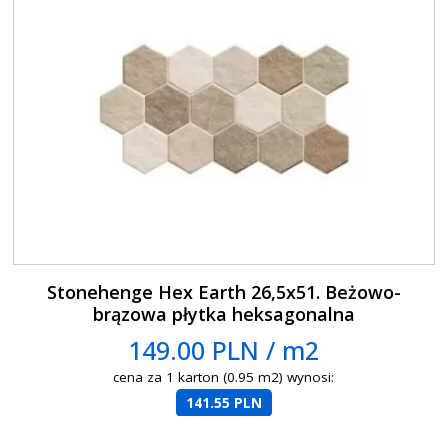
Stonehenge Hex Earth 26,5x51. Beżowo-
brązowa płytka heksagonalna
149.00 PLN / m2
cena za 1 karton (0.95 m2) wynosi:
141.55 PLN