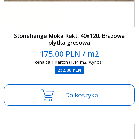
Stonehenge Moka Rekt. 40x120. Brązowa
płytka gresowa
175.00 PLN / m2
cena za 1 karton (1.44 m2) wynosi:
252.00 PLN
Do koszyka