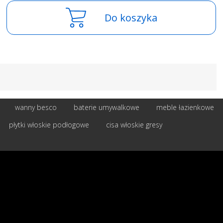
Do koszyka
wanny besco
baterie umywalkowe
meble łazienkowe
płytki włoskie podłogowe
cisa włoskie gresy