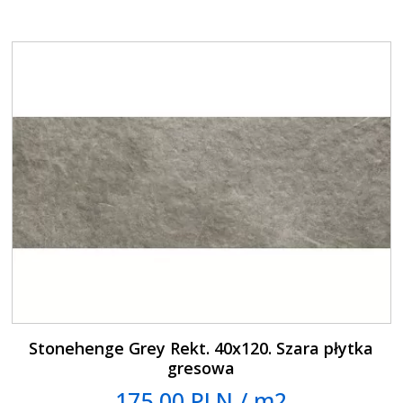
Stonehenge Grey Rekt. 40x120. Szara płytka
gresowa
175.00 PLN / m2