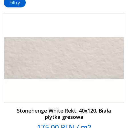
Filtry
Stonehenge White Rekt. 40x120. Biała
płytka gresowa
175.00 PLN / m2