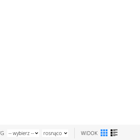
WG
WIDOK