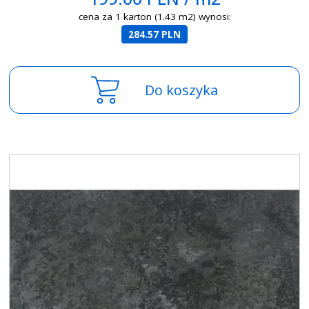
cena za 1 karton (1.43 m2) wynosi:
284.57 PLN
Do koszyka