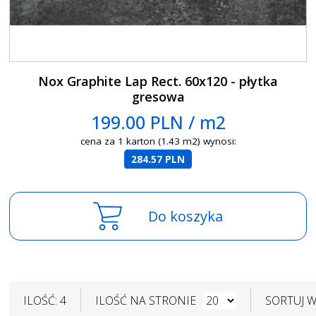
Nox Graphite Lap Rect. 60x120 - płytka
gresowa
199.00 PLN / m2
cena za 1 karton (1.43 m2) wynosi:
284.57 PLN
Do koszyka
ILOŚĆ: 4
ILOŚĆ NA STRONIE
SORTUJ 