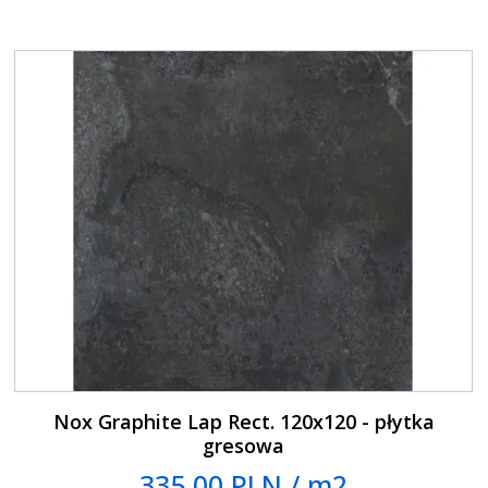
Nox Graphite Lap Rect. 120x120 - płytka
gresowa
335.00 PLN / m2