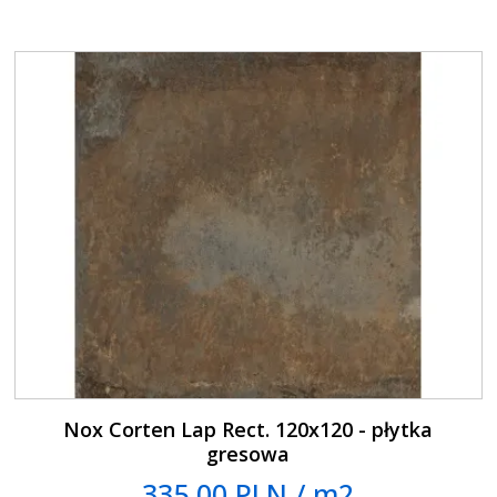
Nox Corten Lap Rect. 120x120 - płytka
gresowa
335.00 PLN / m2