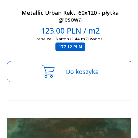
Metallic Urban Rekt. 60x120 - płytka
gresowa
123.00 PLN / m2
cena za 1 karton (1.44 m2) wynosi:
177.12 PLN
Do koszyka