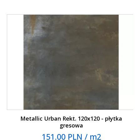
Metallic Urban Rekt. 120x120 - płytka
gresowa
151.00 PLN / m2