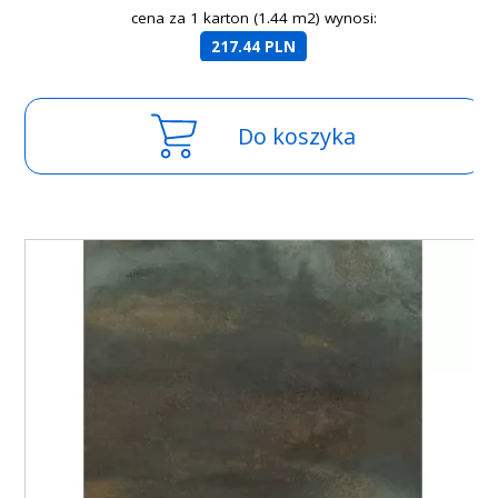
cena za 1 karton (1.44 m2) wynosi:
217.44 PLN
Do koszyka