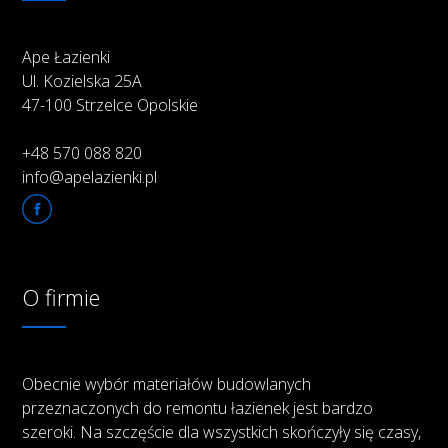
Ape Łazienki
Ul. Kozielska 25A
47-100 Strzelce Opolskie
+48 570 088 820
info@apelazienki.pl
O firmie
Obecnie wybór materiałów budowlanych
przeznaczonych do remontu łazienek jest bardzo
szeroki. Na szczęście dla wszystkich skończyły się czasy,