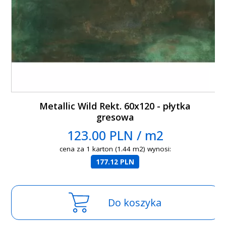
Metallic Wild Rekt. 60x120 - płytka
gresowa
123.00 PLN / m2
cena za 1 karton (1.44 m2) wynosi:
177.12 PLN
Do koszyka