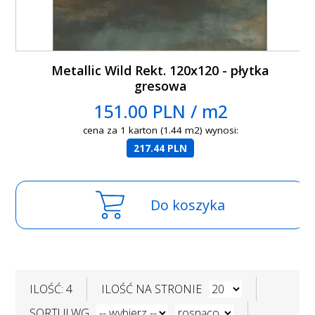
Metallic Wild Rekt. 120x120 - płytka
gresowa
151.00 PLN / m2
cena za 1 karton (1.44 m2) wynosi:
217.44 PLN
Do koszyka
ILOŚĆ: 4
ILOŚĆ NA STRONIE
SORTUJ WG