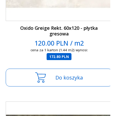
Oxido Greige Rekt. 60x120 - płytka
gresowa
120.00 PLN / m2
cena za 1 karton (1.44 m2) wynosi:
172.80 PLN
Do koszyka