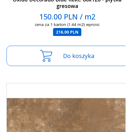
gresowa
150.00 PLN / m2
cena za 1 karton (1.44 m2) wynosi:
216.00 PLN
Do koszyka