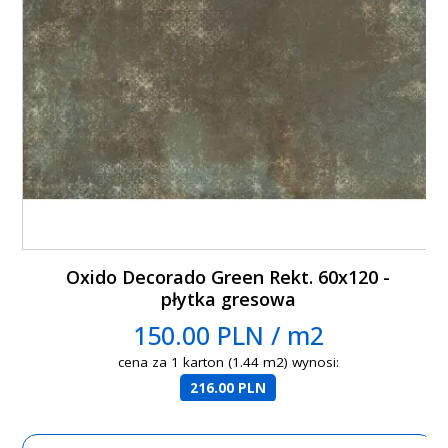
Oxido Decorado Green Rekt. 60x120 -
płytka gresowa
150.00 PLN / m2
cena za 1 karton (1.44 m2) wynosi:
216.00 PLN