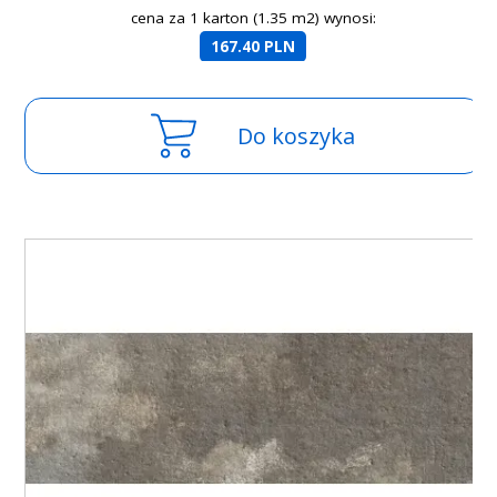
cena za 1 karton (1.35 m2) wynosi:
167.40 PLN
Do koszyka