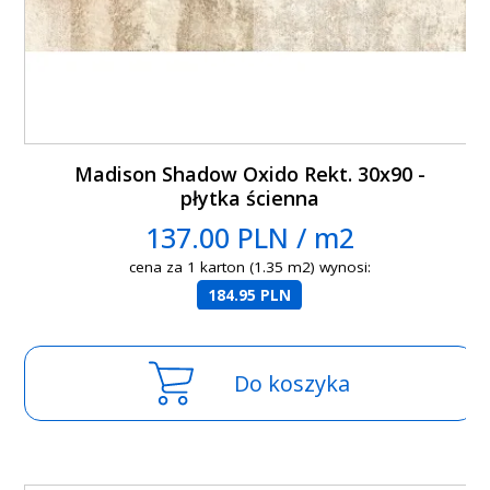
Madison Shadow Oxido Rekt. 30x90 -
płytka ścienna
137.00 PLN / m2
cena za 1 karton (1.35 m2) wynosi:
184.95 PLN
Do koszyka