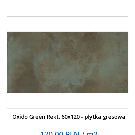
Oxido Green Rekt. 60x120 - płytka gresowa
120.00 PLN / m2