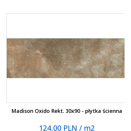
Madison Oxido Rekt. 30x90 - płytka ścienna
124.00 PLN / m2