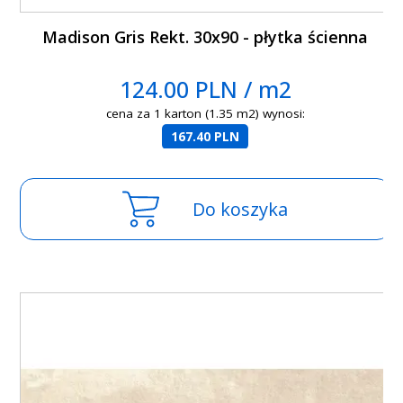
Madison Gris Rekt. 30x90 - płytka ścienna
124.00 PLN / m2
cena za 1 karton (1.35 m2) wynosi:
167.40 PLN
Do koszyka