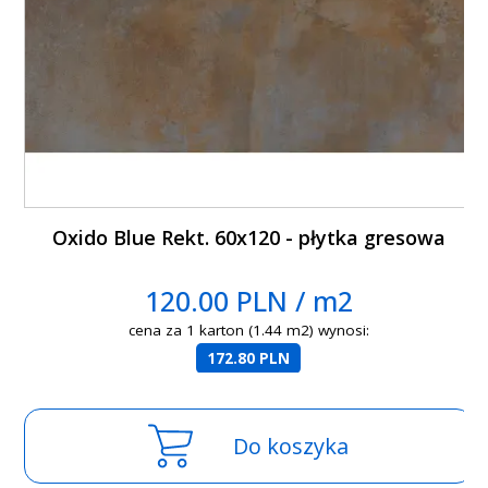
Oxido Blue Rekt. 60x120 - płytka gresowa
120.00 PLN / m2
cena za 1 karton (1.44 m2) wynosi:
172.80 PLN
Do koszyka