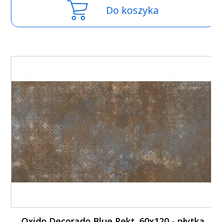
Do koszyka
Oxido Decorado Blue Rekt. 60x120 - płytka