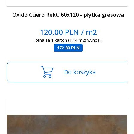
Oxido Cuero Rekt. 60x120 - płytka gresowa
120.00 PLN / m2
cena za 1 karton (1.44 m2) wynosi:
172.80 PLN
Do koszyka