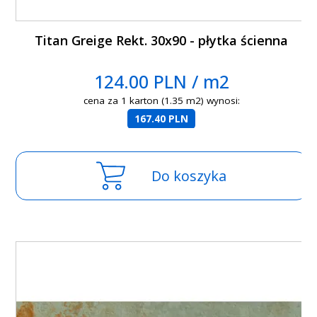
Titan Greige Rekt. 30x90 - płytka ścienna
124.00 PLN / m2
cena za 1 karton (1.35 m2) wynosi:
167.40 PLN
Do koszyka