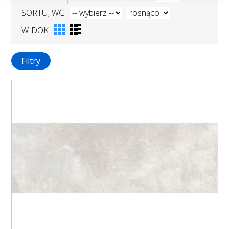
SORTUJ WG
WIDOK
Filtry