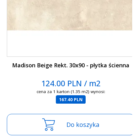
Madison Beige Rekt. 30x90 - płytka ścienna
124.00 PLN / m2
cena za 1 karton (1.35 m2) wynosi:
167.40 PLN
Do koszyka