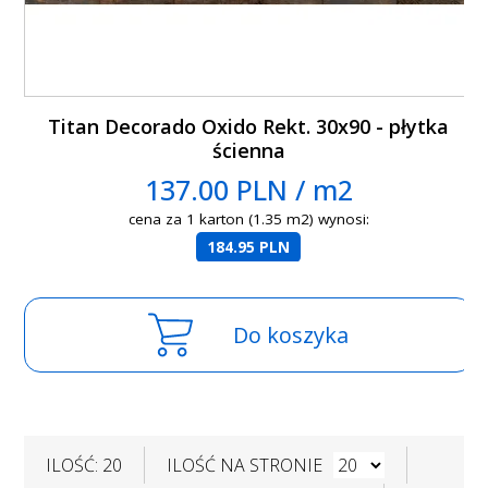
Titan Decorado Oxido Rekt. 30x90 - płytka
ścienna
137.00 PLN / m2
cena za 1 karton (1.35 m2) wynosi:
184.95 PLN
Do koszyka
ILOŚĆ: 20
ILOŚĆ NA STRONIE