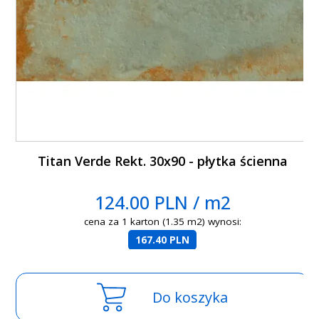
Titan Verde Rekt. 30x90 - płytka ścienna
124.00 PLN / m2
cena za 1 karton (1.35 m2) wynosi:
167.40 PLN
Do koszyka