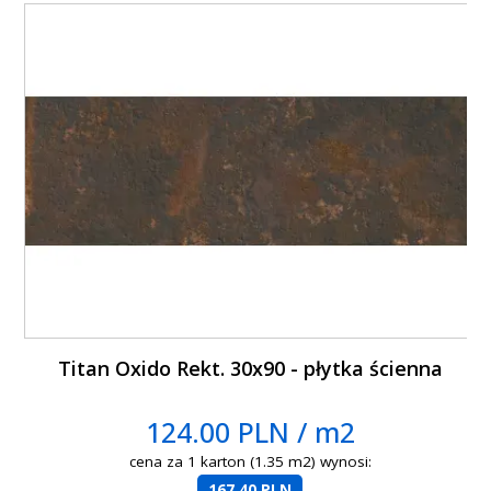
Titan Oxido Rekt. 30x90 - płytka ścienna
124.00 PLN / m2
cena za 1 karton (1.35 m2) wynosi:
167.40 PLN