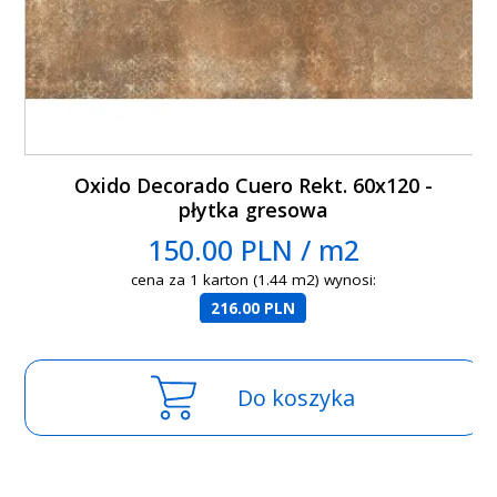
Oxido Decorado Cuero Rekt. 60x120 -
płytka gresowa
150.00 PLN / m2
cena za 1 karton (1.44 m2) wynosi:
216.00 PLN
Do koszyka