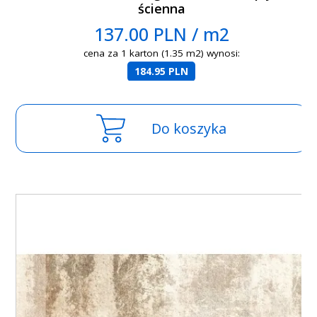
ścienna
137.00 PLN / m2
cena za 1 karton (1.35 m2) wynosi:
184.95 PLN
Do koszyka