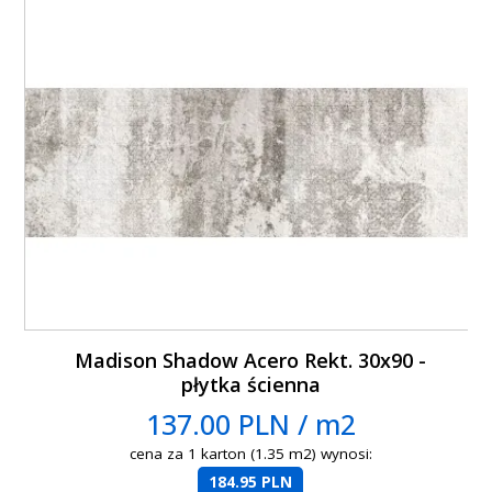
Madison Shadow Acero Rekt. 30x90 -
płytka ścienna
137.00 PLN / m2
cena za 1 karton (1.35 m2) wynosi:
184.95 PLN