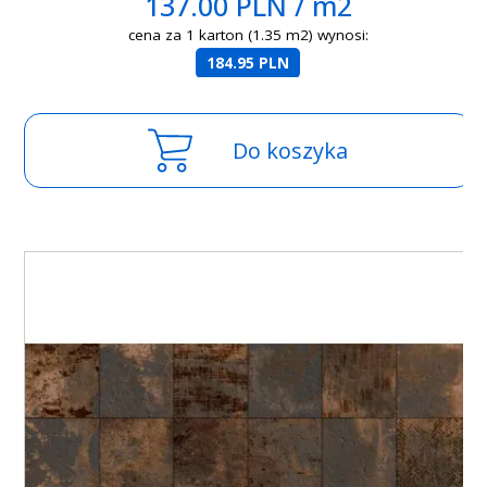
137.00 PLN / m2
cena za 1 karton (1.35 m2) wynosi:
184.95 PLN
Do koszyka