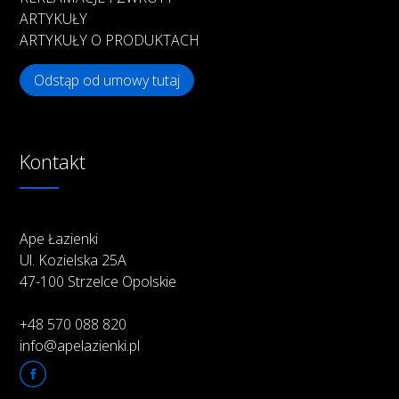
ARTYKUŁY
ARTYKUŁY O PRODUKTACH
Odstąp od umowy tutaj
Kontakt
Ape Łazienki
Ul. Kozielska 25A
47-100 Strzelce Opolskie
+48 570 088 820
info@apelazienki.pl