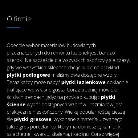
O firmie
Obecnie wybór materiałów budowlanych
przeznaczonych do remontu łazienek jest bardzo
szeroki. Na szczęście dla wszystkich skończyły się czasy,
gdy we wszystkich sklepach chcąc kupić na przykład
płytki podłogowe
mieliśmy dwa dostępne wzory.
Teraz każdy może nabyć
płytki łazienkowe
dokładnie
trafiające we własne gusta. Coraz trudniej mówić o
ścisłych trendach, gdyż na przykład kupując
płytki
ścienne
wybór dostępnych wzorów i rozmiarów jest
praktycznie nieskończony! Wielką popularnością cieszą
się
płytki gresowe
, wykonane z materiału zwanego
także gres porcelaniko, który ma domieszkę kamionki
szlachetnej, kwarcu, skalenia, i kaolinu. Coraz więcej