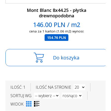
Mont Blanc 8x44.25 - płytka
drewnopodobna
146.00 PLN / m2
cena za 1 karton (1.06 m2) wynosi:
154.76 PLN
Do koszyka
ILOŚĆ: 1
ILOŚĆ NA STRONIE
SORTUJ WG
WIDOK