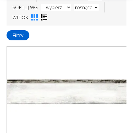
SORTUJ WG
WIDOK
Filtry