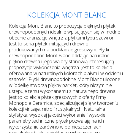
KOLEKCJA MONT BLANC
Kolekcja Mont Blanc to propozycja pięknych płytek
drewnopodobnych idealnie wpisujących się w modne
obecnie aranżacje wnętrz z płytkami typu szewron.
Jest to seria płytek imitujących drewno
produkowanych na podkładzie gresowym. Płytki
drewnopodobne Mont Blanc oddając naturalne
piękno drewna i jego walory stanowią interesującą
propozycje wykończenia wnętrza. Jest to kolekcja
oferowana w naturalnych kolorach białym i w odcieniu
szarości. Płytki drewnopodobne Mont Blanc ułożone
w jodełkę stworzą piękny parkiet, który niczym nie
ustępuje temu wykonanemu z naturalnego drewna.
Jest to kolekcja płytek gresowych z oferty firmy
Monopole Ceramica, specjalizującej się w tworzeniu
kolekcji vintage, retro i rustykalnych. Naturalna
stylistyka, wysokiej jakości wykonanie i wysokie
parametry techniczne płytek pozwalają na ich
wykorzystanie zarówno w pomieszczeniach
mieszkalnych jak i obiektach użytkowych typu