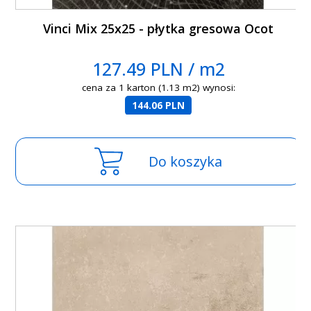
Vinci Mix 25x25 - płytka gresowa Ocot
127.49 PLN / m2
cena za 1 karton (1.13 m2) wynosi:
144.06 PLN
Do koszyka