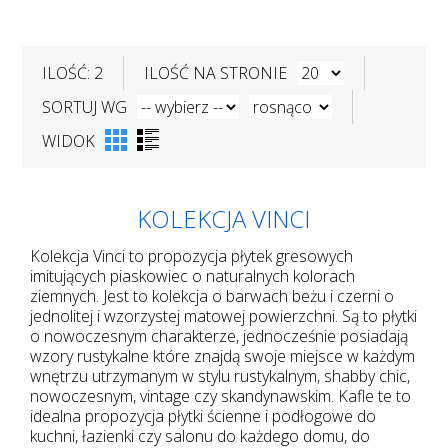
ILOŚĆ: 2
ILOŚĆ NA STRONIE
SORTUJ WG
WIDOK
KOLEKCJA VINCI
Kolekcja Vinci to propozycja płytek gresowych
imitujących piaskowiec o naturalnych kolorach
ziemnych. Jest to kolekcja o barwach beżu i czerni o
jednolitej i wzorzystej matowej powierzchni. Są to płytki
o nowoczesnym charakterze, jednocześnie posiadają
wzory rustykalne które znajdą swoje miejsce w każdym
wnętrzu utrzymanym w stylu rustykalnym, shabby chic,
nowoczesnym, vintage czy skandynawskim. Kafle te to
idealna propozycja płytki ścienne i podłogowe do
kuchni, łazienki czy salonu do każdego domu, do