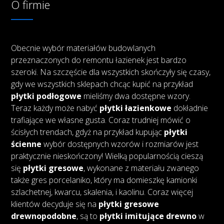
O firmie
Obecnie wybór materiałów budowlanych
przeznaczonych do remontu łazienek jest bardzo
szeroki. Na szczęście dla wszystkich skończyły się czasy,
gdy we wszystkich sklepach chcąc kupić na przykład
płytki podłogowe
mieliśmy dwa dostępne wzory.
Teraz każdy może nabyć
płytki łazienkowe
dokładnie
trafiające we własne gusta. Coraz trudniej mówić o
ścisłych trendach, gdyż na przykład kupując
płytki
ścienne
wybór dostępnych wzorów i rozmiarów jest
praktycznie nieskończony! Wielką popularnością cieszą
się
płytki gresowe
, wykonane z materiału zwanego
także gres porcelaniko, który ma domieszkę kamionki
szlachetnej, kwarcu, skalenia, i kaolinu. Coraz więcej
klientów decyduje się na
płytki gresowe
drewnopodobne
, są to
płytki imitujące drewno
w