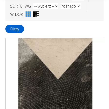
SORTUJ WG
WIDOK
Filtry