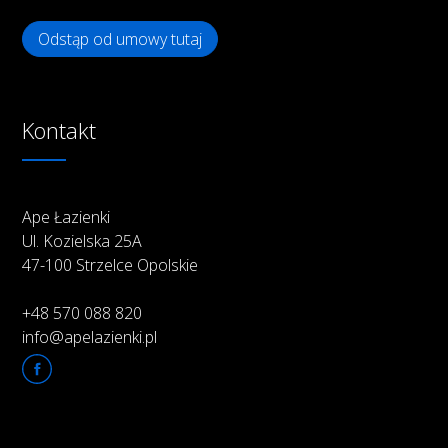
Odstąp od umowy tutaj
Kontakt
Ape Łazienki
Ul. Kozielska 25A
47-100 Strzelce Opolskie
+48 570 088 820
info@apelazienki.pl