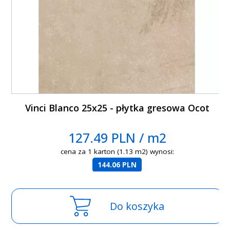
Vinci Blanco 25x25 - płytka gresowa Ocot
127.49 PLN / m2
cena za 1 karton (1.13 m2) wynosi:
144.06 PLN
Do koszyka