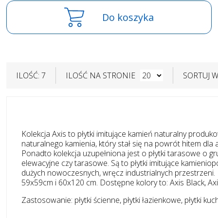
Do koszyka
ILOŚĆ: 7
ILOŚĆ NA STRONIE
SORTUJ 
Kolekcja Axis to płytki imitujące kamień naturalny prod
naturalnego kamienia, który stał się na powrót hitem dla
Ponadto kolekcja uzupełniona jest o płytki tarasowe o g
elewacyjne czy tarasowe. Są to płytki imitujące kamienio
dużych nowoczesnych, wręcz industrialnych przestrzeni
59x59cm i 60x120 cm. Dostępne kolory to: Axis Black, Axi
Zastosowanie: płytki ścienne, płytki łazienkowe, płytki kuch