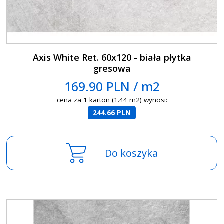
Axis White Ret. 60x120 - biała płytka
gresowa
169.90 PLN / m2
cena za 1 karton (1.44 m2) wynosi:
244.66 PLN
Do koszyka