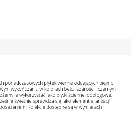
ckich ponadczasowych płytek wiernie oddających piękno
atowym wykończaniu w kolorach beżu, szarości i czarnym.
ożemy je wykorzystać jako płytki ścienne, podłogowe,
ześnie świetnie sprawdza się jako element aranżacji
yposażeniem. Kolekcje dostępne są w wymiarach