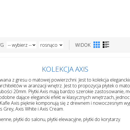
WG
WIDOK
KOLEKCJA AXIS
ukowana z gresu o matowej powierzchni. Jest to kolekcja elegan
 architektów w aranżacji wnętrz. Jest to propozycja płytek o m
rubości 20mm. Płytki Axis mają bardzo szerokie zastosowanie, m
podobne dające elegancki efekt w klasycznych wnętrzach, jednoc
. Kafle Axis pięknie komponują się z drewnem i nowoczesnym w
s Grey, Axis White i Axis Cream.
enne, płytki do salonu, płytki elewacyjne, płytki do korytarzy.