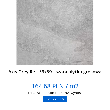
Axis Grey Ret. 59x59 - szara płytka gresowa
164.68 PLN / m2
cena za 1 karton (1.04 m2) wynosi:
171.27 PLN