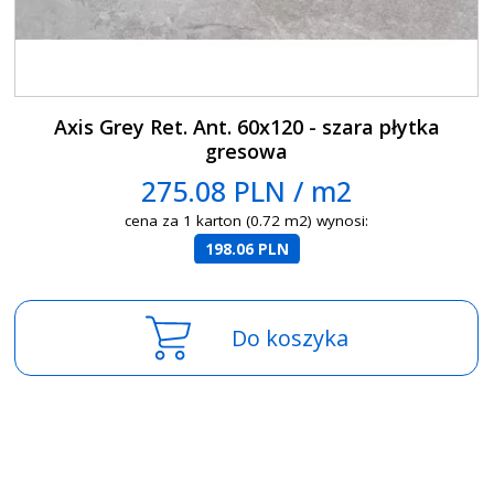
Axis Grey Ret. Ant. 60x120 - szara płytka
gresowa
275.08 PLN / m2
cena za 1 karton (0.72 m2) wynosi:
198.06 PLN
Do koszyka