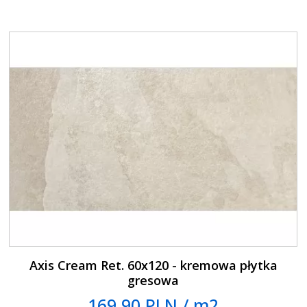
Axis Cream Ret. 60x120 - kremowa płytka
gresowa
169.90 PLN / m2