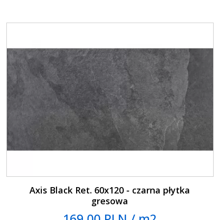
Axis Black Ret. 60x120 - czarna płytka
gresowa
169.00 PLN / m2