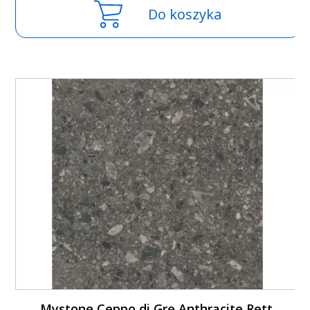
Do koszyka
Mystone Ceppo di Gre Anthracite Rett.