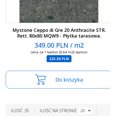
Mystone Ceppo di Gre 20 Anthracite STR.
Rett. 80x80 MQW9 - Płytka tarasowa.
349.00 PLN / m2
cena za 1 karton (0.64 m2) wynosi:
223.36 PLN
Do koszyka
ILOŚĆ: 35
ILOŚĆ NA STRONIE