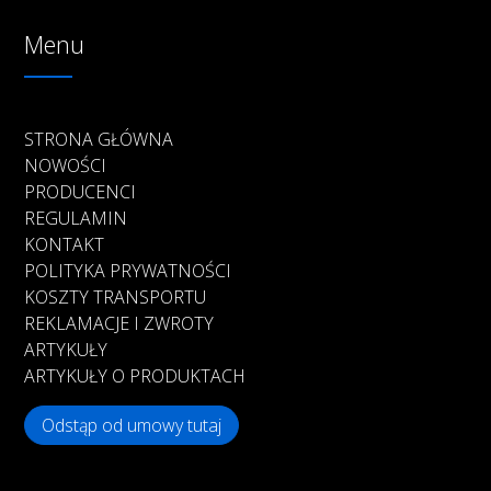
Menu
STRONA GŁÓWNA
NOWOŚCI
PRODUCENCI
REGULAMIN
KONTAKT
POLITYKA PRYWATNOŚCI
KOSZTY TRANSPORTU
REKLAMACJE I ZWROTY
ARTYKUŁY
ARTYKUŁY O PRODUKTACH
Odstąp od umowy tutaj