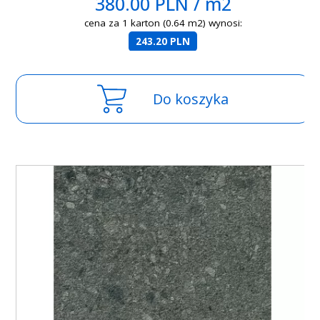
380.00 PLN / m2
cena za 1 karton (0.64 m2) wynosi:
243.20 PLN
Do koszyka