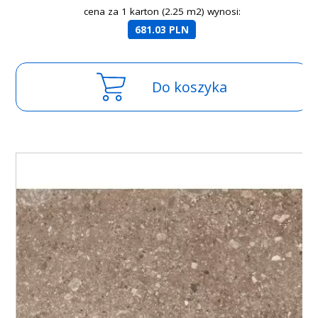
cena za 1 karton (2.25 m2) wynosi:
681.03 PLN
Do koszyka