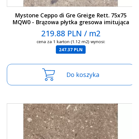
Mystone Ceppo di Gre Greige Rett. 75x75
MQW0 - Brązowa płytka gresowa imitująca
lastryko
219.88 PLN / m2
cena za 1 karton (1.12 m2) wynosi:
247.37 PLN
Do koszyka