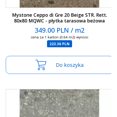
Mystone Ceppo di Gre 20 Beige STR. Rett.
80x80 MQWC - płytka tarasowa beżowa
349.00 PLN / m2
cena za 1 karton (0.64 m2) wynosi:
223.36 PLN
Do koszyka