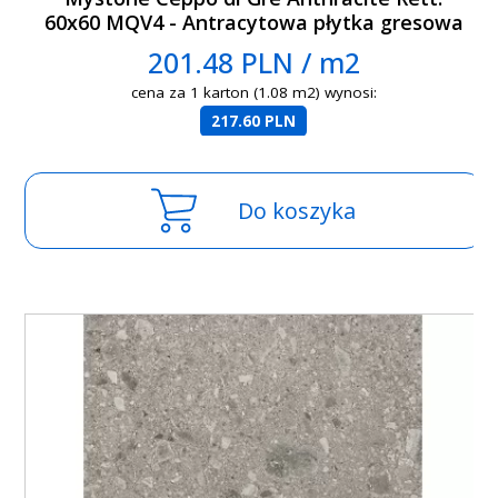
60x60 MQV4 - Antracytowa płytka gresowa
imitująca lastryko
201.48 PLN / m2
cena za 1 karton (1.08 m2) wynosi:
217.60 PLN
Do koszyka