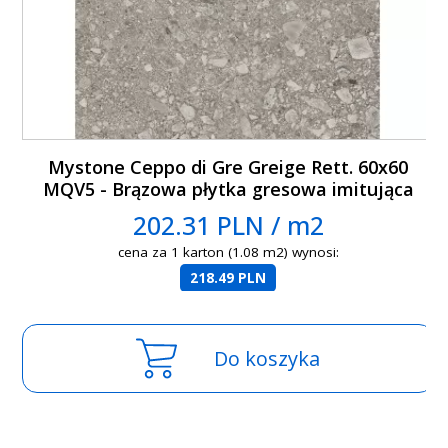
Mystone Ceppo di Gre Greige Rett. 60x60
MQV5 - Brązowa płytka gresowa imitująca
lastryko
202.31 PLN / m2
cena za 1 karton (1.08 m2) wynosi:
218.49 PLN
Do koszyka