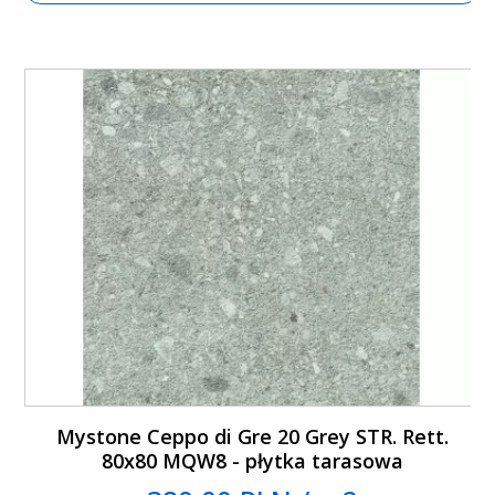
Mystone Ceppo di Gre 20 Grey STR. Rett.
80x80 MQW8 - płytka tarasowa