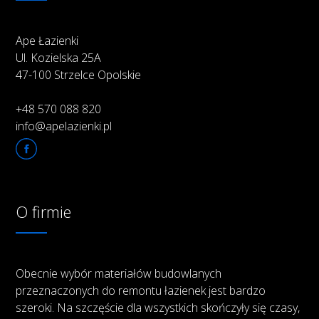
Ape Łazienki
Ul. Kozielska 25A
47-100 Strzelce Opolskie
+48 570 088 820
info@apelazienki.pl
O firmie
Obecnie wybór materiałów budowlanych
przeznaczonych do remontu łazienek jest bardzo
szeroki. Na szczęście dla wszystkich skończyły się czasy,