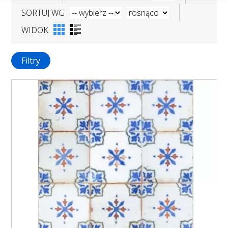
SORTUJ WG
WIDOK
Filtry