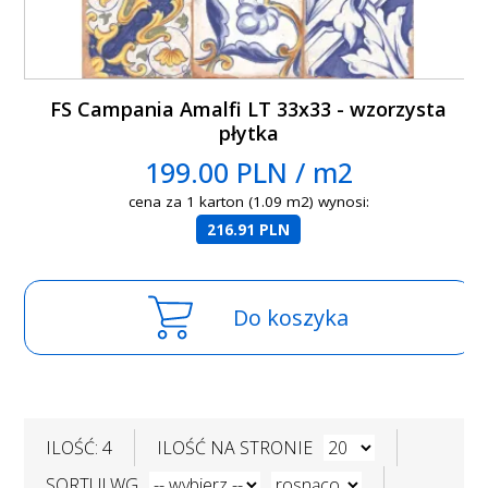
FS Campania Amalfi LT 33x33 - wzorzysta
płytka
199.00 PLN / m2
cena za 1 karton (1.09 m2) wynosi:
216.91 PLN
Do koszyka
ILOŚĆ: 4
ILOŚĆ NA STRONIE
SORTUJ WG