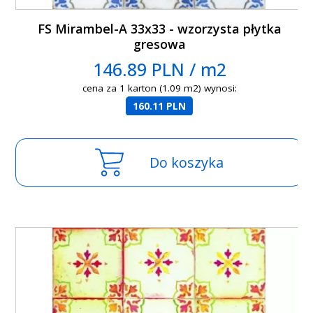
FS Mirambel-A 33x33 - wzorzysta płytka
gresowa
146.89 PLN / m2
cena za 1 karton (1.09 m2) wynosi:
160.11 PLN
Do koszyka