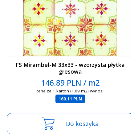
FS Mirambel-M 33x33 - wzorzysta płytka
gresowa
146.89 PLN / m2
cena za 1 karton (1.09 m2) wynosi:
160.11 PLN
Do koszyka