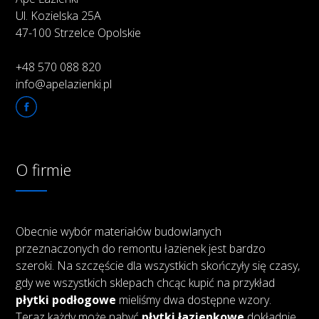
Ul. Kozielska 25A
47-100 Strzelce Opolskie
+48 570 088 820
info@apelazienki.pl
O firmie
Obecnie wybór materiałów budowlanych
przeznaczonych do remontu łazienek jest bardzo
szeroki. Na szczęście dla wszystkich skończyły się czasy,
gdy we wszystkich sklepach chcąc kupić na przykład
płytki podłogowe
mieliśmy dwa dostępne wzory.
Teraz każdy może nabyć
płytki łazienkowe
dokładnie