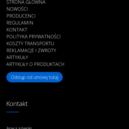
STRONA GŁÓWNA
NOWOŚCI
PRODUCENCI
REGULAMIN
KONTAKT
POLITYKA PRYWATNOŚCI
KOSZTY TRANSPORTU
REKLAMACJE I ZWROTY
ARTYKUŁY
ARTYKUŁY O PRODUKTACH
Odstąp od umowy tutaj
Kontakt
Ape Łazienki