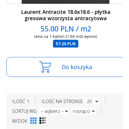
Laurent Antracite 18.6x18.6 - płytka
gresowa wzorzysta antracytowa
55.00 PLN / m2
cena za 1 karton (1.04 m2) wynosi:
57.20 PLN
Do koszyka
ILOŚĆ: 1
ILOŚĆ NA STRONIE
SORTUJ WG
WIDOK