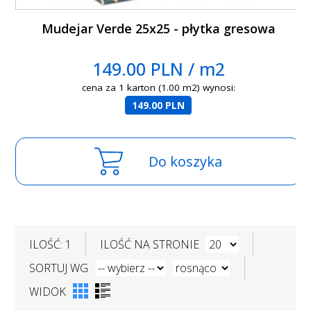
Mudejar Verde 25x25 - płytka gresowa
149.00 PLN / m2
cena za 1 karton (1.00 m2) wynosi:
149.00 PLN
Do koszyka
ILOŚĆ: 1
ILOŚĆ NA STRONIE
SORTUJ WG
WIDOK