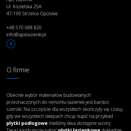
Ul. Kozielska 25A
47-100 Strzelce Opolskie
+48 570 088 820
info@apelazienki.pl
O firmie
Obecnie wybór materiałów budowlanych
przeznaczonych do remontu łazienek jest bardzo
szeroki. Na szczęście dla wszystkich skończyły się czasy,
gdy we wszystkich sklepach chcąc kupić na przykład
płytki podłogowe
mieliśmy dwa dostępne wzory.
Teraz każdy może nabyć
płytki łazienkowe
dokładnie