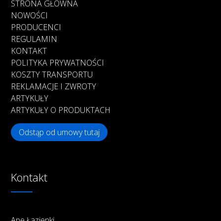
STRONA GŁÓWNA
NOWOŚCI
PRODUCENCI
REGULAMIN
KONTAKT
POLITYKA PRYWATNOŚCI
KOSZTY TRANSPORTU
REKLAMACJE I ZWROTY
ARTYKUŁY
ARTYKUŁY O PRODUKTACH
Odstąp od umowy tutaj
Kontakt
Ape Łazienki