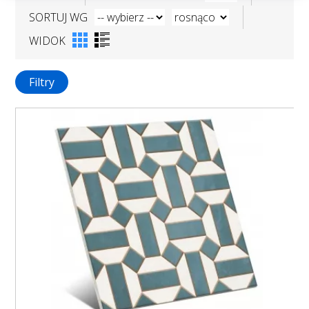
SORTUJ WG
WIDOK
Filtry