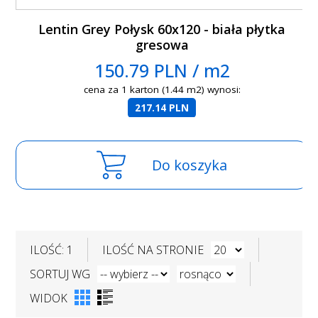
Lentin Grey Połysk 60x120 - biała płytka
gresowa
150.79 PLN / m2
cena za 1 karton (1.44 m2) wynosi:
217.14 PLN
Do koszyka
ILOŚĆ: 1
ILOŚĆ NA STRONIE
SORTUJ WG
WIDOK