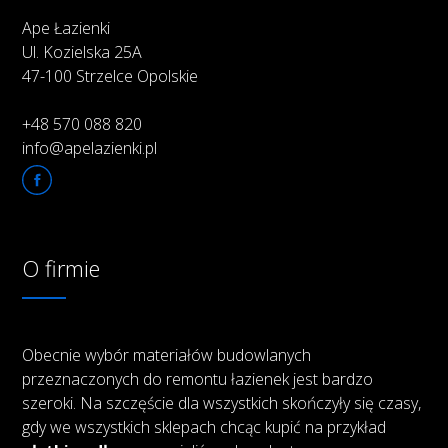
Ape Łazienki
Ul. Kozielska 25A
47-100 Strzelce Opolskie
+48 570 088 820
info@apelazienki.pl
O firmie
Obecnie wybór materiałów budowlanych
przeznaczonych do remontu łazienek jest bardzo
szeroki. Na szczęście dla wszystkich skończyły się czasy,
gdy we wszystkich sklepach chcąc kupić na przykład