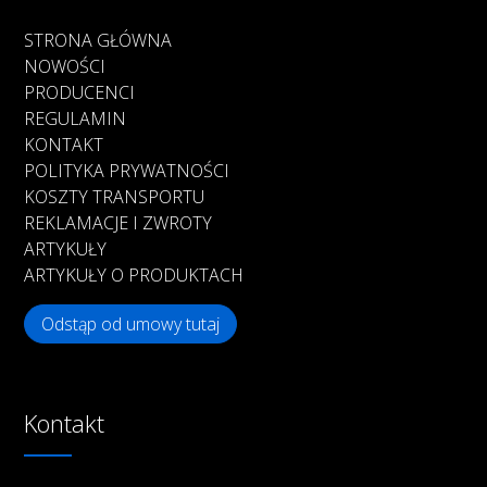
STRONA GŁÓWNA
NOWOŚCI
PRODUCENCI
REGULAMIN
KONTAKT
POLITYKA PRYWATNOŚCI
KOSZTY TRANSPORTU
REKLAMACJE I ZWROTY
ARTYKUŁY
ARTYKUŁY O PRODUKTACH
Odstąp od umowy tutaj
Kontakt