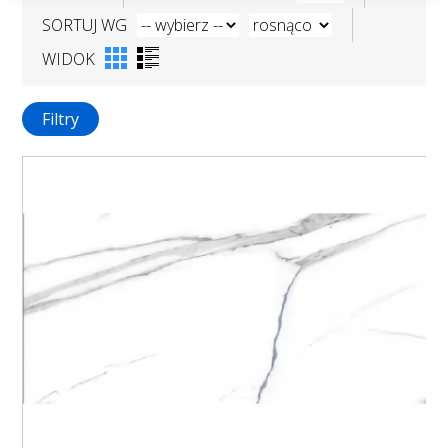
SORTUJ WG
WIDOK
Filtry