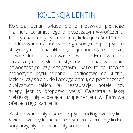
KOLEKCJA LENTIN
Kolekcja Lentin składa się z niezwykle pięknego
marmuru ceramicznego o błyszczącym wykończeniu.
Formy charakterystyczne dla tej kolekcji to 60x120 cm
produkowane na podkładzie gresowym. Są to płytki o
klasycznym charakterze, jednocześnie mają
uniwersalne zastosowanie w każdym wnętrzu
utrzymanym stylu rustykalnym, shabby chic,
nowoczesnym czy klasycznym. Kafle te to idealna
propozycja płytki ściennej i podłogowe do kuchni,
łazienki czy salonu do każdego domu, do pomieszczeń
publicznych takich jak restauracje, hotele czy
sklepy. Jest to propozycji wersji Calacatta z lekką
niebieską linią - będąca uzupełnieniem w Państwa
ofertach tego kamienia.
Zastosowanie: płytki ścienne, płytki podłogowe, płytki
łazienkowe, płytki kuchenne, płytki do salonu, płytki do
korytarzy, płytki do biura, płytki do holu.