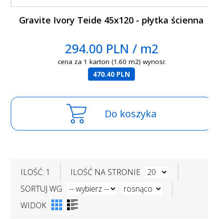
Gravite Ivory Teide 45x120 - płytka ścienna
294.00 PLN / m2
cena za 1 karton (1.60 m2) wynosi:
470.40 PLN
Do koszyka
ILOŚĆ: 1
ILOŚĆ NA STRONIE
SORTUJ WG
WIDOK