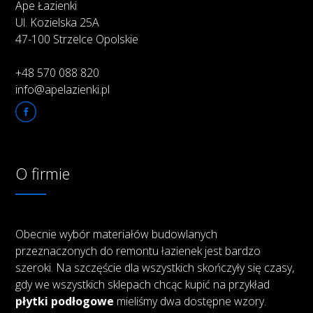
Ape Łazienki
Ul. Kozielska 25A
47-100 Strzelce Opolskie
+48 570 088 820
info@apelazienki.pl
O firmie
Obecnie wybór materiałów budowlanych
przeznaczonych do remontu łazienek jest bardzo
szeroki. Na szczęście dla wszystkich skończyły się czasy,
gdy we wszystkich sklepach chcąc kupić na przykład
płytki podłogowe
mieliśmy dwa dostępne wzory.