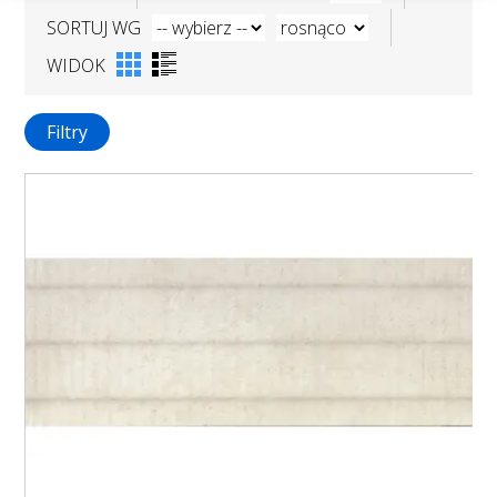
SORTUJ WG
WIDOK
Filtry