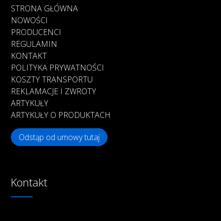
STRONA GŁÓWNA
NOWOŚCI
PRODUCENCI
REGULAMIN
KONTAKT
POLITYKA PRYWATNOŚCI
KOSZTY TRANSPORTU
REKLAMACJE I ZWROTY
ARTYKUŁY
ARTYKUŁY O PRODUKTACH
Odstąp od umowy tutaj
Kontakt