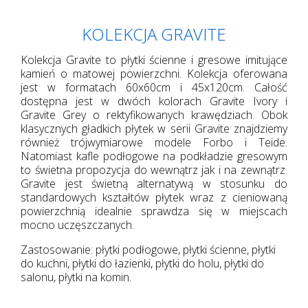
KOLEKCJA GRAVITE
Kolekcja Gravite to płytki ścienne i gresowe imitujące
kamień o matowej powierzchni. Kolekcja oferowana
jest w formatach 60x60cm i 45x120cm. Całość
dostępna jest w dwóch kolorach Gravite Ivory i
Gravite Grey o rektyfikowanych krawędziach. Obok
klasycznych gładkich płytek w serii Gravite znajdziemy
również trójwymiarowe modele Forbo i Teide.
Natomiast kafle podłogowe na podkładzie gresowym
to świetna propozycja do wewnątrz jak i na zewnątrz.
Gravite jest świetną alternatywą w stosunku do
standardowych kształtów płytek wraz z cieniowaną
powierzchnią idealnie sprawdza się w miejscach
mocno uczęszczanych.
Zastosowanie: płytki podłogowe, płytki ścienne, płytki
do kuchni, płytki do łazienki, płytki do holu, płytki do
salonu, płytki na komin.