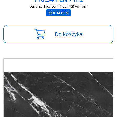
cena za 1 Karton (1.00 m2) wynosi:
110.34 PLN
Do koszyka