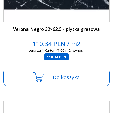
Verona Negro 32×62,5 - płytka gresowa
110.34 PLN / m2
cena za 1 Karton (1.00 m2) wynosi:
110.34 PLN
Do koszyka