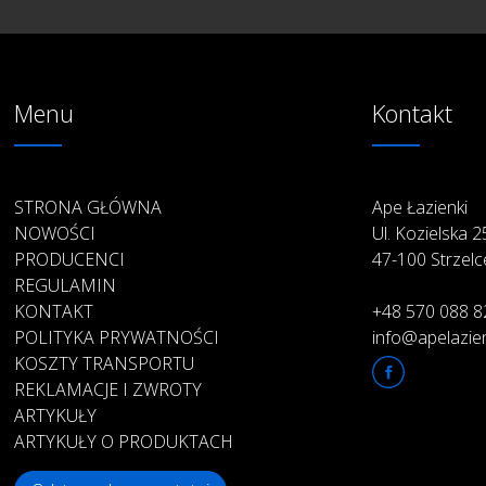
Menu
Kontakt
STRONA GŁÓWNA
Ape Łazienki
NOWOŚCI
Ul. Kozielska 
PRODUCENCI
47-100 Strzelc
REGULAMIN
KONTAKT
+48 570 088 8
POLITYKA PRYWATNOŚCI
info@apelazien
KOSZTY TRANSPORTU
REKLAMACJE I ZWROTY
ARTYKUŁY
ARTYKUŁY O PRODUKTACH