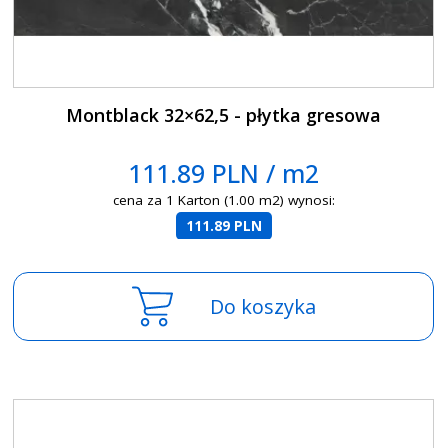
Montblack 32×62,5 - płytka gresowa
111.89 PLN / m2
cena za 1 Karton (1.00 m2) wynosi:
111.89 PLN
Do koszyka