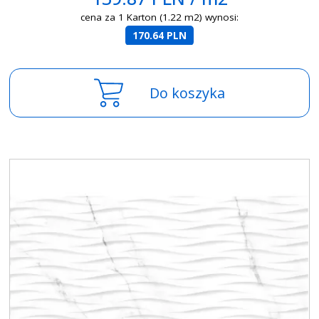
cena za 1 Karton (1.22 m2) wynosi:
170.64 PLN
Do koszyka