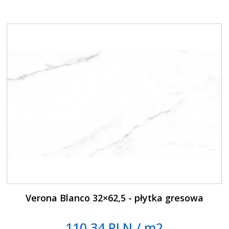
Verona Blanco 32×62,5 - płytka gresowa
110.34 PLN / m2