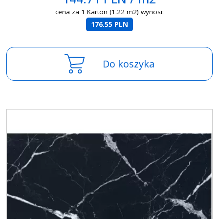
cena za 1 Karton (1.22 m2) wynosi:
176.55 PLN
Do koszyka