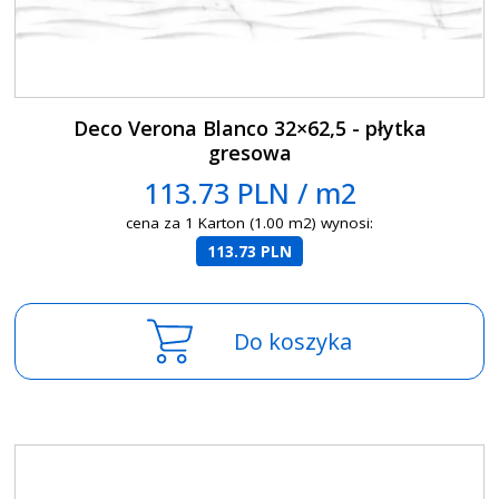
Deco Verona Blanco 32×62,5 - płytka
gresowa
113.73 PLN / m2
cena za 1 Karton (1.00 m2) wynosi:
113.73 PLN
Do koszyka