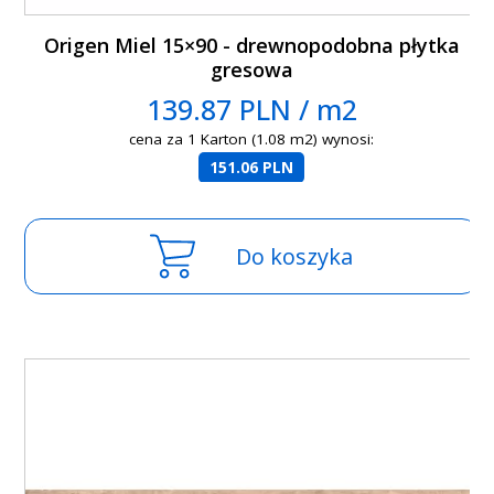
Origen Miel 15×90 - drewnopodobna płytka
gresowa
139.87 PLN / m2
cena za 1 Karton (1.08 m2) wynosi:
151.06 PLN
Do koszyka