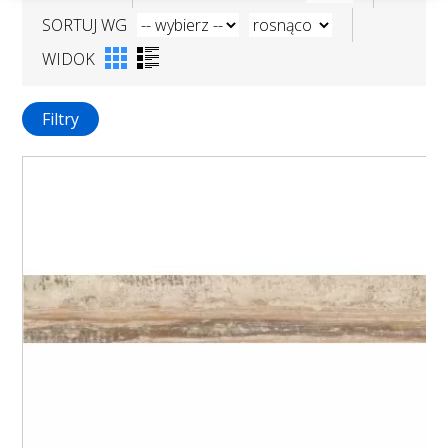
SORTUJ WG
WIDOK
Filtry