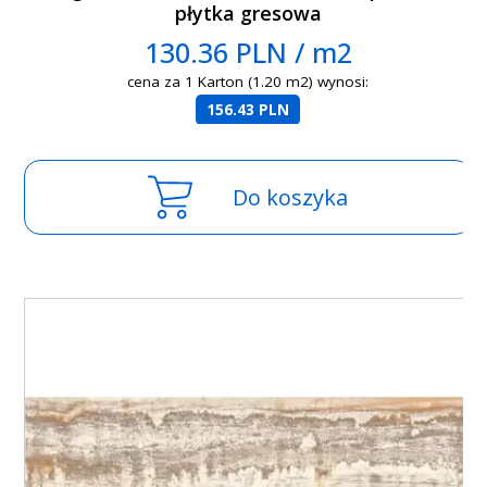
płytka gresowa
130.36 PLN / m2
cena za 1 Karton (1.20 m2) wynosi:
156.43 PLN
Do koszyka