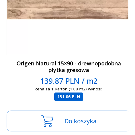
Origen Natural 15×90 - drewnopodobna
płytka gresowa
139.87 PLN / m2
cena za 1 Karton (1.08 m2) wynosi:
151.06 PLN
Do koszyka