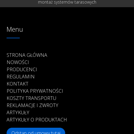
montaż systemów tarasowych
Menu
STRONA GŁÓWNA
NOWOŚCI
PRODUCENCI
REGULAMIN
KONTAKT
POLITYKA PRYWATNOŚCI
KOSZTY TRANSPORTU
REKLAMACJE I ZWROTY
ARTYKUŁY
ARTYKUŁY O PRODUKTACH
Odstąp od umowy tutaj