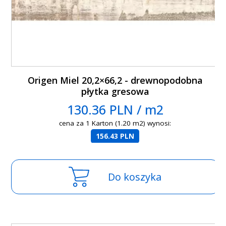
Origen Miel 20,2×66,2 - drewnopodobna
płytka gresowa
130.36 PLN / m2
cena za 1 Karton (1.20 m2) wynosi:
156.43 PLN
Do koszyka