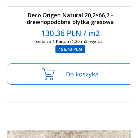
Deco Origen Natural 20,2×66,2 -
drewnopodobna płytka gresowa
130.36 PLN / m2
cena za 1 Karton (1.20 m2) wynosi:
156.43 PLN
Do koszyka