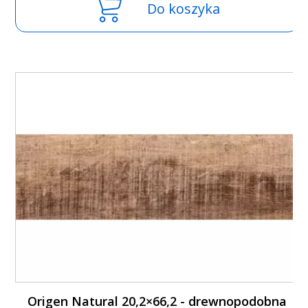
Do koszyka
Origen Natural 20,2×66,2 - drewnopodobna