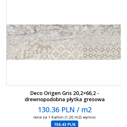
Deco Origen Gris 20,2×66,2 -
drewnopodobna płytka gresowa
130.36 PLN / m2
cena za 1 Karton (1.20 m2) wynosi:
156.43 PLN