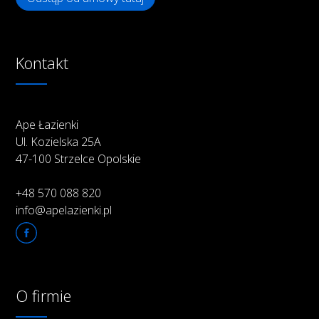
Kontakt
Ape Łazienki
Ul. Kozielska 25A
47-100 Strzelce Opolskie
+48 570 088 820
info@apelazienki.pl
O firmie