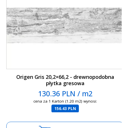
Origen Gris 20,2×66,2 - drewnopodobna
płytka gresowa
130.36 PLN / m2
cena za 1 Karton (1.20 m2) wynosi:
156.43 PLN