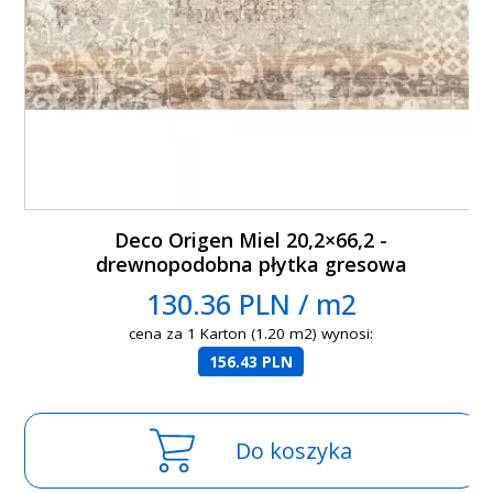
Deco Origen Miel 20,2×66,2 -
drewnopodobna płytka gresowa
130.36 PLN / m2
cena za 1 Karton (1.20 m2) wynosi:
156.43 PLN
Do koszyka