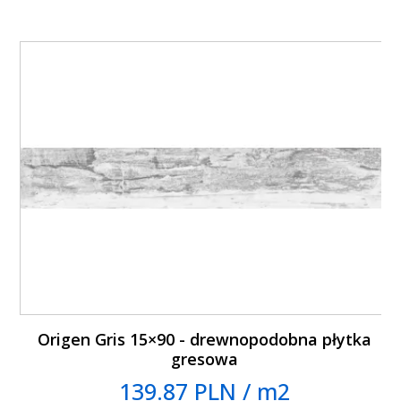
Origen Gris 15×90 - drewnopodobna płytka
gresowa
139.87 PLN / m2