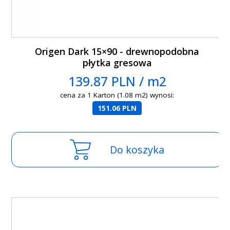
Origen Dark 15×90 - drewnopodobna
płytka gresowa
139.87 PLN / m2
cena za 1 Karton (1.08 m2) wynosi:
151.06 PLN
Do koszyka