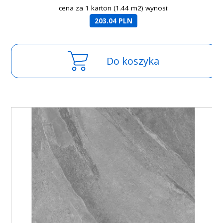
cena za 1 karton (1.44 m2) wynosi:
203.04 PLN
Do koszyka