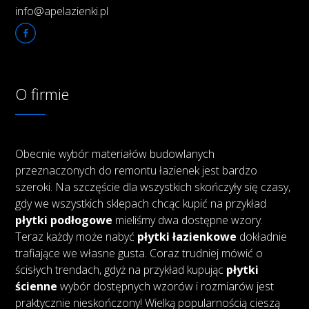
info@apelazienki.pl
O firmie
Obecnie wybór materiałów budowlanych
przeznaczonych do remontu łazienek jest bardzo
szeroki. Na szczęście dla wszystkich skończyły się czasy,
gdy we wszystkich sklepach chcąc kupić na przykład
płytki podłogowe
mieliśmy dwa dostępne wzory.
Teraz każdy może nabyć
płytki łazienkowe
dokładnie
trafiające we własne gusta. Coraz trudniej mówić o
ścisłych trendach, gdyż na przykład kupując
płytki
ścienne
wybór dostępnych wzorów i rozmiarów jest
praktycznie nieskończony! Wielką popularnością cieszą