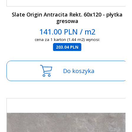
Slate Origin Antracita Rekt. 60x120 - płytka
gresowa
141.00 PLN / m2
cena za 1 karton (1.44 m2) wynosi:
203.04 PLN
Do koszyka