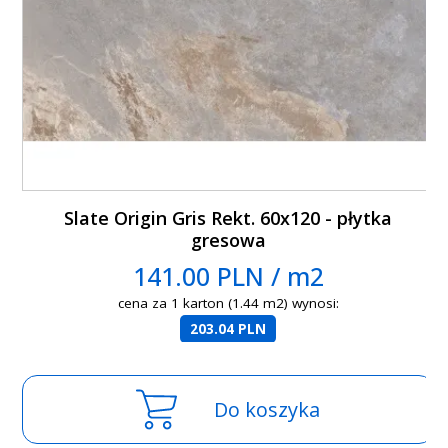
Slate Origin Gris Rekt. 60x120 - płytka
gresowa
141.00 PLN / m2
cena za 1 karton (1.44 m2) wynosi:
203.04 PLN
Do koszyka