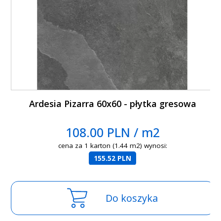
Ardesia Pizarra 60x60 - płytka gresowa
108.00 PLN / m2
cena za 1 karton (1.44 m2) wynosi:
155.52 PLN
Do koszyka