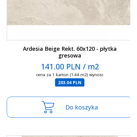
Ardesia Beige Rekt. 60x120 - płytka
gresowa
141.00 PLN / m2
cena za 1 karton (1.44 m2) wynosi:
203.04 PLN
Do koszyka