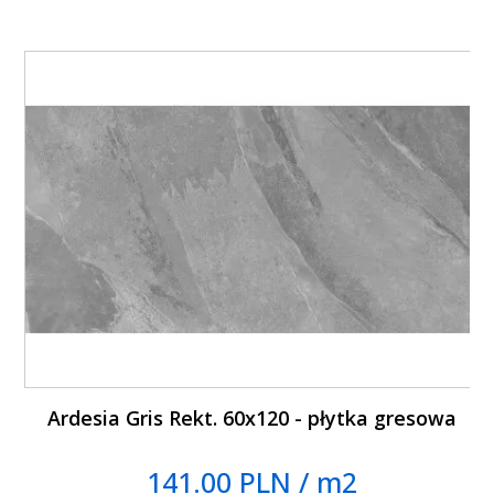
Ardesia Gris Rekt. 60x120 - płytka gresowa
141.00 PLN / m2