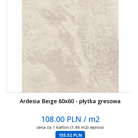
Ardesia Beige 60x60 - płytka gresowa
108.00 PLN / m2
cena za 1 karton (1.44 m2) wynosi:
155.52 PLN