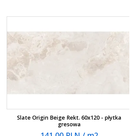
Slate Origin Beige Rekt. 60x120 - płytka
gresowa
141.00 PLN / m2