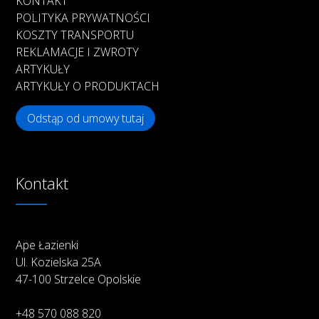
KONTAKT
POLITYKA PRYWATNOŚCI
KOSZTY TRANSPORTU
REKLAMACJE I ZWROTY
ARTYKUŁY
ARTYKUŁY O PRODUKTACH
Odstąp od umowy tutaj
Kontakt
Ape Łazienki
Ul. Kozielska 25A
47-100 Strzelce Opolskie
+48 570 088 820