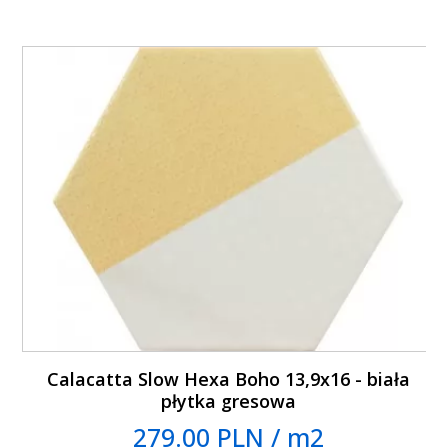
Calacatta Slow Hexa Boho 13,9x16 - biała
płytka gresowa
279.00 PLN / m2