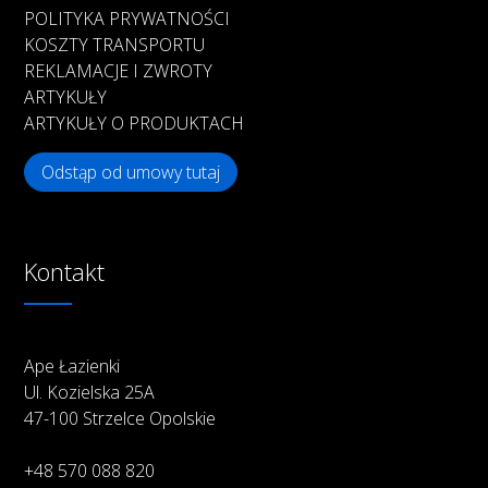
POLITYKA PRYWATNOŚCI
KOSZTY TRANSPORTU
REKLAMACJE I ZWROTY
ARTYKUŁY
ARTYKUŁY O PRODUKTACH
Odstąp od umowy tutaj
Kontakt
Ape Łazienki
Ul. Kozielska 25A
47-100 Strzelce Opolskie
+48 570 088 820