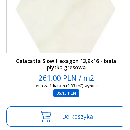
Calacatta Slow Hexagon 13,9x16 - biała
płytka gresowa
261.00 PLN / m2
cena za 1 karton (0.33 m2) wynosi:
86.13 PLN
Do koszyka