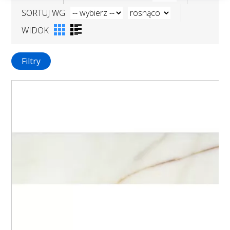
SORTUJ WG
WIDOK
Filtry