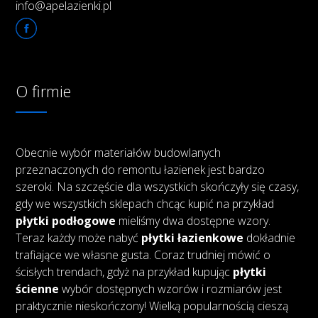
info@apelazienki.pl
O firmie
Obecnie wybór materiałów budowlanych
przeznaczonych do remontu łazienek jest bardzo
szeroki. Na szczęście dla wszystkich skończyły się czasy,
gdy we wszystkich sklepach chcąc kupić na przykład
płytki podłogowe
mieliśmy dwa dostępne wzory.
Teraz każdy może nabyć
płytki łazienkowe
dokładnie
trafiające we własne gusta. Coraz trudniej mówić o
ścisłych trendach, gdyż na przykład kupując
płytki
ścienne
wybór dostępnych wzorów i rozmiarów jest
praktycznie nieskończony! Wielką popularnością cieszą