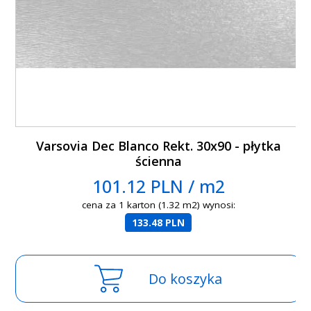
Varsovia Dec Blanco Rekt. 30x90 - płytka
ścienna
101.12 PLN / m2
cena za 1 karton (1.32 m2) wynosi:
133.48 PLN
Do koszyka