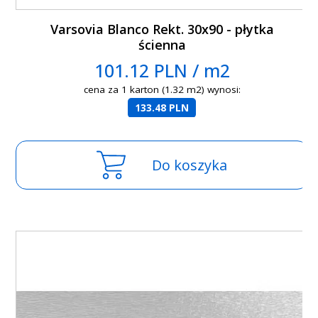
Varsovia Blanco Rekt. 30x90 - płytka
ścienna
101.12 PLN / m2
cena za 1 karton (1.32 m2) wynosi:
133.48 PLN
Do koszyka