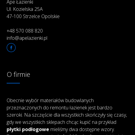
Ape Łazienki
Ul. Kozielska 25A
47-100 Strzelce Opolskie
+48 570 088 820
info@apelazienki.pl
O firmie
Obecnie wybór materiałów budowlanych
przeznaczonych do remontu łazienek jest bardzo
szeroki. Na szczęście dla wszystkich skończyły się czasy,
gdy we wszystkich sklepach chcąc kupić na przykład
płytki podłogowe
mieliśmy dwa dostępne wzory.