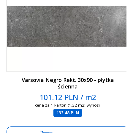
Varsovia Negro Rekt. 30x90 - płytka
ścienna
101.12 PLN / m2
cena za 1 karton (1.32 m2) wynosi:
133.48 PLN