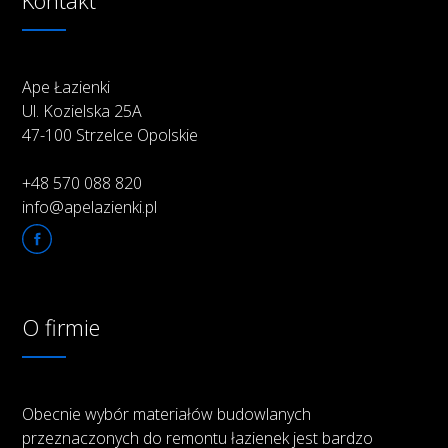
Kontakt
Ape Łazienki
Ul. Kozielska 25A
47-100 Strzelce Opolskie
+48 570 088 820
info@apelazienki.pl
O firmie
Obecnie wybór materiałów budowlanych
przeznaczonych do remontu łazienek jest bardzo