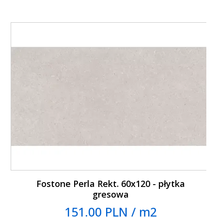
Fostone Perla Rekt. 60x120 - płytka
gresowa
151.00 PLN / m2