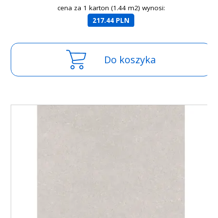
cena za 1 karton (1.44 m2) wynosi:
217.44 PLN
Do koszyka