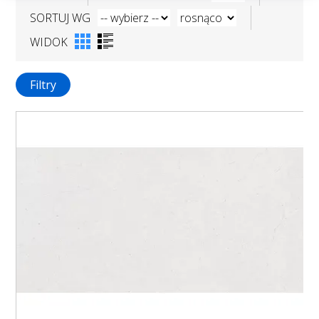
SORTUJ WG
WIDOK
Filtry