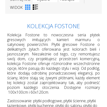
WIDOK
KOLEKCJA FOSTONE
Kolekcja Fostone to nowoczesna seria płytek
gresowych imitujących kamień marmuru o
satynowej powierzchni. Płytki gresowe Fostone o
delikatnych żyłach oferowana jest kolorach bieli i
jasnoszarym. Niezależnie od tego, czy remontujesz
swój dom, czy projektujesz przestrzeń komercyjną,
kolekcja Fostone oferuje różnorodne wszechstronne
opcje, które pasują do każdego stylu i wizji. Od podłóg,
które dodają odrobinę ponadczasowej elegancji, po
ściany, które stają się żywymi płótnami, każdy element
tej kolekcji został zaprojektowany tak, aby podnieść
poziom każdego otoczenia. Dostępne rozmiary
100x100cm i 60x120cm.
Zastosowanie: płytki podłogowe, płytki ścienne, płytki
łazienkowe, płytki kuchenne, płytki do salonu, płytki do