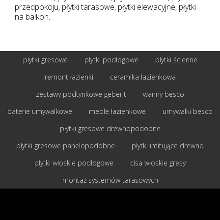
przedpokoju, płytki tarasowe, płytki elewacyjne, płytki
na balkon.
płytki gresowe
płytki podłogowe
płytki ścienne
remont łazienki
ceramika łazienkowa
zestawy podtynkowe geberit
wanny besco
baterie umywalkowe
meble łazienkowe
umywalki besco
płytki gresowe drewnopodobne
płytki gresowe panelopodobne
płytki imitujące drewno
płytki włoskie podłogowe
cisa włoskie gresy
montaż systemów tarasowych