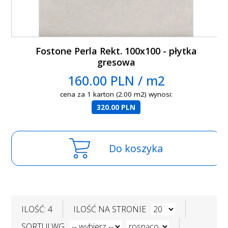
Fostone Perla Rekt. 100x100 - płytka
gresowa
160.00 PLN / m2
cena za 1 karton (2.00 m2) wynosi:
320.00 PLN
Do koszyka
ILOŚĆ: 4
ILOŚĆ NA STRONIE
SORTUJ WG