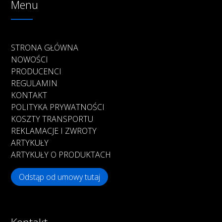
Menu
STRONA GŁÓWNA
NOWOŚCI
PRODUCENCI
REGULAMIN
KONTAKT
POLITYKA PRYWATNOŚCI
KOSZTY TRANSPORTU
REKLAMACJE I ZWROTY
ARTYKUŁY
ARTYKUŁY O PRODUKTACH
Odstąp od umowy tutaj