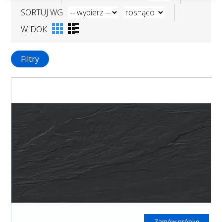
SORTUJ WG
WIDOK
Filtry
Zamów próbkę