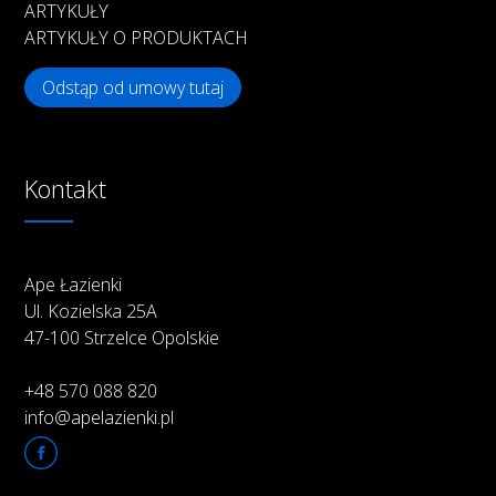
ARTYKUŁY
ARTYKUŁY O PRODUKTACH
Odstąp od umowy tutaj
Kontakt
Ape Łazienki
Ul. Kozielska 25A
47-100 Strzelce Opolskie
+48 570 088 820
info@apelazienki.pl