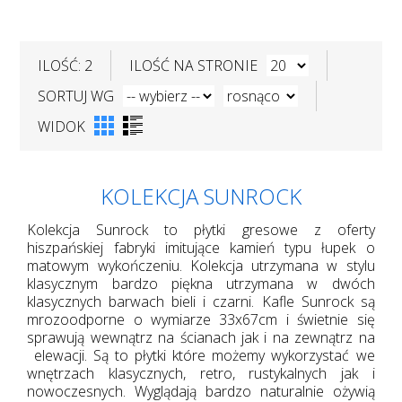
ILOŚĆ: 2
ILOŚĆ NA STRONIE
SORTUJ WG
WIDOK
KOLEKCJA SUNROCK
Kolekcja Sunrock to płytki gresowe z oferty
hiszpańskiej fabryki imitujące kamień typu łupek o
matowym wykończeniu. Kolekcja utrzymana w stylu
klasycznym bardzo piękna utrzymana w dwóch
klasycznych barwach bieli i czarni. Kafle Sunrock są
mrozoodporne o wymiarze 33x67cm i świetnie się
sprawują wewnątrz na ścianach jak i na zewnątrz na
elewacji. Są to płytki które możemy wykorzystać we
wnętrzach klasycznych, retro, rustykalnych jak i
nowoczesnych. Wyglądają bardzo naturalnie ożywią