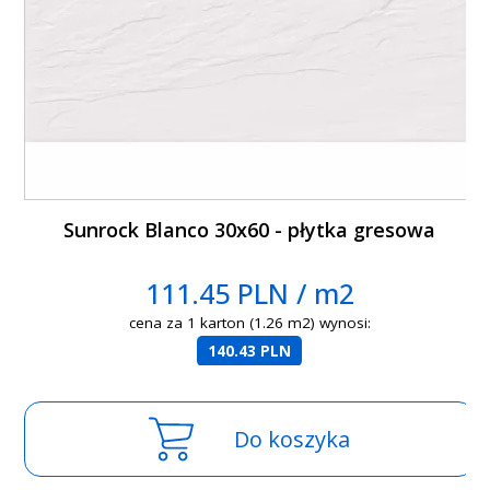
Sunrock Blanco 30x60 - płytka gresowa
111.45 PLN / m2
cena za 1 karton (1.26 m2) wynosi:
140.43 PLN
Do koszyka