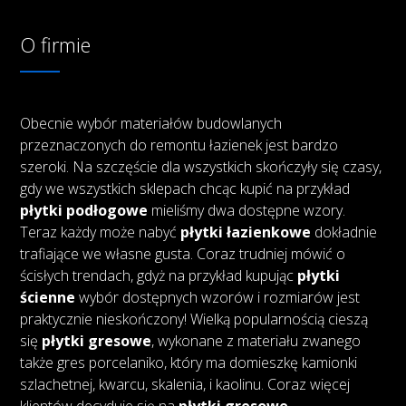
O firmie
Obecnie wybór materiałów budowlanych
przeznaczonych do remontu łazienek jest bardzo
szeroki. Na szczęście dla wszystkich skończyły się czasy,
gdy we wszystkich sklepach chcąc kupić na przykład
płytki podłogowe
mieliśmy dwa dostępne wzory.
Teraz każdy może nabyć
płytki łazienkowe
dokładnie
trafiające we własne gusta. Coraz trudniej mówić o
ścisłych trendach, gdyż na przykład kupując
płytki
ścienne
wybór dostępnych wzorów i rozmiarów jest
praktycznie nieskończony! Wielką popularnością cieszą
się
płytki gresowe
, wykonane z materiału zwanego
także gres porcelaniko, który ma domieszkę kamionki
szlachetnej, kwarcu, skalenia, i kaolinu. Coraz więcej