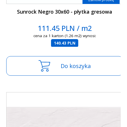
Sunrock Negro 30x60 - płytka gresowa
111.45 PLN / m2
cena za 1 karton (1.26 m2) wynosi:
140.43 PLN
Do koszyka