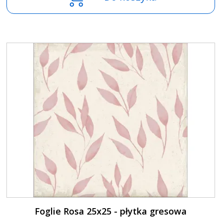
Foglie Rosa 25x25 - płytka gresowa