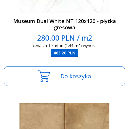
Museum Dual White NT 120x120 - płytka
gresowa
280.00 PLN / m2
cena za 1 karton (1.44 m2) wynosi:
403.20 PLN
Do koszyka