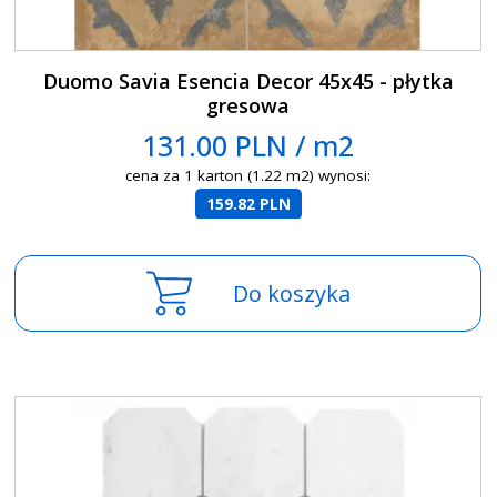
Duomo Savia Esencia Decor 45x45 - płytka
gresowa
131.00 PLN / m2
cena za 1 karton (1.22 m2) wynosi:
159.82 PLN
Do koszyka