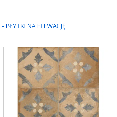
 - PŁYTKI NA ELEWACJĘ