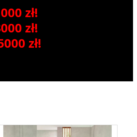
00 zł!
00 zł!
000 zł!