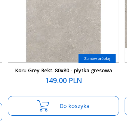
Zamów próbkę
Koru Grey Rekt. 60x120 - płytka gresowa
149.00 PLN
Do koszyka