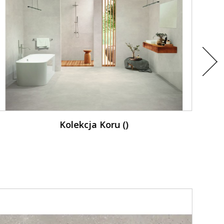
Kolekcja Artisan Clay ()