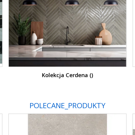
Kolekcja Koru ()
POLECANE_PRODUKTY